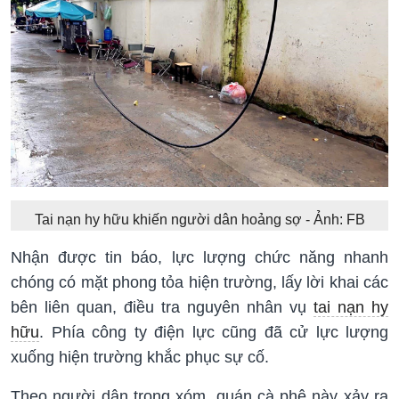
Tai nạn hy hữu khiến người dân hoảng sợ - Ảnh: FB
Nhận được tin báo, lực lượng chức năng nhanh
chóng có mặt phong tỏa hiện trường, lấy lời khai các
bên liên quan, điều tra nguyên nhân vụ
tai nạn hy
hữu
. Phía công ty điện lực cũng đã cử lực lượng
xuống hiện trường khắc phục sự cố.
Theo người dân trong xóm, quán cà phê này xảy ra