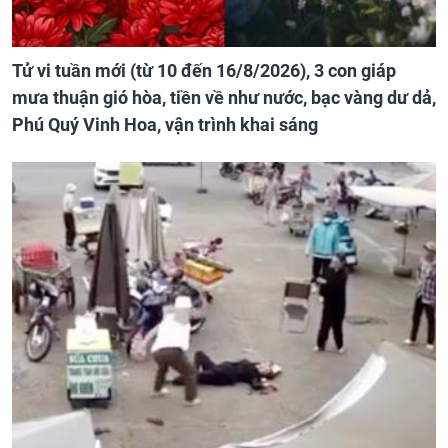
Tử vi tuần mới (từ 10 đến 16/8/2026), 3 con giáp
mưa thuận gió hòa, tiền về như nước, bạc vàng dư dả,
Phú Quý Vinh Hoa, vận trình khai sáng