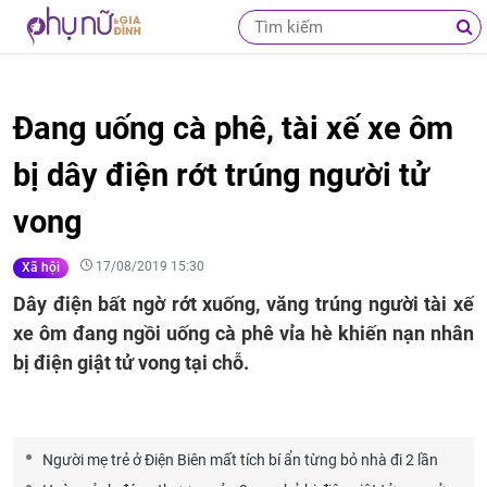
Đang uống cà phê, tài xế xe ôm
bị dây điện rớt trúng người tử
vong
17/08/2019 15:30
Xã hội
Dây điện bất ngờ rớt xuống, văng trúng người tài xế
xe ôm đang ngồi uống cà phê vỉa hè khiến nạn nhân
bị điện giật tử vong tại chỗ.
Người mẹ trẻ ở Điện Biên mất tích bí ẩn từng bỏ nhà đi 2 lần