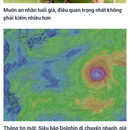
Muốn an nhàn tuổi già, điều quan trọng nhất không
phải kiếm nhiều hơn
Thông tin mới: Siêu bão Dolphin di chuyển nhanh, gió