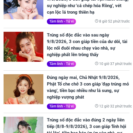
sự nghiệp như 'cá chép hóa Rồng', vét
cạn lộc lá trong thiên hạ
8 giờ 52 phút trước
Tâm linh - Tử vi
Trúng số độc đắc vào sau ngày
9/8/2026, 3 con giáp tiền của dư dôi, tài
lộc nối đuôi nhau chạy vào nhà, sự
nghiệp phất lên trông thấy
10 giờ 37 phút trước
Tâm linh - Tử vi
Đúng ngày mai, Chủ Nhật 9/8/2026,
Phật Tổ che chở 3 con giáp 'đạp trúng mỏ
vàng', tiền bạc nhiều như lá sung, sự
nghiệp vượng phát
12 giờ 32 phút trước
Tâm linh - Tử vi
Trúng số độc đắc vào đúng 2 ngày liên
tiếp (8/8-9/8/2026), 3 con giáp 'lĩnh hội