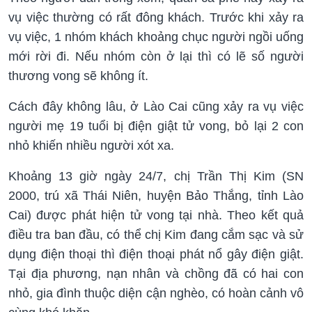
vụ việc thường có rất đông khách. Trước khi xảy ra
vụ việc, 1 nhóm khách khoảng chục người ngồi uống
mới rời đi. Nếu nhóm còn ở lại thì có lẽ số người
thương vong sẽ không ít.
Cách đây không lâu, ở Lào Cai cũng xảy ra vụ việc
người mẹ 19 tuổi bị điện giật tử vong, bỏ lại 2 con
nhỏ khiến nhiều người xót xa.
Khoảng 13 giờ ngày 24/7, chị Trần Thị Kim (SN
2000, trú xã Thái Niên, huyện Bảo Thắng, tỉnh Lào
Cai) được phát hiện tử vong tại nhà. Theo kết quả
điều tra ban đầu, có thể chị Kim đang cắm sạc và sử
dụng điện thoại thì điện thoại phát nổ gây điện giật.
Tại địa phương, nạn nhân và chồng đã có hai con
nhỏ, gia đình thuộc diện cận nghèo, có hoàn cảnh vô