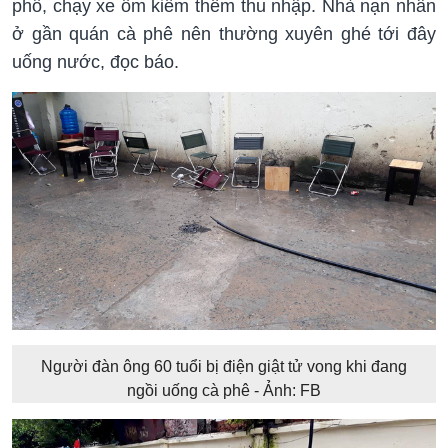
phố, chạy xe ôm kiếm thêm thu nhập. Nhà nạn nhân
ở gần quán cà phê nên thường xuyên ghé tới đây
uống nước, đọc báo.
Người đàn ông 60 tuổi bị điện giật tử vong khi đang
ngồi uống cà phê - Ảnh: FB