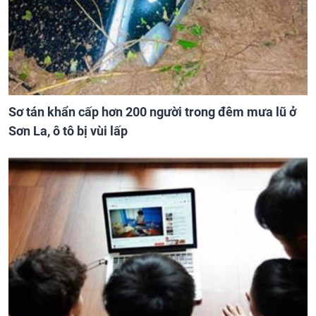
Sơ tán khẩn cấp hơn 200 người trong đêm mưa lũ ở
Sơn La, ô tô bị vùi lấp