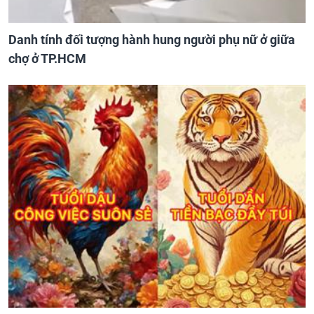
Danh tính đối tượng hành hung người phụ nữ ở giữa
chợ ở TP.HCM