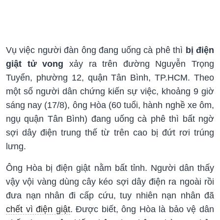
Vụ việc người đàn ông đang uống cà phê thì
bị điện
giật tử vong
xảy ra trên đường Nguyễn Trọng
Tuyển, phường 12, quận Tân Bình, TP.HCM. Theo
một số người dân chứng kiến sự việc, khoảng 9 giờ
sáng nay (17/8), ông Hòa (60 tuổi, hành nghề xe ôm,
ngụ quận Tân Bình) đang uống cà phê thì bất ngờ
sợi dây điện trung thế từ trên cao bị đứt rơi trúng
lưng.
Ông Hòa bị điện giật nằm bất tỉnh. Người dân thấy
vậy vội vàng dùng cây kéo sợi dây điện ra ngoài rồi
đưa nạn nhân đi cấp cứu, tuy nhiên nạn nhân đã
chết vì điện giật
. Được biết, ông Hòa là bảo vệ dân