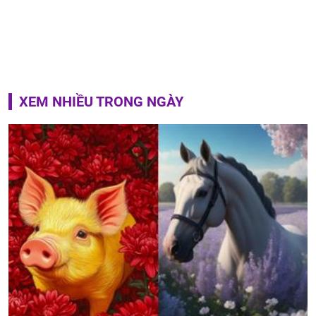
XEM NHIỀU TRONG NGÀY