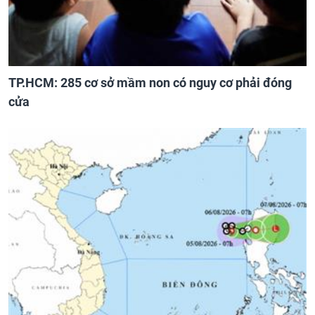
TP.HCM: 285 cơ sở mầm non có nguy cơ phải đóng
cửa