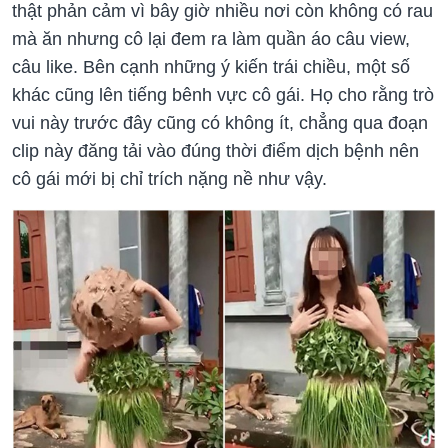
thật phản cảm vì bây giờ nhiều nơi còn không có rau
mà ăn nhưng cô lại đem ra làm quần áo câu view,
câu like. Bên cạnh những ý kiến trái chiều, một số
khác cũng lên tiếng bênh vực cô gái. Họ cho rằng trò
vui này trước đây cũng có không ít, chẳng qua đoạn
clip này đăng tải vào đúng thời điểm dịch bệnh nên
cô gái mới bị chỉ trích nặng nề như vậy.