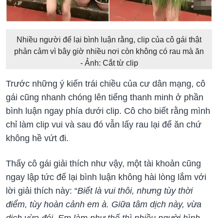
Nhiều người để lại bình luận rằng, clip của cô gái thật
phản cảm vì bây giờ nhiều nơi còn không có rau mà ăn
- Ảnh: Cắt từ clip
Trước những ý kiến trái chiều của cư dân mạng, cô
gái cũng nhanh chóng lên tiếng thanh minh ở phần
bình luận ngay phía dưới clip. Cô cho biết rằng mình
chỉ làm clip vui và sau đó vẫn lấy rau lại để ăn chứ
không hề vứt đi.
Thấy cô gái giải thích như vậy, một tài khoản cũng
ngay lập tức để lại bình luận không hài lòng lắm với
lời giải thích này: “
Biết là vui thôi, nhưng tùy thời
điểm, tùy hoàn cảnh em à. Giữa tâm dịch này, vừa