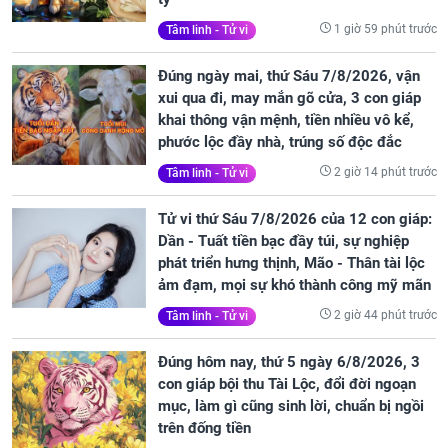
1 giờ 59 phút trước
Tâm linh - Tử vi
Đúng ngày mai, thứ Sáu 7/8/2026, vận
xui qua đi, may mắn gõ cửa, 3 con giáp
khai thông vận mệnh, tiền nhiều vô kể,
phước lộc đầy nhà, trúng số độc đắc
2 giờ 14 phút trước
Tâm linh - Tử vi
Tử vi thứ Sáu 7/8/2026 của 12 con giáp:
Dần - Tuất tiền bạc đầy túi, sự nghiệp
phát triển hưng thịnh, Mão - Thân tài lộc
ảm đạm, mọi sự khó thành công mỹ mãn
2 giờ 44 phút trước
Tâm linh - Tử vi
Đúng hôm nay, thứ 5 ngày 6/8/2026, 3
con giáp bội thu Tài Lộc, đổi đời ngoạn
mục, làm gì cũng sinh lời, chuẩn bị ngồi
trên đống tiền