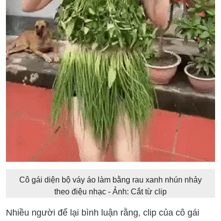
Cô gái diện bộ váy áo làm bằng rau xanh nhún nhảy
theo điệu nhạc - Ảnh: Cắt từ clip
Nhiều người để lại bình luận rằng, clip của cô gái