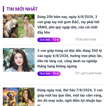
TIN MỚI NHẤT
Đúng 20h hôm nay, ngày 6/8/2026, 3
con giáp tay trái gom BẠC, tay phải hốt
VÀNG, phú quý ngập nhà, của cải chất
đầy kho
59 phút trước
Tâm linh - Tử vi
3 con giáp trúng số độc đắc đúng 300 tỷ
vào ngày 6/8/2026, hưởng trọn phúc lộc,
tiền tài tăng vọt, công danh sự nghiệp
thăng hạng không ngừng
1 giờ 9 phút trước
Tâm linh - Tử vi
Đúng ngày mai, thứ Sáu 7/8/2026, 3 con
giáp một tay quơ tiền, một tay cầm vàng,
ôm đủ may mắn, ngồi đếm lợi nhuận bạc
tỷ