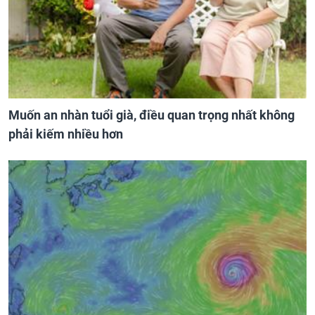
Muốn an nhàn tuổi già, điều quan trọng nhất không
phải kiếm nhiều hơn