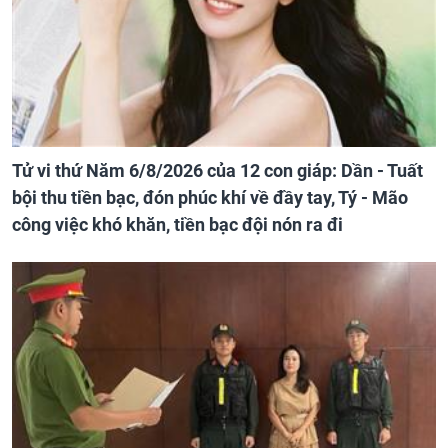
Tử vi thứ Năm 6/8/2026 của 12 con giáp: Dần - Tuất
bội thu tiền bạc, đón phúc khí về đầy tay, Tý - Mão
công việc khó khăn, tiền bạc đội nón ra đi