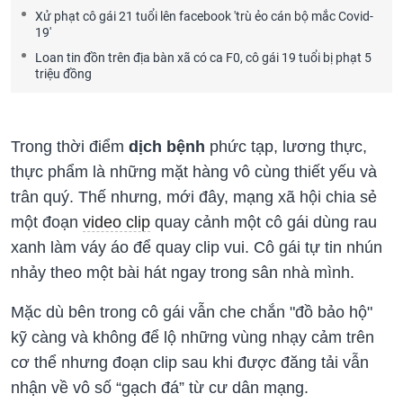
Xử phạt cô gái 21 tuổi lên facebook 'trù ẻo cán bộ mắc Covid-
19'
Loan tin đồn trên địa bàn xã có ca F0, cô gái 19 tuổi bị phạt 5
triệu đồng
Trong thời điểm
dịch bệnh
phức tạp, lương thực,
thực phẩm là những mặt hàng vô cùng thiết yếu và
trân quý. Thế nhưng, mới đây, mạng xã hội chia sẻ
một đoạn
video clip
quay cảnh một cô gái dùng rau
xanh làm váy áo để quay clip vui. Cô gái tự tin nhún
nhảy theo một bài hát ngay trong sân nhà mình.
Mặc dù bên trong cô gái vẫn che chắn "đồ bảo hộ"
kỹ càng và không để lộ những vùng nhạy cảm trên
cơ thể nhưng đoạn clip sau khi được đăng tải vẫn
nhận về vô số “gạch đá” từ cư dân mạng.