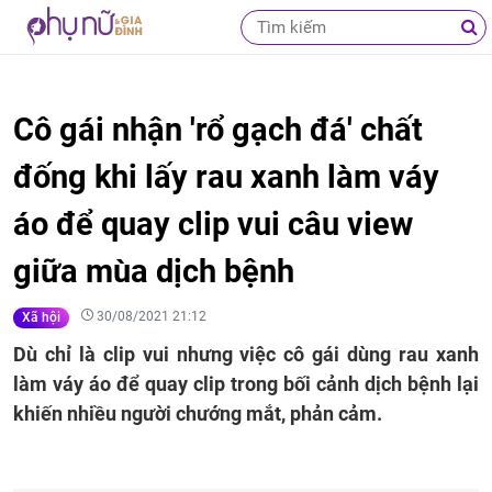
Cô gái nhận 'rổ gạch đá' chất
đống khi lấy rau xanh làm váy
áo để quay clip vui câu view
giữa mùa dịch bệnh
30/08/2021 21:12
Xã hội
Dù chỉ là clip vui nhưng việc cô gái dùng rau xanh
làm váy áo để quay clip trong bối cảnh dịch bệnh lại
khiến nhiều người chướng mắt, phản cảm.