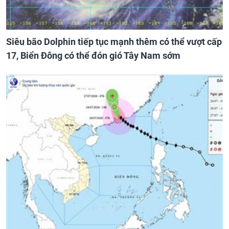
Siêu bão Dolphin tiếp tục mạnh thêm có thể vượt cấp
17, Biển Đông có thể đón gió Tây Nam sớm