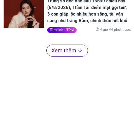
Trúng số độc đắc sau 16h30 chiều nay
(6/8/2026), Thần Tài 'điểm mặt gọi tên',
3 con giáp lộc nhiều hơn sông, tài vận
sáng như trăng Rằm, chính thức hết khổ
4 giờ 44 phút trước
Tâm linh - Tử vi
Xem thêm