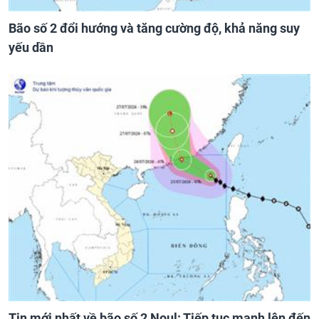
Bão số 2 đổi hướng và tăng cường độ, khả năng suy
yếu dần
Tin mới nhất về bão số 2 Noul: Tiếp tục mạnh lên đến