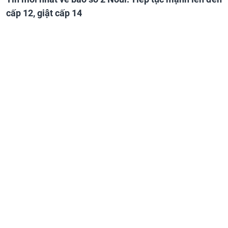
cấp 12, giật cấp 14