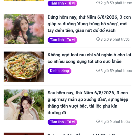
2 giờ 59 phút trước
Tâm linh - Tử vi
Đúng hôm nay, thứ Năm 6/8/2026, 3 con
giáp ra đường 'đụng trúng hố vàng', mỏi
tay đếm tiền, giàu nứt đố đổ vách
3 giờ 9 phút trước
Tâm linh - Tử vi
Không ngờ loại rau chỉ vài nghìn ở chợ lại
có nhiều công dụng tốt cho sức khỏe
3 giờ 59 phút trước
Dinh dưỡng
Sau hôm nay, thứ Năm 6/8/2026, 3 con
giáp 'may mắn ập xuống đầu', sự nghiệp
thăng tiến vượt bậc, tài lộc phủ kín
đường đi
4 giờ 9 phút trước
Tâm linh - Tử vi