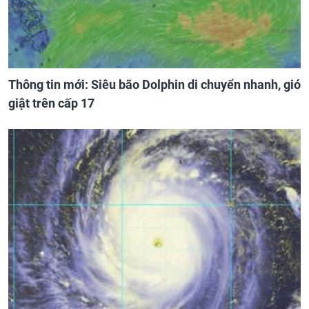
Thông tin mới: Siêu bão Dolphin di chuyển nhanh, gió
giật trên cấp 17