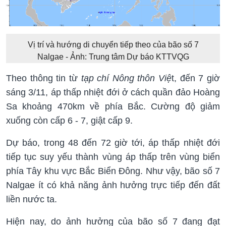
Vị trí và hướng di chuyển tiếp theo của bão số 7
Nalgae - Ảnh: Trung tâm Dự báo KTTVQG
Theo thông tin từ
tạp chí Nông thôn Việ
t, đến 7 giờ
sáng 3/11, áp thấp nhiệt đới ở cách quần đảo Hoàng
Sa khoảng 470km về phía Bắc. Cường độ giảm
xuống còn cấp 6 - 7, giật cấp 9.
Dự báo, trong 48 đến 72 giờ tới, áp thấp nhiệt đới
tiếp tục suy yếu thành vùng áp thấp trên vùng biển
phía Tây khu vực Bắc Biển Đông. Như vậy, bão số 7
Nalgae ít có khả năng ảnh hưởng trực tiếp đến đất
liền nước ta.
Hiện nay, do ảnh hưởng của bão số 7 đang đạt