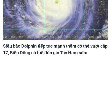
Siêu bão Dolphin tiếp tục mạnh thêm có thể vượt cấp
17, Biển Đông có thể đón gió Tây Nam sớm