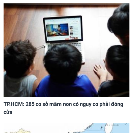
TP.HCM: 285 cơ sở mầm non có nguy cơ phải đóng
cửa