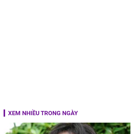
XEM NHIỀU TRONG NGÀY