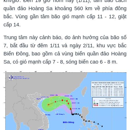
km/giờ. Đến 19 giờ hôm nay (1/11), tâm bão cách
quần đảo Hoàng Sa khoảng 560 km về phía đông
bắc. Vùng gần tâm bão gió mạnh cấp 11 - 12, giật
cấp 14.
Trung tâm này cảnh báo, do ảnh hưởng của bão số
7, bắt đầu từ đêm 1/11 và ngày 2/11, khu vực bắc
Biển Đông, bao gồm cả vùng biển quần đảo Hoàng
Sa, có gió mạnh cấp 7 - 8, sóng biển cao 6 - 8 m.