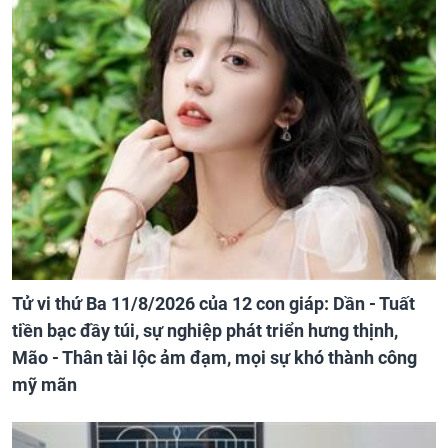
Tử vi thứ Ba 11/8/2026 của 12 con giáp: Dần - Tuất
tiền bạc đầy túi, sự nghiệp phát triển hưng thịnh,
Mão - Thân tài lộc ảm đạm, mọi sự khó thành công
mỹ mãn