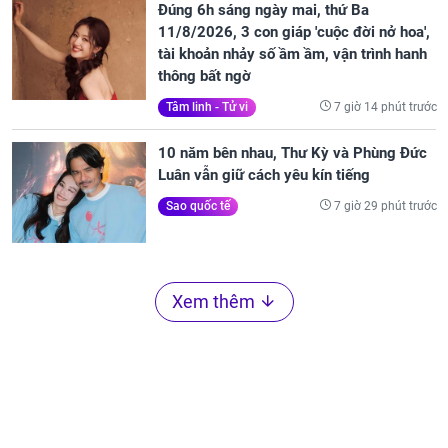
Đúng 6h sáng ngày mai, thứ Ba
11/8/2026, 3 con giáp 'cuộc đời nở hoa',
tài khoản nhảy số ầm ầm, vận trình hanh
thông bất ngờ
7 giờ 14 phút trước
Tâm linh - Tử vi
10 năm bên nhau, Thư Kỳ và Phùng Đức
Luân vẫn giữ cách yêu kín tiếng
7 giờ 29 phút trước
Sao quốc tế
Xem thêm