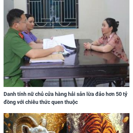
Danh tính nữ chủ cửa hàng hải sản lừa đảo hơn 50 tỷ
đồng với chiêu thức quen thuộc