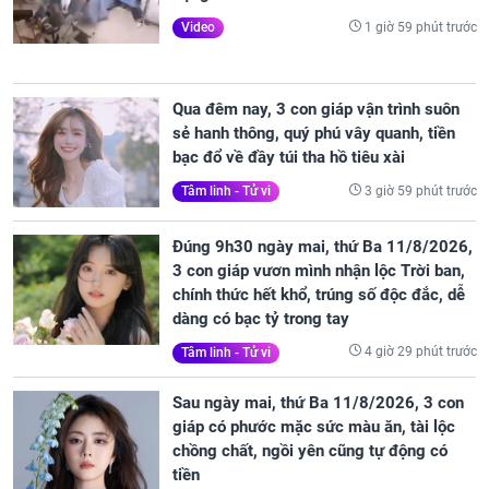
1 giờ 59 phút trước
Video
Qua đêm nay, 3 con giáp vận trình suôn
sẻ hanh thông, quý phú vây quanh, tiền
bạc đổ về đầy túi tha hồ tiêu xài
3 giờ 59 phút trước
Tâm linh - Tử vi
Đúng 9h30 ngày mai, thứ Ba 11/8/2026,
3 con giáp vươn mình nhận lộc Trời ban,
chính thức hết khổ, trúng số độc đắc, dễ
dàng có bạc tỷ trong tay
4 giờ 29 phút trước
Tâm linh - Tử vi
Sau ngày mai, thứ Ba 11/8/2026, 3 con
giáp có phước mặc sức màu ăn, tài lộc
chồng chất, ngồi yên cũng tự động có
tiền