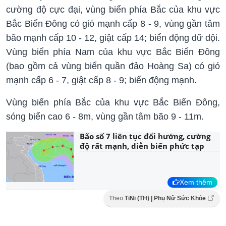
cường độ cực đại, vùng biển phía Bắc của khu vực
Bắc Biển Đông có gió mạnh cấp 8 - 9, vùng gần tâm
bão mạnh cấp 10 - 12, giật cấp 14; biển động dữ dội.
Vùng biển phía Nam của khu vực Bắc Biển Đông
(bao gồm cả vùng biển quần đảo Hoàng Sa) có gió
mạnh cấp 6 - 7, giật cấp 8 - 9; biển động mạnh.
Vùng biển phía Bắc của khu vực Bắc Biển Đông,
sóng biển cao 6 - 8m, vùng gần tâm bão 9 - 11m.
Bão số 7 liên tục đổi hướng, cường
độ rất mạnh, diễn biến phức tạp
Xem thêm
Theo
TiNi (TH) | Phụ Nữ Sức Khỏe