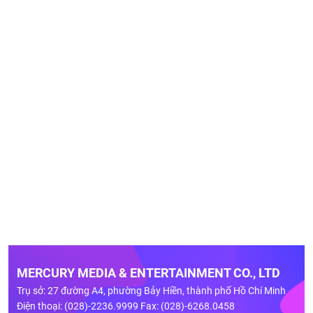
MERCURY MEDIA & ENTERTAINMENT CO., LTD
Trụ sở: 27 đường A4, phường Bảy Hiền, thành phố Hồ Chí Minh
Điện thoại: (028)-2236.9999 Fax: (028)-6268.0458