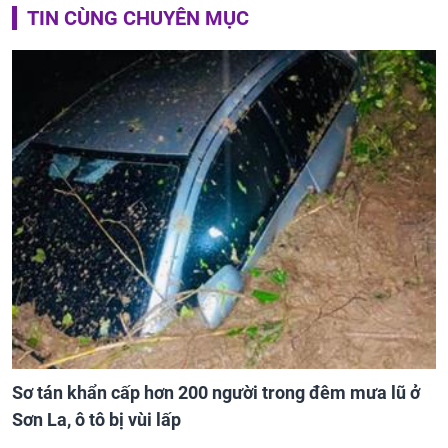
TIN CÙNG CHUYÊN MỤC
Sơ tán khẩn cấp hơn 200 người trong đêm mưa lũ ở
Sơn La, ô tô bị vùi lấp