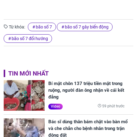
Từ khóa:
bão số 7
bão số 7 gây biển động
bão số 7 đổi hướng
TIN MỚI NHẤT
Bí mật chôn 137 triệu tiền mặt trong
ruộng, người đàn ông nhận về cái kết
đắng
59 phút trước
Video
Bác sĩ dùng thân bám chặt vào bàn mổ
và che chắn cho bệnh nhân trong trận
động đất