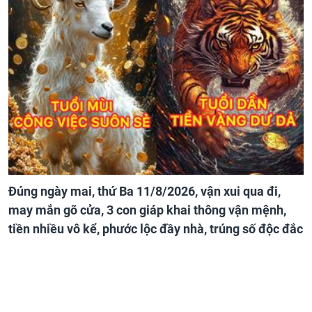
Đúng ngày mai, thứ Ba 11/8/2026, vận xui qua đi,
may mắn gõ cửa, 3 con giáp khai thông vận mệnh,
tiền nhiều vô kể, phước lộc đầy nhà, trúng số độc đắc