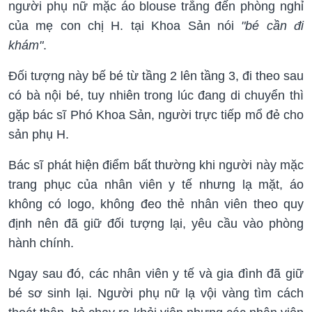
người phụ nữ mặc áo blouse trắng đến phòng nghỉ
của mẹ con chị H. tại Khoa Sản nói
"bé cần đi
khám"
.
Đối tượng này bế bé từ tầng 2 lên tầng 3, đi theo sau
có bà nội bé, tuy nhiên trong lúc đang di chuyển thì
gặp bác sĩ Phó Khoa Sản, người trực tiếp mổ đẻ cho
sản phụ H.
Bác sĩ phát hiện điểm bất thường khi người này mặc
trang phục của nhân viên y tế nhưng lạ mặt, áo
không có logo, không đeo thẻ nhân viên theo quy
định nên đã giữ đối tượng lại, yêu cầu vào phòng
hành chính.
Ngay sau đó, các nhân viên y tế và gia đình đã giữ
bé sơ sinh lại. Người phụ nữ lạ vội vàng tìm cách