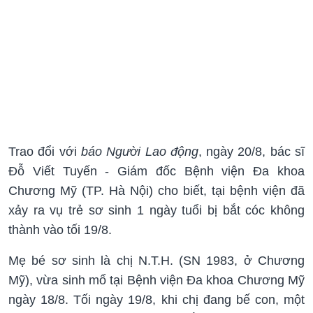
Trao đổi với
báo Người Lao động
, ngày 20/8, bác sĩ
Đỗ Viết Tuyến - Giám đốc Bệnh viện Đa khoa
Chương Mỹ (TP. Hà Nội) cho biết, tại bệnh viện đã
xảy ra vụ trẻ sơ sinh 1 ngày tuổi bị bắt cóc không
thành vào tối 19/8.
Mẹ bé sơ sinh là chị N.T.H. (SN 1983, ở Chương
Mỹ), vừa sinh mổ tại Bệnh viện Đa khoa Chương Mỹ
ngày 18/8. Tối ngày 19/8, khi chị đang bế con, một