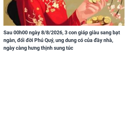
Sau 00h00 ngày 8/8/2026, 3 con giáp giàu sang bạt
ngàn, đổi đời Phú Quý, ung dung có của đầy nhà,
ngày càng hưng thịnh sung túc