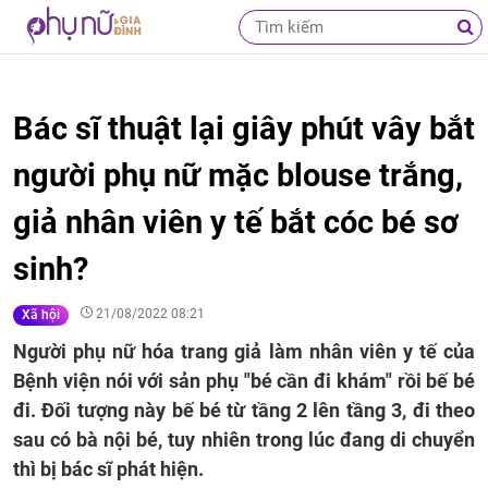
Bác sĩ thuật lại giây phút vây bắt
người phụ nữ mặc blouse trắng,
giả nhân viên y tế bắt cóc bé sơ
sinh?
21/08/2022 08:21
Xã hội
Người phụ nữ hóa trang giả làm nhân viên y tế của
Bệnh viện nói với sản phụ "bé cần đi khám" rồi bế bé
đi. Đối tượng này bế bé từ tầng 2 lên tầng 3, đi theo
sau có bà nội bé, tuy nhiên trong lúc đang di chuyển
thì bị bác sĩ phát hiện.