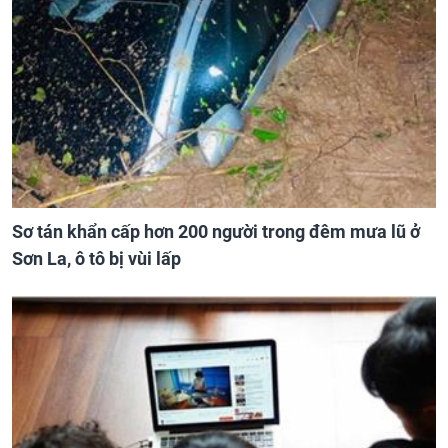
Sơ tán khẩn cấp hơn 200 người trong đêm mưa lũ ở
Sơn La, ô tô bị vùi lấp