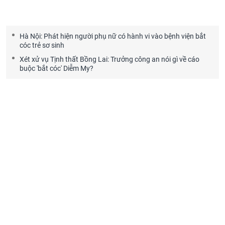
Hà Nội: Phát hiện người phụ nữ có hành vi vào bệnh viện bắt
cóc trẻ sơ sinh
Xét xử vụ Tịnh thất Bồng Lai: Trưởng công an nói gì về cáo
buộc 'bắt cóc' Diễm My?