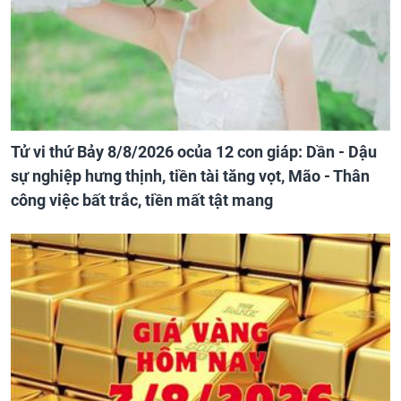
Tử vi thứ Bảy 8/8/2026 ocủa 12 con giáp: Dần - Dậu
sự nghiệp hưng thịnh, tiền tài tăng vọt, Mão - Thân
công việc bất trắc, tiền mất tật mang