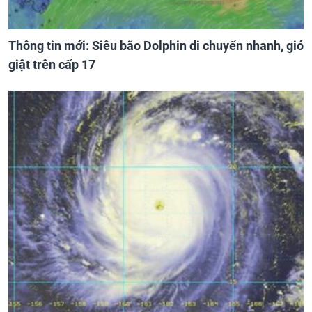
Thông tin mới: Siêu bão Dolphin di chuyển nhanh, gió
giật trên cấp 17