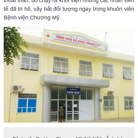
thoát thân, bỏ chạy ra khỏi viện nhưng các nhân viên
tế đã tri hô, vây bắt đối tượng ngay trong khuôn viên
Bệnh viện Chương Mỹ.