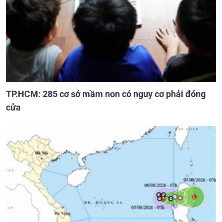
TP.HCM: 285 cơ sở mầm non có nguy cơ phải đóng
cửa