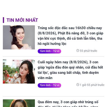
TIN MỚI NHẤT
Trúng sốc độc đắc sau 16h30 chiều nay
(8/8/2026), Phật Bà nâng đỡ, 3 con giáp
vận khí cực thịnh, đỏ cả tình lẫn tiền, tha
hồ ngồi hưởng lộc
55 phút trước
Tâm linh - Tử vi
Cuối ngày hôm nay (8/8/2026), 3 con
giáp 'ngửa đầu đón quý nhân, cúi đầu hốt
tài lộc', giàu sang bất chấp, tình duyên
viên mãn
1 giờ 55 phút trước
Tâm linh - Tử vi
Qua đêm nay, 3 con giáp nhờ trúng số