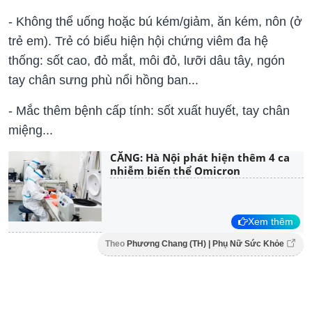
- Không thể uống hoặc bú kém/giảm, ăn kém, nôn (ở
trẻ em). Trẻ có biểu hiện hội chứng viêm đa hệ
thống: sốt cao, đỏ mắt, môi đỏ, lưỡi dâu tây, ngón
tay chân sưng phù nổi hồng ban...
- Mắc thêm bệnh cấp tính: sốt xuất huyết, tay chân
miệng...
CĂNG: Hà Nội phát hiện thêm 4 ca
nhiễm biến thể Omicron
Xem thêm
Theo
Phương Chang (TH) | Phụ Nữ Sức Khỏe