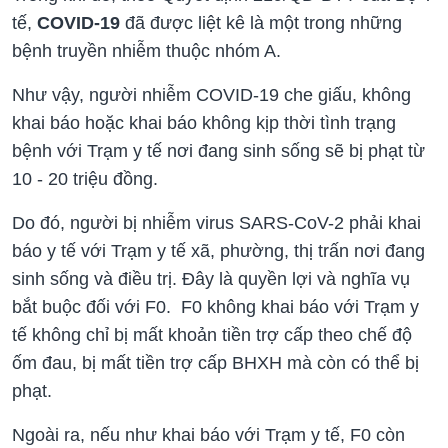
tế,
COVID-19
đã được liệt kê là một trong những
bệnh truyền nhiễm thuộc nhóm A.
Như vậy, người nhiễm COVID-19 che giấu, không
khai báo hoặc khai báo không kịp thời tình trạng
bệnh với Trạm y tế nơi đang sinh sống sẽ bị phạt từ
10 - 20 triệu đồng.
Do đó, người bị nhiễm virus SARS-CoV-2 phải khai
báo y tế với Trạm y tế xã, phường, thị trấn nơi đang
sinh sống và điều trị. Đây là quyền lợi và nghĩa vụ
bắt buộc đối với F0. F0 không khai báo với Trạm y
tế không chỉ bị mất khoản tiền trợ cấp theo chế độ
ốm đau, bị mất tiền trợ cấp BHXH mà còn có thể bị
phạt.
Ngoài ra, nếu như khai báo với Trạm y tế, F0 còn