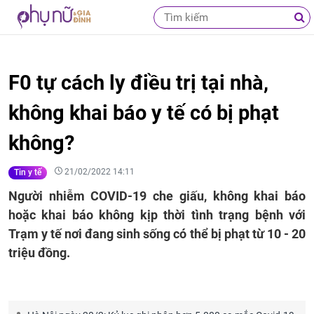
F0 tự cách ly điều trị tại nhà,
không khai báo y tế có bị phạt
không?
21/02/2022 14:11
Tin y tế
Người nhiễm COVID-19 che giấu, không khai báo
hoặc khai báo không kịp thời tình trạng bệnh với
Trạm y tế nơi đang sinh sống có thể bị phạt từ 10 - 20
triệu đồng.