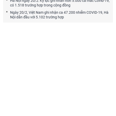
Hà Nội ngày 20/2: Kỷ lục ghi nhân hơn 5.000 ca mắc Covid-19,
có 1.518 trướng hợp trong cộng đồng
Ngày 20/2, Việt Nam ghi nhận ca 47.200 nhiễm COVID-19, Hà
Nội dẫn đầu với 5.102 trường hợp