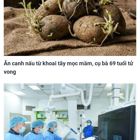
Ăn canh nấu từ khoai tây mọc mầm, cụ bà 69 tuổi tử
vong