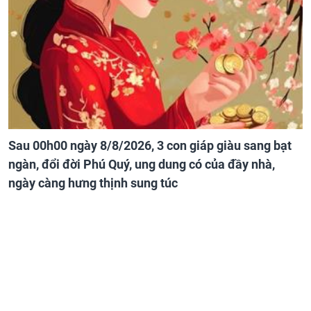
Sau 00h00 ngày 8/8/2026, 3 con giáp giàu sang bạt
ngàn, đổi đời Phú Quý, ung dung có của đầy nhà,
ngày càng hưng thịnh sung túc