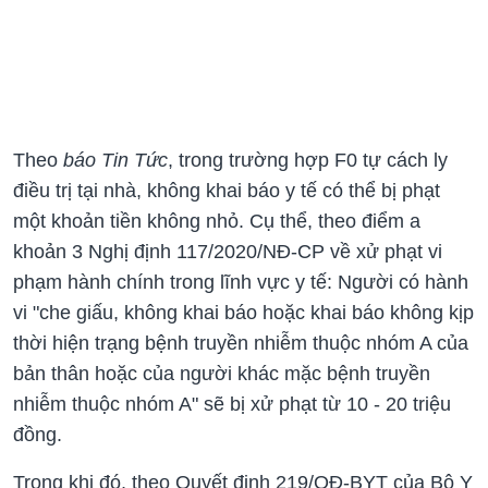
Theo
báo Tin Tức
, trong trường hợp F0 tự cách ly
điều trị tại nhà, không khai báo y tế có thể bị phạt
một khoản tiền không nhỏ. Cụ thể, theo điểm a
khoản 3 Nghị định 117/2020/NĐ-CP về xử phạt vi
phạm hành chính trong lĩnh vực y tế: Người có hành
vi "che giấu, không khai báo hoặc khai báo không kịp
thời hiện trạng bệnh truyền nhiễm thuộc nhóm A của
bản thân hoặc của người khác mặc bệnh truyền
nhiễm thuộc nhóm A" sẽ bị xử phạt từ 10 - 20 triệu
đồng.
Trong khi đó, theo Quyết định 219/QĐ-BYT của Bộ Y