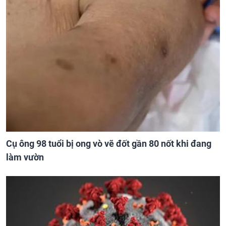
Cụ ông 98 tuổi bị ong vò vẽ đốt gần 80 nốt khi đang
làm vườn