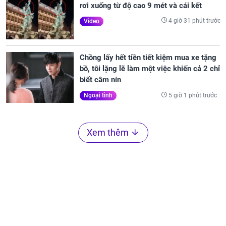
rơi xuống từ độ cao 9 mét và cái kết
4 giờ 31 phút trước
Video
Chồng lấy hết tiền tiết kiệm mua xe tặng
bồ, tôi lặng lẽ làm một việc khiến cả 2 chỉ
biết câm nín
5 giờ 1 phút trước
Ngoại tình
Xem thêm