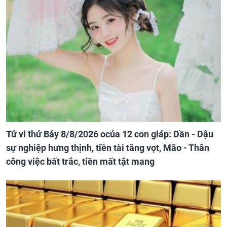
Tử vi thứ Bảy 8/8/2026 ocủa 12 con giáp: Dần - Dậu
sự nghiệp hưng thịnh, tiền tài tăng vọt, Mão - Thân
công việc bất trắc, tiền mất tật mang