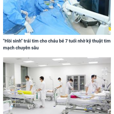
"Hồi sinh" trái tim cho cháu bé 7 tuổi nhờ kỹ thuật tim
mạch chuyên sâu