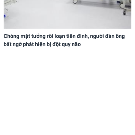
Chóng mặt tưởng rối loạn tiền đình, người đàn ông
bất ngờ phát hiện bị đột quỵ não