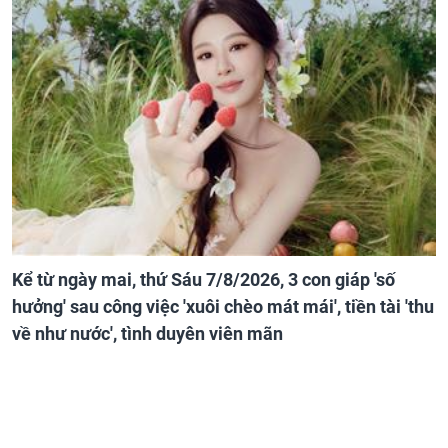
Kể từ ngày mai, thứ Sáu 7/8/2026, 3 con giáp 'số
hưởng' sau công việc 'xuôi chèo mát mái', tiền tài 'thu
về như nước', tình duyên viên mãn