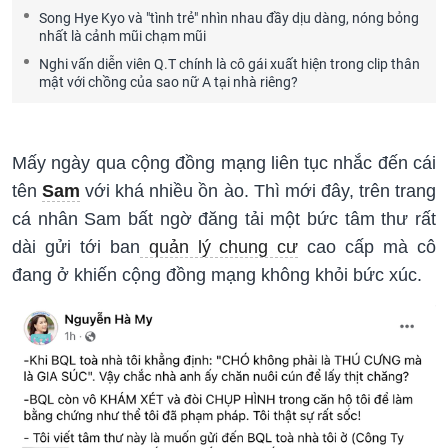
Song Hye Kyo và "tình trẻ" nhìn nhau đầy dịu dàng, nóng bỏng
nhất là cảnh mũi chạm mũi
Nghi vấn diễn viên Q.T chính là cô gái xuất hiện trong clip thân
mật với chồng của sao nữ A tại nhà riêng?
Mấy ngày qua cộng đồng mạng liên tục nhắc đến cái
tên
Sam
với khá nhiều ồn ào. Thì mới đây, trên trang
cá nhân Sam bất ngờ đăng tải một bức tâm thư rất
dài gửi tới ban
quản lý chung cư
cao cấp mà cô
đang ở khiến cộng đồng mạng không khỏi bức xúc.