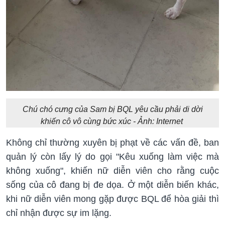
Chú chó cưng của Sam bị BQL yêu cầu phải di dời
khiến cô vô cùng bức xúc - Ảnh: Internet
Không chỉ thường xuyên bị phạt về các vấn đề, ban
quản lý còn lấy lý do gọi "Kêu xuống làm việc mà
không xuống", khiến nữ diễn viên cho rằng cuộc
sống của cô đang bị đe dọa. Ở một diễn biến khác,
khi nữ diễn viên mong gặp được BQL để hòa giải thì
chỉ nhận được sự im lặng.