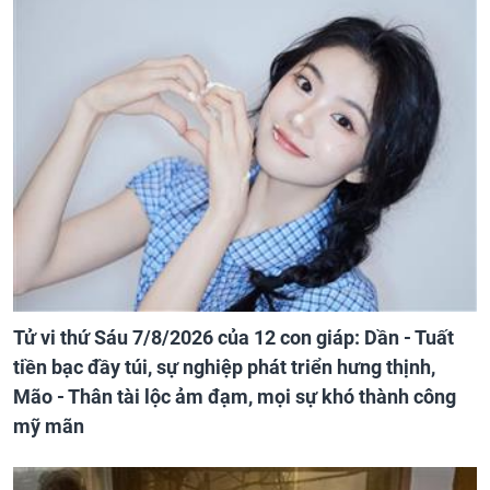
Tử vi thứ Sáu 7/8/2026 của 12 con giáp: Dần - Tuất
tiền bạc đầy túi, sự nghiệp phát triển hưng thịnh,
Mão - Thân tài lộc ảm đạm, mọi sự khó thành công
mỹ mãn