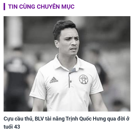
TIN CÙNG CHUYÊN MỤC
Cựu cầu thủ, BLV tài năng Trịnh Quốc Hưng qua đời ở
tuổi 43