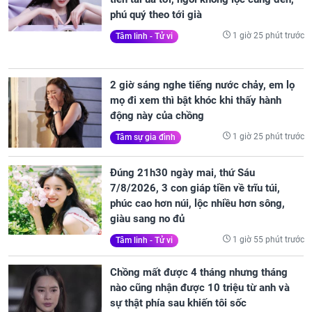
phú quý theo tới già
1 giờ 25 phút trước
Tâm linh - Tử vi
2 giờ sáng nghe tiếng nước chảy, em lọ
mọ đi xem thì bật khóc khi thấy hành
động này của chồng
1 giờ 25 phút trước
Tâm sự gia đình
Đúng 21h30 ngày mai, thứ Sáu
7/8/2026, 3 con giáp tiền về trĩu túi,
phúc cao hơn núi, lộc nhiều hơn sông,
giàu sang no đủ
1 giờ 55 phút trước
Tâm linh - Tử vi
Chồng mất được 4 tháng nhưng tháng
nào cũng nhận được 10 triệu từ anh và
sự thật phía sau khiến tôi sốc