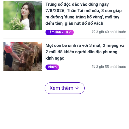
Trúng số độc đắc vào đúng ngày
7/8/2026, Thần Tài mở cửa, 3 con giáp
ra đường 'đụng trúng hố vàng', mỏi tay
đếm tiền, giàu nứt đố đổ vách
3 giờ 40 phút trước
Tâm linh - Tử vi
Một con bê sinh ra với 3 mắt, 2 miệng và
2 mũi đã khiến người dân địa phương
kinh ngạc
3 giờ 55 phút trước
Video
Xem thêm