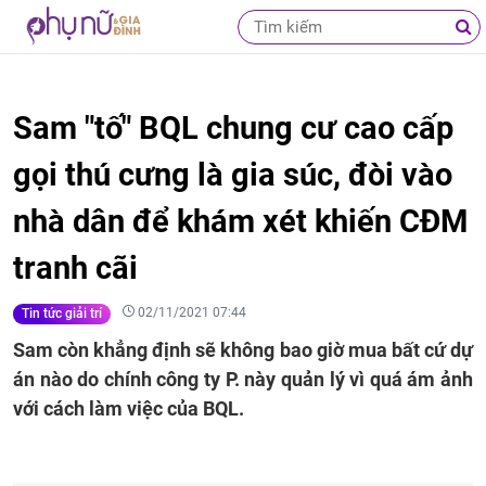
Sam "tố" BQL chung cư cao cấp
gọi thú cưng là gia súc, đòi vào
nhà dân để khám xét khiến CĐM
tranh cãi
02/11/2021 07:44
Tin tức giải trí
Sam còn khẳng định sẽ không bao giờ mua bất cứ dự
án nào do chính công ty P. này quản lý vì quá ám ảnh
với cách làm việc của BQL.