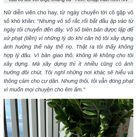
Nữ diễn viên cho hay, từ ngày chuyển tới cô gặp vô
số khó khăn: "
Nhưng vô số rắc rối bắt đầu ập vào từ
ngày tôi chuyển đến đây. Vô số biên bản được lập để
xử phạt (tiền) vì những lý do khi căn hộ tôi xây dựng
ảnh hưởng thế này thế nọ. Thật ra tôi thấy không
hợp lý đâu. Vì bàn giao thô, không lẽ không cho tôi
xây dựng. Mà xây dựng thì ít nhiều cũng có ảnh
hưởng đôi chút. Tôi nghĩ những nơi khác sẽ hiểu và
thông cảm cho cư dân. Nhưng thôi, tôi vẫn đóng phạt
vì muốn mọi chuyện cho êm ấm."