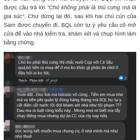
được câu trả lời
"Chó không phải là thú cưng mà là
gia súc".
Chư dừng lại đó, sau khi hai chú cún của
Sam được chuyển đi, BQL còn tự ý yêu cầu cô mở
cửa để vào nhà kiểm tra, khám xét và chụp hình làm
bằng chứng.