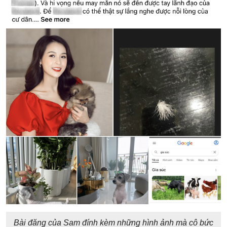
Bài đăng của Sam đính kèm những hình ảnh mà cô bức