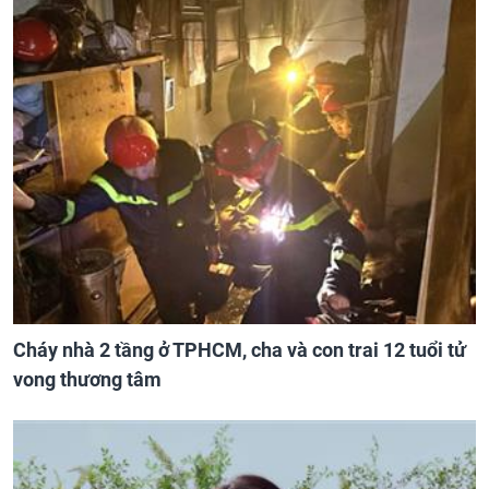
Cháy nhà 2 tầng ở TPHCM, cha và con trai 12 tuổi tử
vong thương tâm