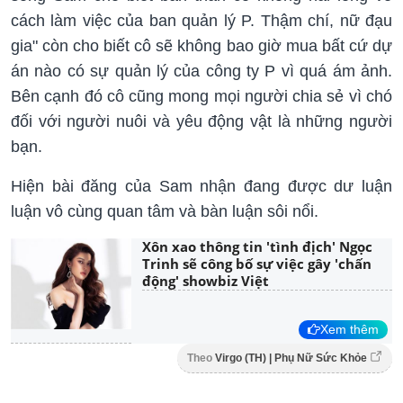
cách làm việc của ban quản lý P. Thậm chí, nữ đạu
gia" còn cho biết cô sẽ không bao giờ mua bất cứ dự
án nào có sự quản lý của công ty P vì quá ám ảnh.
Bên cạnh đó cô cũng mong mọi người chia sẻ vì chó
đối với người nuôi và yêu động vật là những người
bạn.
Hiện bài đăng của Sam nhận đang được dư luận
luận vô cùng quan tâm và bàn luận sôi nổi.
Xôn xao thông tin 'tình địch' Ngọc
Trinh sẽ công bố sự việc gây 'chấn
động' showbiz Việt
Xem thêm
Theo
Virgo (TH) | Phụ Nữ Sức Khỏe