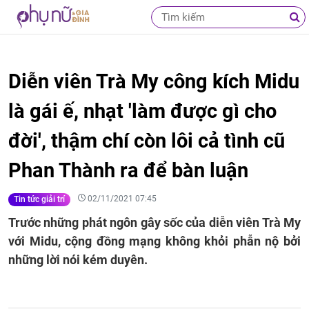
Diễn viên Trà My công kích Midu
là gái ế, nhạt 'làm được gì cho
đời', thậm chí còn lôi cả tình cũ
Phan Thành ra để bàn luận
02/11/2021 07:45
Tin tức giải trí
Trước những phát ngôn gây sốc của diễn viên Trà My
với Midu, cộng đồng mạng không khỏi phẫn nộ bởi
những lời nói kém duyên.