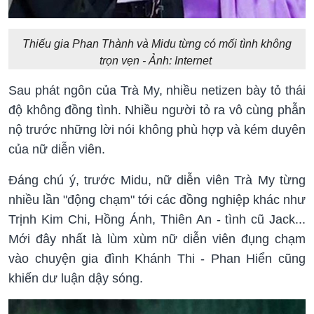
Thiếu gia Phan Thành và Midu từng có mối tình không
trọn vẹn - Ảnh: Internet
Sau phát ngôn của Trà My, nhiều netizen bày tỏ thái
độ không đồng tình. Nhiều người tỏ ra vô cùng phẫn
nộ trước những lời nói không phù hợp và kém duyên
của nữ diễn viên.
Đáng chú ý, trước Midu, nữ diễn viên Trà My từng
nhiều lần "động chạm" tới các đồng nghiệp khác như
Trịnh Kim Chi, Hồng Ánh, Thiên An - tình cũ Jack...
Mới đây nhất là lùm xùm nữ diễn viên đụng chạm
vào chuyện gia đình Khánh Thi - Phan Hiển cũng
khiến dư luận dậy sóng.