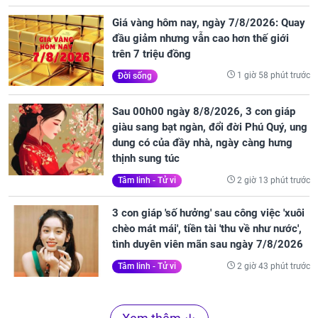
Giá vàng hôm nay, ngày 7/8/2026: Quay
đầu giảm nhưng vẫn cao hơn thế giới
trên 7 triệu đồng
1 giờ 58 phút trước
Đời sống
Sau 00h00 ngày 8/8/2026, 3 con giáp
giàu sang bạt ngàn, đổi đời Phú Quý, ung
dung có của đầy nhà, ngày càng hưng
thịnh sung túc
2 giờ 13 phút trước
Tâm linh - Tử vi
3 con giáp 'số hưởng' sau công việc 'xuôi
chèo mát mái', tiền tài 'thu về như nước',
tình duyên viên mãn sau ngày 7/8/2026
2 giờ 43 phút trước
Tâm linh - Tử vi