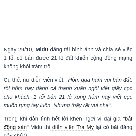
Ngày 29/10,
Midu
đăng tải hình ảnh và chia sẻ việc
1 tối cô bán được 21 lô đất khiến cộng đồng mạng
không khỏi trầm trồ.
Cụ thể, nữ diễn viên viết:
"Hôm qua ham vui bán đất,
rồi hôm nay dành cả thanh xuân ngồi viết giấy cọc
cho khách. 1 tối bán 21 lô xong hôm nay viết cọc
muốn rụng tay luôn. Nhưng thấy rất vui nha
".
Trong khi dân tình hết lời khen ngợi vị đại gia "
bất
động sản
" Midu thì
diễn viên Trà My
lại có bài đăng
gây chú ý.