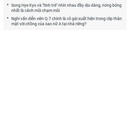
Song Hye Kyo và "tình trẻ" nhìn nhau đầy dịu dàng, nóng bỏng
nhất là cảnh mũi chạm mũi
Nghi vấn diễn viên Q.T chính là cô gái xuất hiện trong clip thân
mật với chồng của sao nữ A tại nhà riêng?