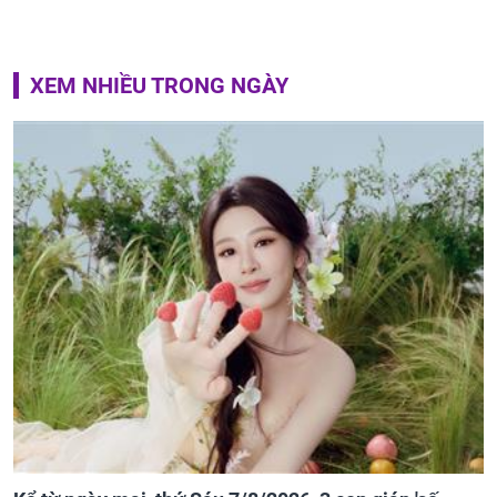
XEM NHIỀU TRONG NGÀY