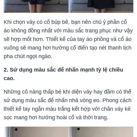
Khi chọn váy có cổ búp bê, bạn nên chú ý phần cổ
áo không đồng nhất với màu sắc trang phục như vậy
sẽ hợp mốt hơn. Thiết kế của tay áo phồng và cổ áo
vuông sẽ mang hơi hướng cổ điển tạo nét thanh lịch
pha chút ngọt ngào.
2. Sử dụng màu sắc để nhấn mạnh tỷ lệ chiều
cao.
Những cô nàng thấp bé khi diện váy hay đầm có thể
sử dụng màu sắc để nhấn nhá vòng eo. Phong cách
thiết kế tay ngắn màu trắng kết hợp với chân váy kẻ
sọc mang hơi hướng hoài cổ và thời trang.