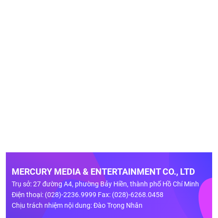
MERCURY MEDIA & ENTERTAINMENT CO., LTD
Trụ sở: 27 đường A4, phường Bảy Hiền, thành phố Hồ Chí Minh
Điện thoại: (028)-2236.9999 Fax: (028)-6268.0458
Chịu trách nhiệm nội dung: Đào Trọng Nhân