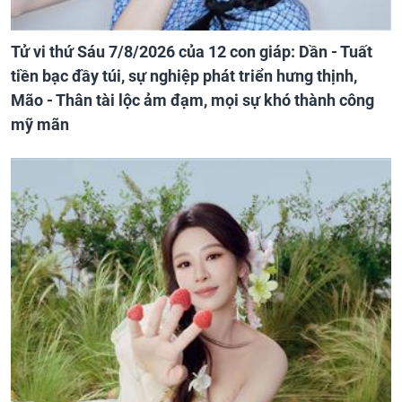
Tử vi thứ Sáu 7/8/2026 của 12 con giáp: Dần - Tuất
tiền bạc đầy túi, sự nghiệp phát triển hưng thịnh,
Mão - Thân tài lộc ảm đạm, mọi sự khó thành công
mỹ mãn