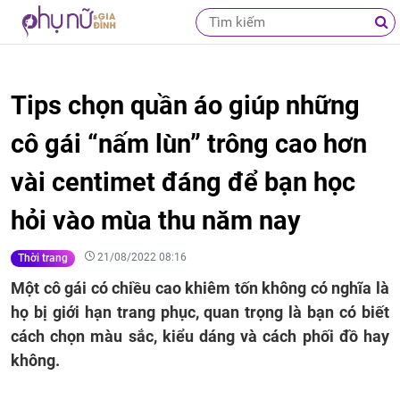
Tips chọn quần áo giúp những
cô gái “nấm lùn” trông cao hơn
vài centimet đáng để bạn học
hỏi vào mùa thu năm nay
21/08/2022 08:16
Thời trang
Một cô gái có chiều cao khiêm tốn không có nghĩa là
họ bị giới hạn trang phục, quan trọng là bạn có biết
cách chọn màu sắc, kiểu dáng và cách phối đồ hay
không.