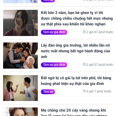
Kết hôn 3 năm, bạn bè ghen tỵ vì tôi
được chồng chiều chuộng hết mực nhưng
sự thật phía sau khiến tôi khóc nghẹn
2 giờ 47 phút trước
Tâm sự gia đình
Lấy đàn ông gia trưởng, tôi nhiều lần rơi
nước mắt nhưng bất ngờ hành động của
anh
2 giờ 57 phút trước
Tâm sự gia đình
Bất ngờ bị cô gái lạ tát trên phố, tôi bàng
hoàng phát hiện sự thật của gia đình
3 giờ 7 phút trước
Tâm sự
Mẹ chồng cho 20 cây vàng nhưng khi