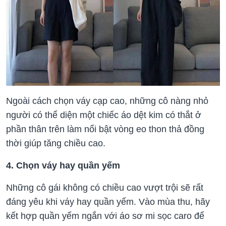
Ngoài cách chọn váy cạp cao, những cô nàng nhỏ
người có thể diện một chiếc áo dệt kim có thắt ở
phần thân trên làm nổi bật vòng eo thon thả đồng
thời giúp tăng chiều cao.
4. Chọn váy hay quần yếm
Những cô gái không có chiều cao vượt trội sẽ rất
đáng yêu khi váy hay quần yếm. Vào mùa thu, hãy
kết hợp quần yếm ngắn với áo sơ mi sọc caro để