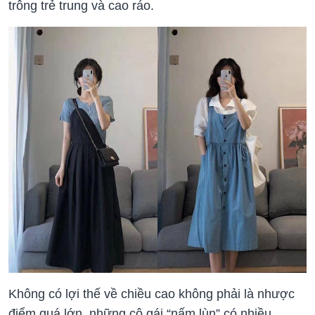
trông trẻ trung và cao ráo.
Không có lợi thế về chiều cao không phải là nhược
điểm quá lớn, những cô gái “nấm lùn” có nhiều