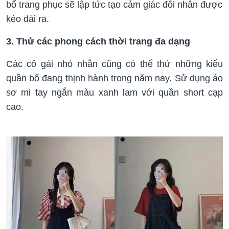
bổ trang phục sẽ lập tức tạo cảm giác đôi nhân được
kéo dài ra.
3. Thử các phong cách thời trang đa dạng
Các cô gái nhỏ nhắn cũng có thể thử những kiểu
quần bố đang thịnh hành trong năm nay. Sử dụng áo
sơ mi tay ngắn màu xanh lam với quần short cạp
cao.