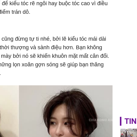
để kiểu tóc rẽ ngôi hay buộc tóc cao vì điều
điểm trán dô.
ũng đừng tự ti nhé, bởi lẽ kiểu tóc mái dài
 thời thượng và sành điệu hơn. Bạn không
g mày bởi nó sẽ khiến khuôn mặt mất cân đối.
những lọn xoăn gợn sóng sẽ giúp bạn thăng
.
TIN