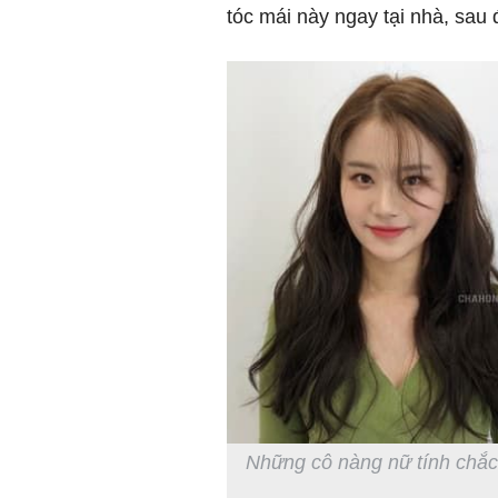
tóc mái này ngay tại nhà, sau
Những cô nàng nữ tính chắc 