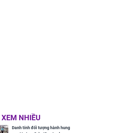
 XEM NHIỀU
Danh tính đối tượng hành hung