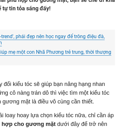
tự tin tỏa sáng đấy!
-trend', phái đẹp nên học ngay để trông điệu đà,
n
 giúp mẹ một con Nhã Phương trẻ trung, thời thượng
ay đổi kiểu tóc sẽ giúp bạn nâng hạng nhan
ng cô nàng trán dô thì việc tìm một kiểu tóc
 gương mặt là điều vô cùng cần thiết.
i loay hoay lựa chọn kiểu tóc nữa, chỉ cần áp
ù hợp cho gương mặt
dưới đây để trở nên