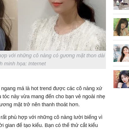
 hợp với những cô nàng có gương mặt thon dài
h minh họa: Internet
 ngang má là hot trend được các cô nàng xứ
ểu tóc này vừa mang đến cho bạn vẻ ngoài nhẹ
ơng mặt trở nên thanh thoát hơn.
 rất phù hợp với những cô nàng lười biếng vì
 gian để tạo kiểu. Bạn có thể thử cắt kiểu