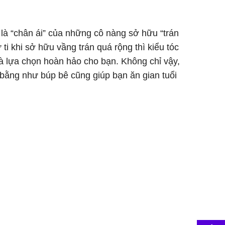
 là “chân ái” của những cô nàng sở hữu “trán
ti khi sở hữu vầng trán quá rộng thì kiểu tóc
à lựa chọn hoàn hảo cho bạn. Không chỉ vậy,
 bằng như búp bê cũng giúp bạn ăn gian tuổi