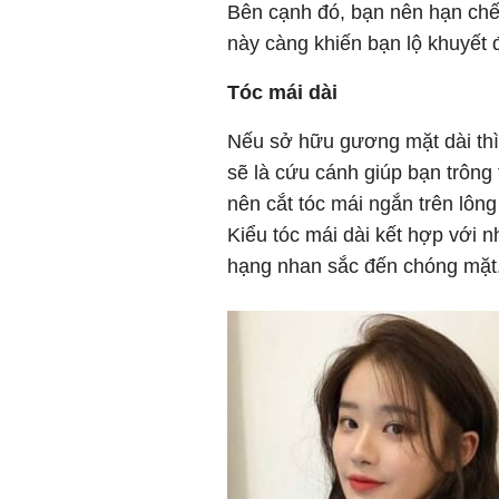
Bên cạnh đó, bạn nên hạn chế 
này càng khiến bạn lộ khuyết 
Tóc mái dài
Nếu sở hữu gương mặt dài thì c
sẽ là cứu cánh giúp bạn trông
nên cắt tóc mái ngắn trên lôn
Kiểu tóc mái dài kết hợp với 
hạng nhan sắc đến chóng mặt