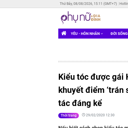
Thứ Bảy, 08/08/2026, 15:11 (GMT+7)
Hotli
YÊU - HÔN NHÂN
ĐỜI SỐN
Kiểu tóc được gái
khuyết điểm ‘trán 
tác đáng kể
29/02/2020 12:30
Thời trang
Nếu biết cách chọn kiểu tóc 