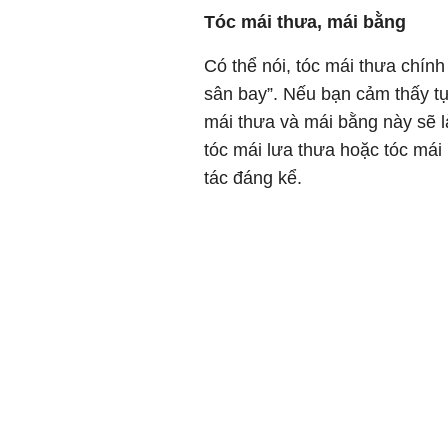
Tóc mái thưa, mái bằng
Có thể nói, tóc mái thưa chính
sân bay”. Nếu bạn cảm thấy tự 
mái thưa và mái bằng này sẽ l
tóc mái lưa thưa hoặc tóc mái
tác đáng kể.