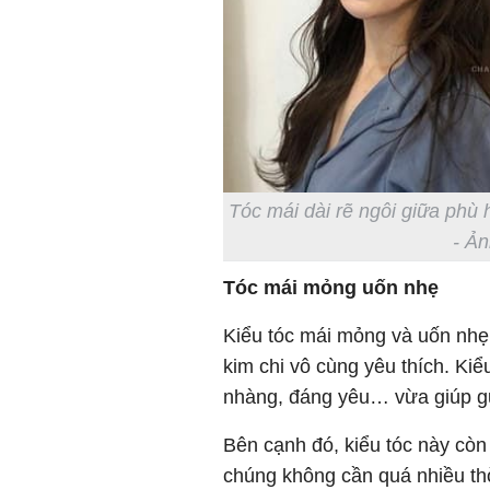
Tóc mái dài rẽ ngôi giữa phù
- Ản
Tóc mái mỏng uốn nhẹ
Kiểu tóc mái mỏng và uốn nhẹ
kim chi vô cùng yêu thích. Ki
nhàng, đáng yêu… vừa giúp gư
Bên cạnh đó, kiểu tóc này còn
chúng không cần quá nhiều thời