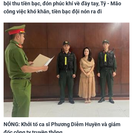
bội thu tiền bạc, đón phúc khí về đầy tay, Tý - Mão
công việc khó khăn, tiền bạc đội nón ra đi
NÓNG: Khởi tố ca sĩ Phương Diễm Huyền và giám
đốc công ty truyền thông