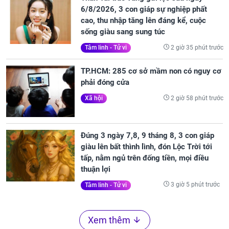
6/8/2026, 3 con giáp sự nghiệp phất
cao, thu nhập tăng lên đáng kể, cuộc
sống giàu sang sung túc
2 giờ 35 phút trước
Tâm linh - Tử vi
TP.HCM: 285 cơ sở mầm non có nguy cơ
phải đóng cửa
2 giờ 58 phút trước
Xã hội
Đúng 3 ngày 7,8, 9 tháng 8, 3 con giáp
giàu lên bất thình lình, đón Lộc Trời tới
tấp, nằm ngủ trên đống tiền, mọi điều
thuận lợi
3 giờ 5 phút trước
Tâm linh - Tử vi
Xem thêm