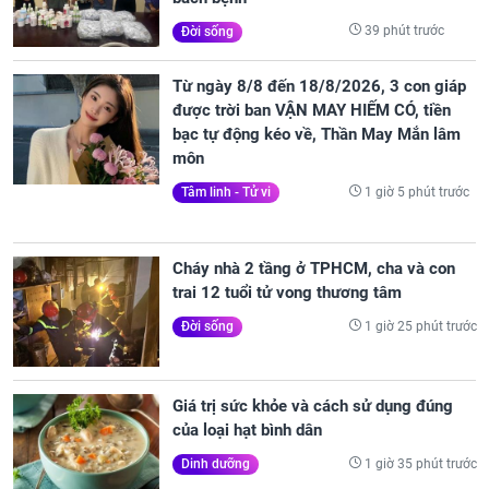
39 phút trước
Đời sống
Từ ngày 8/8 đến 18/8/2026, 3 con giáp
được trời ban VẬN MAY HIẾM CÓ, tiền
bạc tự động kéo về, Thần May Mắn lâm
môn
1 giờ 5 phút trước
Tâm linh - Tử vi
Cháy nhà 2 tầng ở TPHCM, cha và con
trai 12 tuổi tử vong thương tâm
1 giờ 25 phút trước
Đời sống
Giá trị sức khỏe và cách sử dụng đúng
của loại hạt bình dân
1 giờ 35 phút trước
Dinh dưỡng