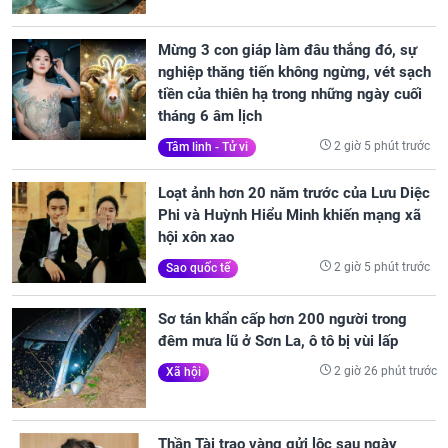
Mừng 3 con giáp làm đâu thắng đó, sự
nghiệp thăng tiến không ngừng, vét sạch
tiền của thiên hạ trong những ngày cuối
tháng 6 âm lịch
2 giờ 5 phút trước
Tâm linh - Tử vi
Loạt ảnh hơn 20 năm trước của Lưu Diệc
Phi và Huỳnh Hiểu Minh khiến mạng xã
hội xôn xao
2 giờ 5 phút trước
Sao quốc tế
Sơ tán khẩn cấp hơn 200 người trong
đêm mưa lũ ở Sơn La, ô tô bị vùi lấp
2 giờ 26 phút trước
Xã hội
Thần Tài trao vàng gửi lộc sau ngày