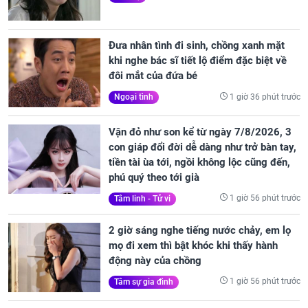
Đưa nhân tình đi sinh, chồng xanh mặt
khi nghe bác sĩ tiết lộ điểm đặc biệt về
đôi mắt của đứa bé
1 giờ 36 phút trước
Ngoại tình
Vận đỏ như son kể từ ngày 7/8/2026, 3
con giáp đổi đời dễ dàng như trở bàn tay,
tiền tài ùa tới, ngồi không lộc cũng đến,
phú quý theo tới già
1 giờ 56 phút trước
Tâm linh - Tử vi
2 giờ sáng nghe tiếng nước chảy, em lọ
mọ đi xem thì bật khóc khi thấy hành
động này của chồng
1 giờ 56 phút trước
Tâm sự gia đình