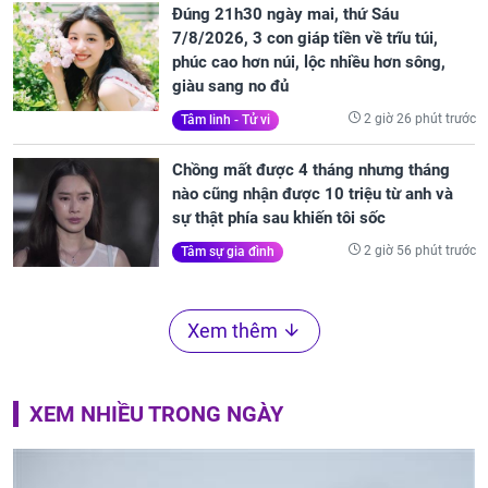
Đúng 21h30 ngày mai, thứ Sáu
7/8/2026, 3 con giáp tiền về trĩu túi,
phúc cao hơn núi, lộc nhiều hơn sông,
giàu sang no đủ
2 giờ 26 phút trước
Tâm linh - Tử vi
Chồng mất được 4 tháng nhưng tháng
nào cũng nhận được 10 triệu từ anh và
sự thật phía sau khiến tôi sốc
2 giờ 56 phút trước
Tâm sự gia đình
Xem thêm
XEM NHIỀU TRONG NGÀY