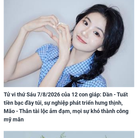
Tử vi thứ Sáu 7/8/2026 của 12 con giáp: Dần - Tuất
tiền bạc đầy túi, sự nghiệp phát triển hưng thịnh,
Mão - Thân tài lộc ảm đạm, mọi sự khó thành công
mỹ mãn