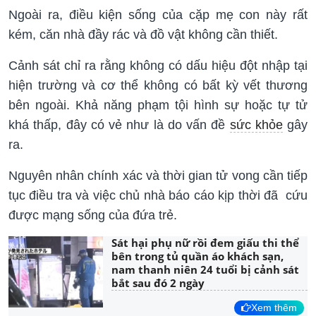
Ngoài ra, điều kiện sống của cặp mẹ con này rất
kém, căn nhà đầy rác và đồ vật không cần thiết.
Cảnh sát chỉ ra rằng không có dấu hiệu đột nhập tại
hiện trường và cơ thể không có bất kỳ vết thương
bên ngoài. Khả năng phạm tội hình sự hoặc tự tử
khá thấp, đây có vẻ như là do vấn đề
sức khỏe
gây
ra.
Nguyên nhân chính xác và thời gian tử vong cần tiếp
tục điều tra và việc chủ nhà báo cáo kịp thời đã cứu
được mạng sống của đứa trẻ.
Sát hại phụ nữ rồi đem giấu thi thể
bên trong tủ quần áo khách sạn,
nam thanh niên 24 tuổi bị cảnh sát
bắt sau đó 2 ngày
Xem thêm