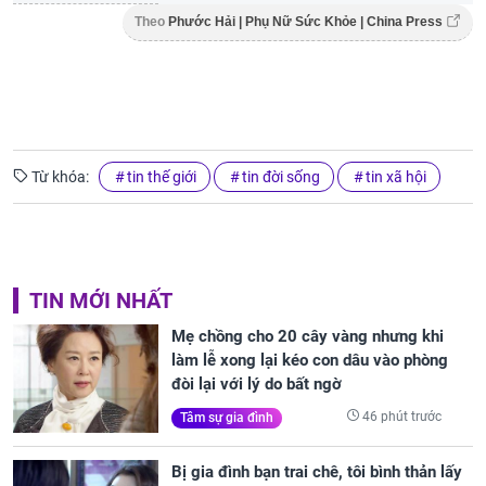
Theo
Phước Hải | Phụ Nữ Sức Khỏe | China Press
Từ khóa:
tin thế giới
tin đời sống
tin xã hội
TIN MỚI NHẤT
Mẹ chồng cho 20 cây vàng nhưng khi
làm lễ xong lại kéo con dâu vào phòng
đòi lại với lý do bất ngờ
46 phút trước
Tâm sự gia đình
Bị gia đình bạn trai chê, tôi bình thản lấy