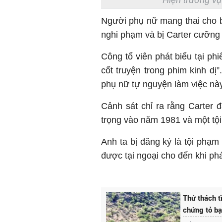
Hiện trường vụ
Người phụ nữ mang thai cho bi
nghi phạm và bị Carter cưỡng 
Công tố viên phát biểu tại ph
cốt truyện trong phim kinh dị
phụ nữ tự nguyện làm việc này
Cảnh sát chỉ ra rằng Carter 
trọng vào năm 1981 và một tộ
Anh ta bị đăng ký là tội phạm
được tại ngoại cho đến khi ph
Thử thách t
chứng tỏ bạ