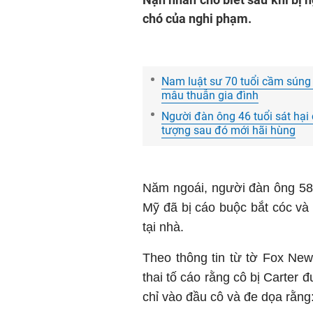
chó của nghi phạm.
Nam luật sư 70 tuổi cầm súng s
mâu thuẫn gia đình
Người đàn ông 46 tuổi sát hại
tượng sau đó mới hãi hùng
Năm ngoái, người đàn ông 58 
Mỹ đã bị cáo buộc bắt cóc v
tại nhà.
Theo thông tin từ tờ Fox Ne
thai tố cáo rằng cô bị Carter 
chỉ vào đầu cô và đe dọa rằng: 