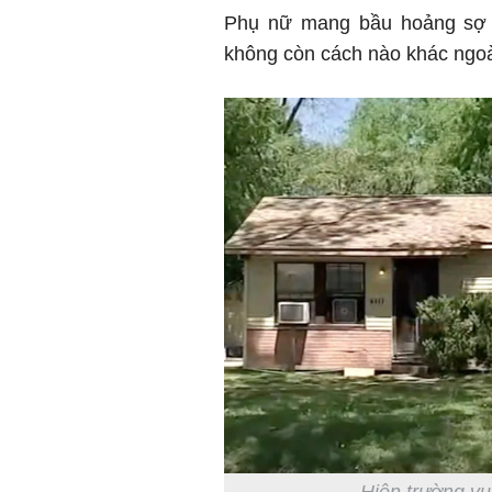
Phụ nữ mang bầu hoảng sợ và
không còn cách nào khác ngoà