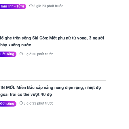
3 giờ 23 phút trước
Tâm linh - Tử vi
ổ ghe trên sông Sài Gòn: Một phụ nữ tử vong, 3 người
nhảy xuống nước
3 giờ 30 phút trước
Đời sống
IN MỚI: Miền Bắc sắp nắng nóng diện rộng, nhiệt độ
goài trời có thể vượt 40 độ
3 giờ 33 phút trước
Đời sống