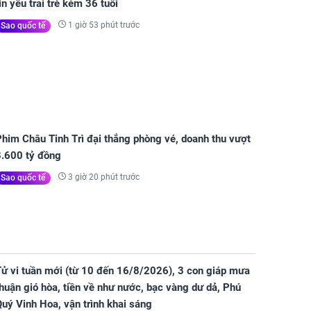
in yêu trai trẻ kém 36 tuổi
1 giờ 53 phút trước
Sao quốc tế
him Châu Tinh Trì đại thắng phòng vé, doanh thu vượt
8.600 tỷ đồng
3 giờ 20 phút trước
Sao quốc tế
Tử vi tuần mới (từ 10 đến 16/8/2026), 3 con giáp mưa
huận gió hòa, tiền về như nước, bạc vàng dư dả, Phú
uý Vinh Hoa, vận trình khai sáng