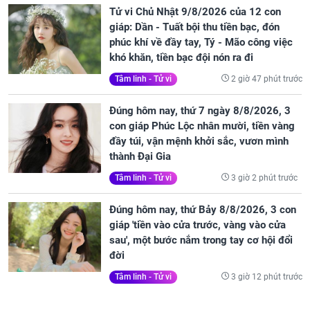
Tử vi Chủ Nhật 9/8/2026 của 12 con
giáp: Dần - Tuất bội thu tiền bạc, đón
phúc khí về đầy tay, Tý - Mão công việc
khó khăn, tiền bạc đội nón ra đi
2 giờ 47 phút trước
Tâm linh - Tử vi
Đúng hôm nay, thứ 7 ngày 8/8/2026, 3
con giáp Phúc Lộc nhân mười, tiền vàng
đầy túi, vận mệnh khởi sắc, vươn mình
thành Đại Gia
3 giờ 2 phút trước
Tâm linh - Tử vi
Đúng hôm nay, thứ Bảy 8/8/2026, 3 con
giáp 'tiền vào cửa trước, vàng vào cửa
sau', một bước nắm trong tay cơ hội đổi
đời
3 giờ 12 phút trước
Tâm linh - Tử vi