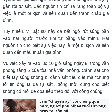
gần rồi tự sát. Các nguồn tin chỉ ra rằng toàn bộ vụ
việc là một bi kịch và liên quan đến tranh chấp gia
đình.
Tuy nhiên, vị luật sư này đã bất ngờ rút súng bắn
vào hai người trước khi tự bằng vào mình. Hai
nguồn tin cho biết sự việc này là một bi kịch và liên
quan đến mâu thuẫn gia đình.
Vụ việc xảy ra vào lúc 10 giờ sáng ngày 8, trong văn
phòng tầng 5 của tòa nhà văn phòng. Cảnh sát cho
biết tay súng không bị cảnh sát tiêu diệt mà “chúng
tôi tin ông ta đã tự sát”, đồng thời cũng cho biết
không có mối đe dọa tiếp theo đối với công chúng.
Làm “chuyện ấy” với chồng quá
mức, người phụ nữ 44 tuổi tử vong
ngay tại căn hộ