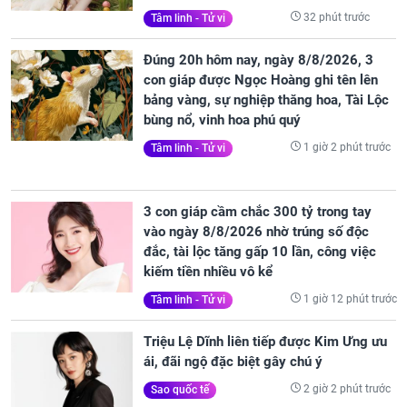
32 phút trước
Tâm linh - Tử vi
Đúng 20h hôm nay, ngày 8/8/2026, 3
con giáp được Ngọc Hoàng ghi tên lên
bảng vàng, sự nghiệp thăng hoa, Tài Lộc
bùng nổ, vinh hoa phú quý
1 giờ 2 phút trước
Tâm linh - Tử vi
3 con giáp cầm chắc 300 tỷ trong tay
vào ngày 8/8/2026 nhờ trúng số độc
đắc, tài lộc tăng gấp 10 lần, công việc
kiếm tiền nhiều vô kể
1 giờ 12 phút trước
Tâm linh - Tử vi
Triệu Lệ Dĩnh liên tiếp được Kim Ưng ưu
ái, đãi ngộ đặc biệt gây chú ý
2 giờ 2 phút trước
Sao quốc tế