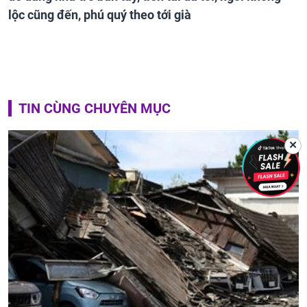
lộc cũng đến, phú quý theo tới già
TIN CÙNG CHUYÊN MỤC
✕