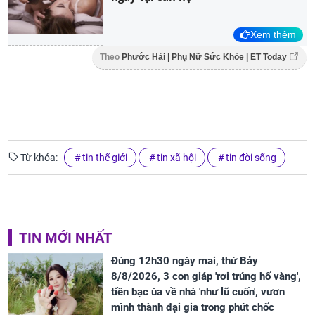
Xem thêm
Theo
Phước Hải | Phụ Nữ Sức Khỏe | ET Today
Từ khóa:
tin thế giới
tin xã hội
tin đời sống
TIN MỚI NHẤT
Đúng 12h30 ngày mai, thứ Bảy
8/8/2026, 3 con giáp 'rơi trúng hố vàng',
tiền bạc ùa về nhà 'như lũ cuốn', vươn
mình thành đại gia trong phút chốc