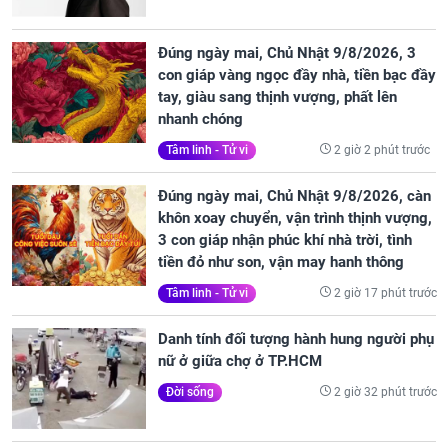
Đúng ngày mai, Chủ Nhật 9/8/2026, 3
con giáp vàng ngọc đầy nhà, tiền bạc đầy
tay, giàu sang thịnh vượng, phất lên
nhanh chóng
2 giờ 2 phút trước
Tâm linh - Tử vi
Đúng ngày mai, Chủ Nhật 9/8/2026, càn
khôn xoay chuyển, vận trình thịnh vượng,
3 con giáp nhận phúc khí nhà trời, tình
tiền đỏ như son, vận may hanh thông
2 giờ 17 phút trước
Tâm linh - Tử vi
Danh tính đối tượng hành hung người phụ
nữ ở giữa chợ ở TP.HCM
2 giờ 32 phút trước
Đời sống