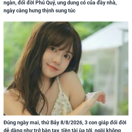
ngàn, đổi đời Phú Quý, ung dung có của đầy nhà,
ngày càng hưng thịnh sung túc
Đúng ngày mai, thứ Bảy 8/8/2026, 3 con giáp đổi đời
dễ dàng như trở bàn tay, tiền tài ùa tới, ngồi không