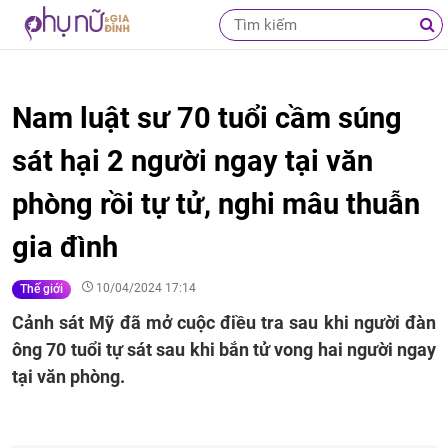
Nam luật sư 70 tuổi cầm súng
sát hại 2 người ngay tại văn
phòng rồi tự tử, nghi mâu thuẫn
gia đình
10/04/2024 17:14
Thế giới
Cảnh sát Mỹ đã mở cuộc điều tra sau khi người đàn
ông 70 tuổi tự sát sau khi bắn tử vong hai người ngay
tại văn phòng.