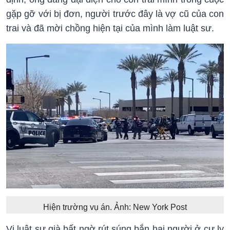
gặp gỡ với bị đơn, người trước đây là vợ cũ của con
trai và đã mời chồng hiện tại của mình làm luật sư.
Hiện trường vụ án. Ảnh: New York Post
Vị luật sư già bất ngờ rút súng bắn hai người ở cự ly