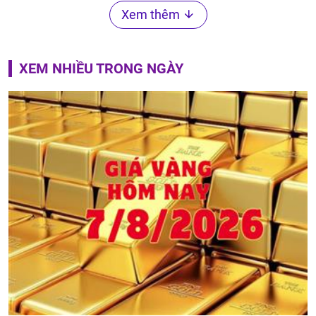
Xem thêm
XEM NHIỀU TRONG NGÀY