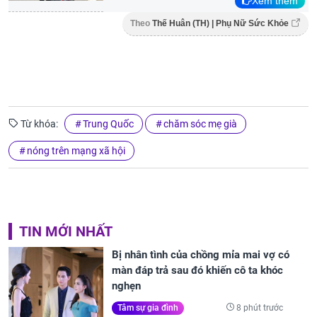
Xem thêm
Theo
Thế Huân (TH) | Phụ Nữ Sức Khỏe
Từ khóa:
Trung Quốc
chăm sóc mẹ già
nóng trên mạng xã hội
TIN MỚI NHẤT
Bị nhân tình của chồng mỉa mai vợ có
màn đáp trả sau đó khiến cô ta khóc
nghẹn
8 phút trước
Tâm sự gia đình