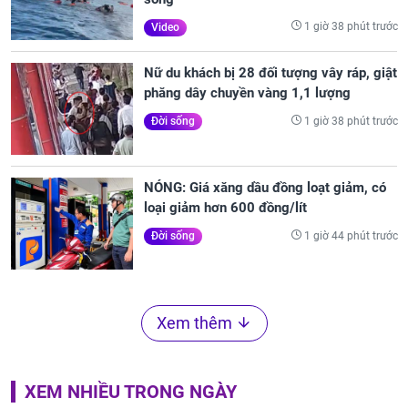
1 giờ 38 phút trước
Video
Nữ du khách bị 28 đối tượng vây ráp, giật
phăng dây chuyền vàng 1,1 lượng
1 giờ 38 phút trước
Đời sống
NÓNG: Giá xăng dầu đồng loạt giảm, có
loại giảm hơn 600 đồng/lít
1 giờ 44 phút trước
Đời sống
Xem thêm
XEM NHIỀU TRONG NGÀY