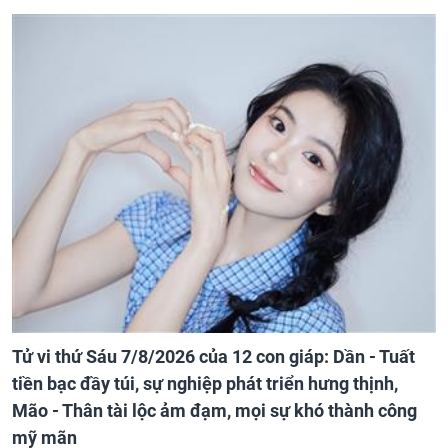
Tử vi thứ Sáu 7/8/2026 của 12 con giáp: Dần - Tuất
tiền bạc đầy túi, sự nghiệp phát triển hưng thịnh,
Mão - Thân tài lộc ảm đạm, mọi sự khó thành công
mỹ mãn