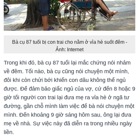
Bà cụ 87 tuổi bị con trai cho nằm ở vỉa hè suốt đêm -
Ảnh: Internet
Trong khi đó, bà cụ 87 tuổi lại mắc chứng nói nhảm
về đêm. Tối nào, bà cụ cũng nói chuyện một mình,
đôi khi còn chửi bới khiến con dâu không thể ngủ
được. Để đảm bảo giấc ngủ của vợ, cứ đến 8 hoặc 9
giờ tối người con trai lại đưa mẹ ra vỉa hè ở ngã tư
đường, gần chỗ mình làm việc để bà nói chuyện một
mình. Đến khoảng 9 giờ sáng hôm sau, ông lại đưa
mẹ về nhà. Sự việc này đã diễn ra trong nhiều ngày
liền.