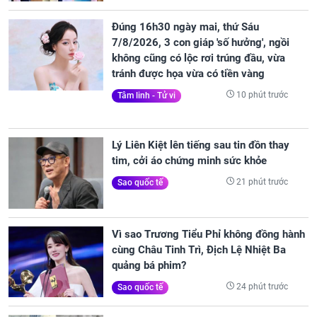
Đúng 16h30 ngày mai, thứ Sáu
7/8/2026, 3 con giáp 'số hưởng', ngồi
không cũng có lộc rơi trúng đầu, vừa
tránh được họa vừa có tiền vàng
10 phút trước
Tâm linh - Tử vi
Lý Liên Kiệt lên tiếng sau tin đồn thay
tim, cởi áo chứng minh sức khỏe
21 phút trước
Sao quốc tế
Vì sao Trương Tiểu Phỉ không đồng hành
cùng Châu Tinh Trì, Địch Lệ Nhiệt Ba
quảng bá phim?
24 phút trước
Sao quốc tế