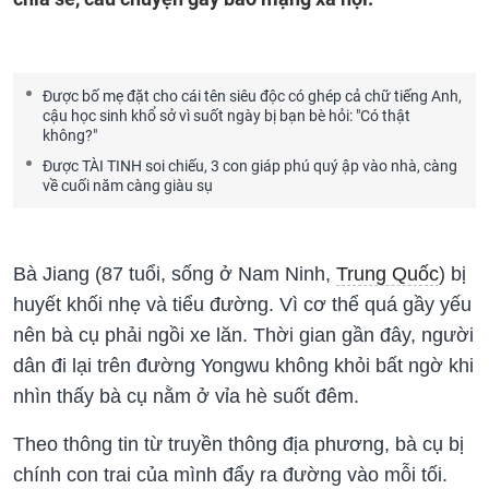
Được bố mẹ đặt cho cái tên siêu độc có ghép cả chữ tiếng Anh,
cậu học sinh khổ sở vì suốt ngày bị bạn bè hỏi: "Có thật
không?"
Được TÀI TINH soi chiếu, 3 con giáp phú quý ập vào nhà, càng
về cuối năm càng giàu sụ
Bà Jiang (87 tuổi, sống ở Nam Ninh,
Trung Quốc
) bị
huyết khối nhẹ và tiểu đường. Vì cơ thể quá gầy yếu
nên bà cụ phải ngồi xe lăn. Thời gian gần đây, người
dân đi lại trên đường Yongwu không khỏi bất ngờ khi
nhìn thấy bà cụ
nằm ở vỉa hè suốt đêm
.
Theo thông tin từ truyền thông địa phương, bà cụ bị
chính con trai của mình đẩy ra đường vào mỗi tối.