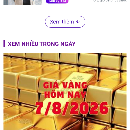
2 giờ 59 phút trước
Tâm sự Eva
Xem thêm
XEM NHIỀU TRONG NGÀY