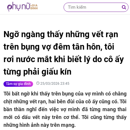
Ngỡ ngàng thấy những vết rạn
trên bụng vợ đêm tân hôn, tôi
rơi nước mắt khi biết lý do cô ấy
từng phải giấu kín
25/03/2026 23:45
Tâm sự gia đình
Tôi bất ngờ khi thấy trên bụng của vợ mình có chằng
chịt những vết rạn, hai bên đùi của cô ấy cũng có. Tôi
bần thần nghĩ đến việc vợ mình đã từng mang thai
mới có dấu vết này trên cơ thể. Tôi cũng từng thấy
những hình ảnh này trên mạng.