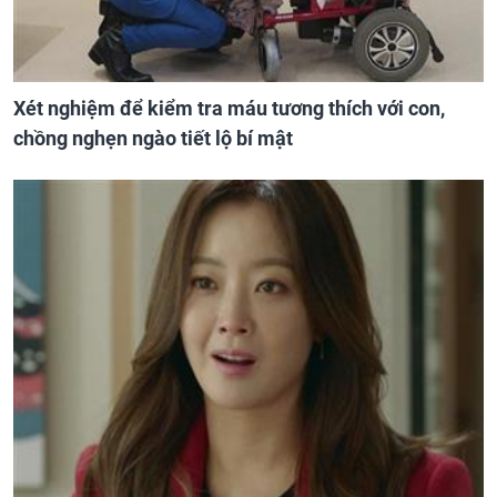
Xét nghiệm để kiểm tra máu tương thích với con,
chồng nghẹn ngào tiết lộ bí mật