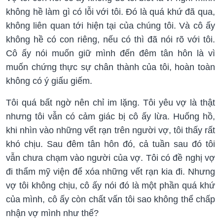
không hề làm gì có lỗi với tôi. Đó là quá khứ đã qua,
không liên quan tới hiện tại của chúng tôi. Và cô ấy
không hề có con riêng, nếu có thì đã nói rõ với tôi.
Cô ấy nói muốn giữ mình đến đêm tân hôn là vì
muốn chứng thực sự chân thành của tôi, hoàn toàn
không có ý giấu giếm.
Tôi quá bất ngờ nên chỉ im lặng. Tôi yêu vợ là thật
nhưng tôi vẫn có cảm giác bị cô ấy lừa. Huống hồ,
khi nhìn vào những vết rạn trên người vợ, tôi thấy rất
khó chịu. Sau đêm tân hôn đó, cả tuần sau đó tôi
vẫn chưa chạm vào người của vợ. Tôi có đề nghị vợ
đi thẩm mỹ viện để xóa những vết rạn kia đi. Nhưng
vợ tôi không chịu, cô ấy nói đó là một phần quá khứ
của mình, cô ấy còn chất vấn tôi sao không thể chấp
nhận vợ mình như thế?