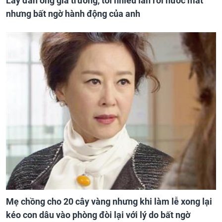
Lấy đàn ông gia trưởng, tôi nhiều lần rơi nước mắt
nhưng bất ngờ hành động của anh
Mẹ chồng cho 20 cây vàng nhưng khi làm lễ xong lại
kéo con dâu vào phòng đòi lại với lý do bất ngờ