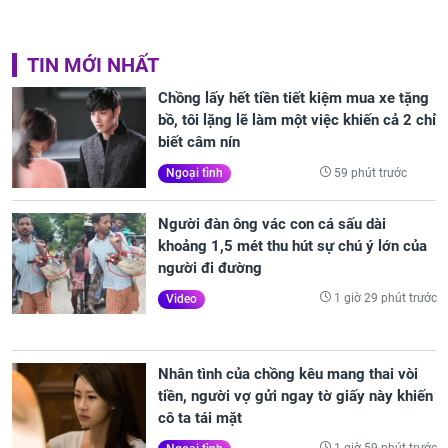
TIN MỚI NHẤT
Chồng lấy hết tiền tiết kiệm mua xe tặng
bồ, tôi lặng lẽ làm một việc khiến cả 2 chỉ
biết câm nín
59 phút trước
Ngoại tình
Người đàn ông vác con cá sấu dài
khoảng 1,5 mét thu hút sự chú ý lớn của
người đi đường
1 giờ 29 phút trước
Video
Nhân tình của chồng kêu mang thai vòi
tiền, người vợ gửi ngay tờ giấy này khiến
cô ta tái mặt