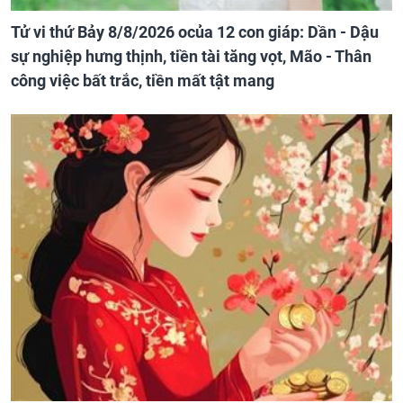
Tử vi thứ Bảy 8/8/2026 ocủa 12 con giáp: Dần - Dậu
sự nghiệp hưng thịnh, tiền tài tăng vọt, Mão - Thân
công việc bất trắc, tiền mất tật mang