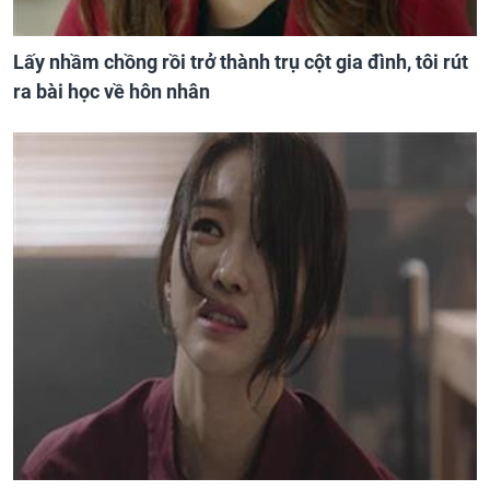
Lấy nhầm chồng rồi trở thành trụ cột gia đình, tôi rút
ra bài học về hôn nhân