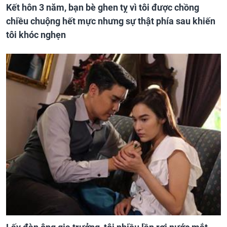
Kết hôn 3 năm, bạn bè ghen tỵ vì tôi được chồng
chiều chuộng hết mực nhưng sự thật phía sau khiến
tôi khóc nghẹn