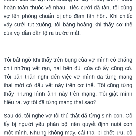
hoàn toàn thuộc về nhau. Tiệc cưới đã tàn, tôi cùng
vợ lên phòng chuẩn bị cho đêm tân hôn. Khi chiếc
váy cưới tụt xuống, tôi bàng hoàng khi thấy cơ thể
của vợ dần dần lộ ra trước mắt.
Tôi bất ngờ khi thấy trên bụng của vợ mình có chằng
chịt những vết rạn, hai bên đùi của cô ấy cũng có.
Tôi bần thần nghĩ đến việc vợ mình đã từng mang
thai mới có dấu vết này trên cơ thể. Tôi cũng từng
thấy những hình ảnh này trên mạng. Tôi giật mình
hiểu ra, vợ tôi đã từng mang thai sao?
Sau đó, tôi nghe vợ tôi thú thật đã từng sinh con. Cô
ấy bị người yêu phản bội nên quyết định nuôi con
một mình. Nhưng không may, cái thai bị chết lưu, cô