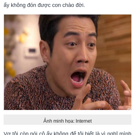
ấy không đón được con chào đời.
Ảnh minh họa: Internet
Vợ tôi còn nói cô ấy không để tôi biết là vì nghĩ mình