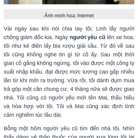
Ảnh minh họa: Internet
Vài ngày sau khi nói chia tay tôi, Linh lấy người
chồng giám đốc kia. Ngày
người yêu cũ
lên xe hoa,
tôi như kẻ điên lấy bia rượu giải sầu. Từ đó về sau
tôi cũng không nghe tin gì từ cô ấy. Sau một thời
gian cố gắng không ngừng, tôi vào được một công ty
xuất nhập khẩu, đạt được mức lương cao gấp nhiều
lần từ khi mới ra trường. Vừa rồi, tôi dành dụm mua
trả góp một căn chung cư, 4 tháng nữa sẽ được giao
nhà. Tôi cũng có người yêu mới tên Mai, thấu hiểu
và hòa hợp với tôi. Tôi và Mai cũng xác định tình
cảm nghiêm túc lâu dài.
Bỗng một hôm người yêu cũ tìm đến nhà tôi. Nhìn
thấy dáng vẻ thân thuộc của người xưa lòng tôi lại