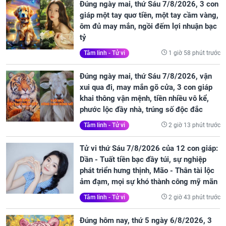
Đúng ngày mai, thứ Sáu 7/8/2026, 3 con
giáp một tay quơ tiền, một tay cầm vàng,
ôm đủ may mắn, ngồi đếm lợi nhuận bạc
tỷ
1 giờ 58 phút trước
Tâm linh - Tử vi
Đúng ngày mai, thứ Sáu 7/8/2026, vận
xui qua đi, may mắn gõ cửa, 3 con giáp
khai thông vận mệnh, tiền nhiều vô kể,
phước lộc đầy nhà, trúng số độc đắc
2 giờ 13 phút trước
Tâm linh - Tử vi
Tử vi thứ Sáu 7/8/2026 của 12 con giáp:
Dần - Tuất tiền bạc đầy túi, sự nghiệp
phát triển hưng thịnh, Mão - Thân tài lộc
ảm đạm, mọi sự khó thành công mỹ mãn
2 giờ 43 phút trước
Tâm linh - Tử vi
Đúng hôm nay, thứ 5 ngày 6/8/2026, 3