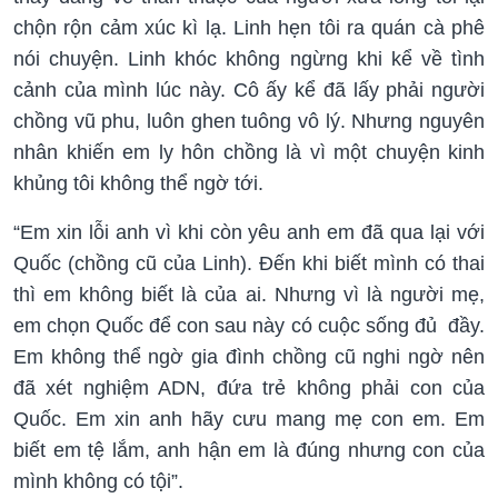
chộn rộn cảm xúc kì lạ. Linh hẹn tôi ra quán cà phê
nói chuyện. Linh khóc không ngừng khi kể về tình
cảnh của mình lúc này. Cô ấy kể đã lấy phải người
chồng vũ phu, luôn ghen tuông vô lý. Nhưng nguyên
nhân khiến em ly hôn chồng là vì một chuyện kinh
khủng tôi không thể ngờ tới.
“Em xin lỗi anh vì khi còn yêu anh em đã qua lại với
Quốc (chồng cũ của Linh). Đến khi biết mình có thai
thì em không biết là của ai. Nhưng vì là người mẹ,
em chọn Quốc để con sau này có cuộc sống đủ đầy.
Em không thể ngờ gia đình chồng cũ nghi ngờ nên
đã xét nghiệm ADN, đứa trẻ không phải con của
Quốc. Em xin anh hãy cưu mang mẹ con em. Em
biết em tệ lắm, anh hận em là đúng nhưng con của
mình không có tội”.