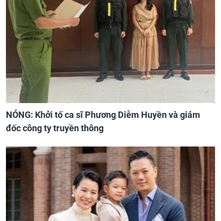
NÓNG: Khởi tố ca sĩ Phương Diễm Huyền và giám
đốc công ty truyền thông