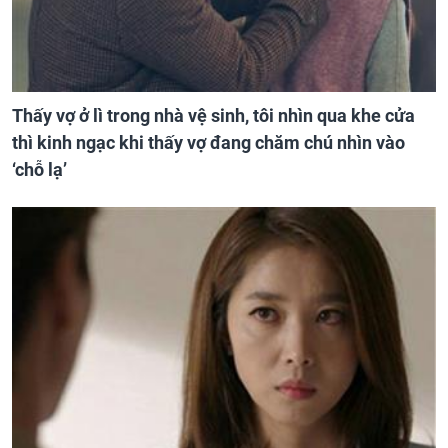
Thấy vợ ở lì trong nhà vệ sinh, tôi nhìn qua khe cửa
thì kinh ngạc khi thấy vợ đang chăm chú nhìn vào
‘chỗ lạ’