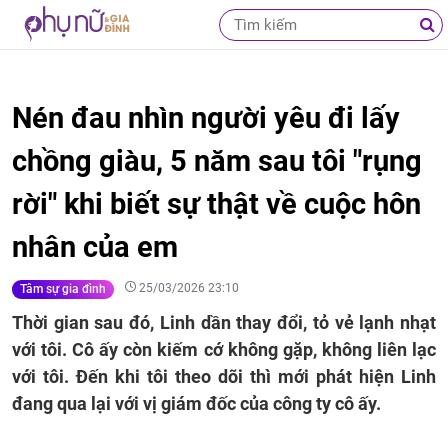
Nén đau nhìn người yêu đi lấy
chồng giàu, 5 năm sau tôi "rụng
rời" khi biết sự thật về cuộc hôn
nhân của em
25/03/2026 23:10
Tâm sự gia đình
Thời gian sau đó, Linh dần thay đổi, tỏ vẻ lạnh nhạt
với tôi. Cô ấy còn kiếm cớ không gặp, không liên lạc
với tôi. Đến khi tôi theo dõi thì mới phát hiện Linh
đang qua lại với vị giám đốc của công ty cô ấy.