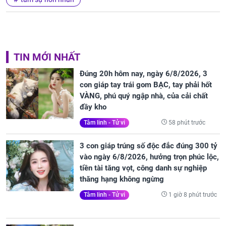
TIN MỚI NHẤT
Đúng 20h hôm nay, ngày 6/8/2026, 3
con giáp tay trái gom BẠC, tay phải hốt
VÀNG, phú quý ngập nhà, của cải chất
đầy kho
58 phút trước
Tâm linh - Tử vi
3 con giáp trúng số độc đắc đúng 300 tỷ
vào ngày 6/8/2026, hưởng trọn phúc lộc,
tiền tài tăng vọt, công danh sự nghiệp
thăng hạng không ngừng
1 giờ 8 phút trước
Tâm linh - Tử vi