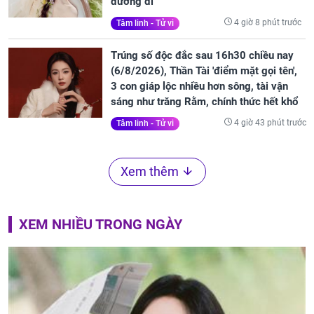
đường đi
4 giờ 8 phút trước
Tâm linh - Tử vi
Trúng số độc đắc sau 16h30 chiều nay
(6/8/2026), Thần Tài 'điểm mặt gọi tên',
3 con giáp lộc nhiều hơn sông, tài vận
sáng như trăng Rằm, chính thức hết khổ
4 giờ 43 phút trước
Tâm linh - Tử vi
Xem thêm
XEM NHIỀU TRONG NGÀY