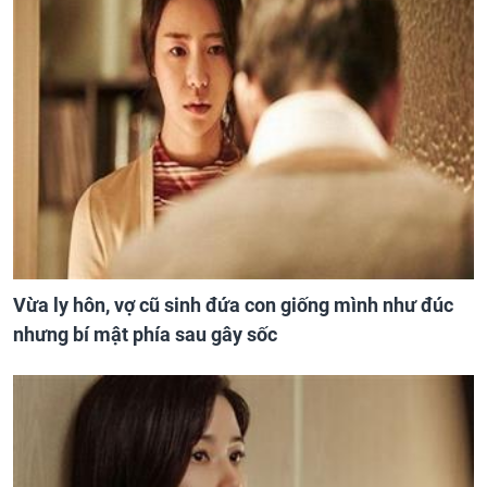
Vừa ly hôn, vợ cũ sinh đứa con giống mình như đúc
nhưng bí mật phía sau gây sốc