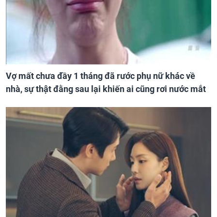
Vợ mất chưa đầy 1 tháng đã rước phụ nữ khác về
nhà, sự thật đằng sau lại khiến ai cũng rơi nước mắt