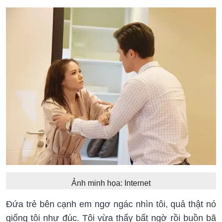
Ảnh minh họa: Internet
Đứa trẻ bên cạnh em ngơ ngác nhìn tôi, quả thật nó
giống tôi như đúc. Tôi vừa thấy bất ngờ rồi buồn bã