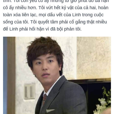
tình. Tôi còn yêu cô ấy nhưng từ giờ phút đó đã hận
cô ấy nhiều hơn. Tôi vứt hết kỷ vật của cả hai, hoàn
toàn xóa liên lạc, mọi dấu vết của Linh trong cuộc
sống của tôi. Tôi quyết tâm phải cố gắng thật nhiều
để Linh phải hối hận vì đã bội phản tôi.