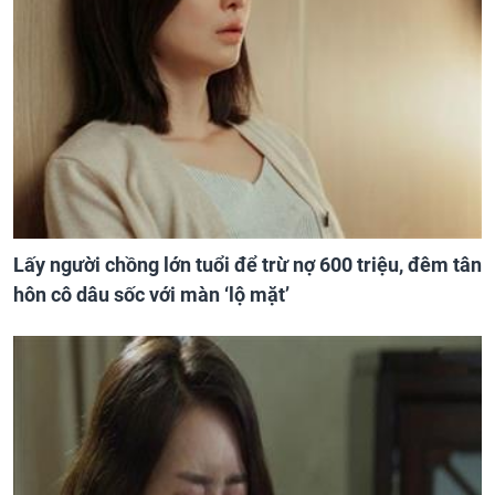
Lấy người chồng lớn tuổi để trừ nợ 600 triệu, đêm tân
hôn cô dâu sốc với màn ‘lộ mặt’