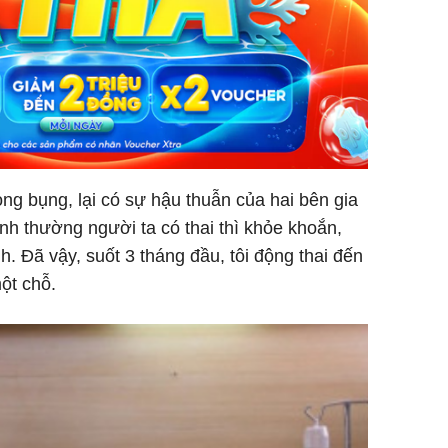
ong bụng, lại có sự hậu thuẫn của hai bên gia
Bình thường người ta có thai thì khỏe khoắn,
h. Đã vậy, suốt 3 tháng đầu, tôi động thai đến
ột chỗ.