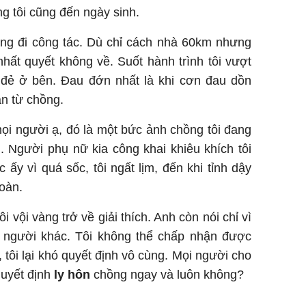
g tôi cũng đến ngày sinh.
ang đi công tác. Dù chỉ cách nhà 60km nhưng
hất quyết không về. Suốt hành trình tôi vượt
đẻ ở bên. Đau đớn nhất là khi cơn đau dồn
ắn từ chồng.
ọi người ạ, đó là một bức ảnh chồng tôi đang
. Người phụ nữ kia công khai khiêu khích tôi
c ấy vì quá sốc, tôi ngất lịm, đến khi tỉnh dậy
toàn.
i vội vàng trở về giải thích. Anh còn nói chỉ vì
 người khác. Tôi không thể chấp nhận được
 tôi lại khó quyết định vô cùng. Mọi người cho
quyết định
ly hôn
chồng ngay và luôn không?