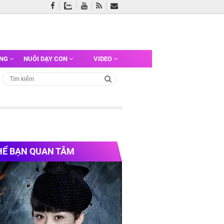
ỠNG
NUÔI DẠY CON
VIDEO
HỂ BẠN QUAN TÂM