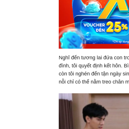
Nghĩ đến tương lai đứa con tr
đình, tôi quyết định kết hôn. 
còn tôi nghén đến tận ngày sin
nỗi chỉ có thể nằm treo chân m