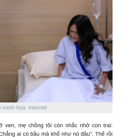
 minh họa: Internet
ỡ ven, mẹ chồng tôi còn nhắc nhở con trai:
Chẳng ai có bầu mà khổ như nó đâu". Thế rồi