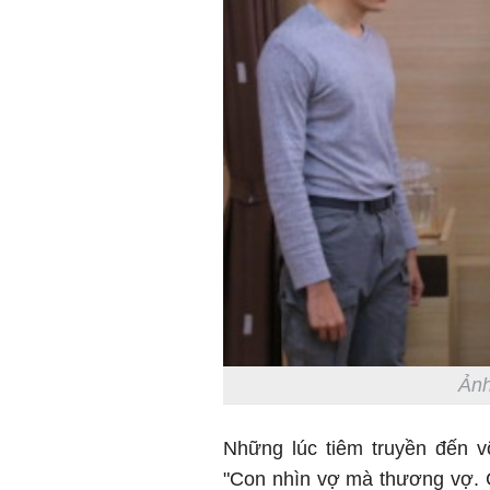
Ảnh
Những lúc tiêm truyền đến v
"Con nhìn vợ mà thương vợ. 