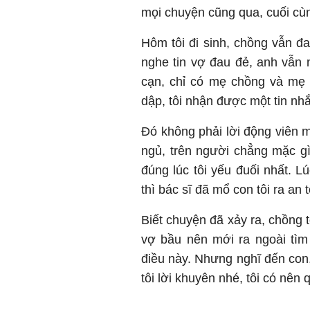
mọi chuyện cũng qua, cuối cùn
Hôm tôi đi sinh, chồng vẫn đ
nghe tin vợ đau đẻ, anh vẫn n
cạn, chỉ có mẹ chồng và mẹ 
dập, tôi nhận được một tin nh
Đó không phải lời động viên m
ngủ, trên người chẳng mặc gì
đúng lúc tôi yếu đuối nhất. Lú
thì bác sĩ đã mổ con tôi ra an 
Biết chuyện đã xảy ra, chồng tô
vợ bầu nên mới ra ngoài tìm
điều này. Nhưng nghĩ đến con,
tôi lời khuyên nhé, tôi có nên 