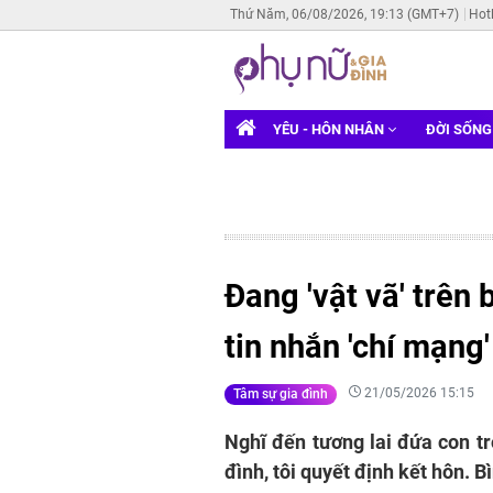
Thứ Năm, 06/08/2026, 19:13 (GMT+7)
Hot
YÊU - HÔN NHÂN
ĐỜI SỐN
Đang 'vật vã' trên
tin nhắn 'chí mạng
21/05/2026 15:15
Tâm sự gia đình
Nghĩ đến tương lai đứa con tr
đình, tôi quyết định kết hôn. B