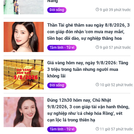
Nẵng
9 giờ 39 phút trước
Đời sống
Thần Tài ghé thăm sau ngày 8/8/2026, 3
con giáp đón nhận 'cơn mưa may mắn',
tiền bạc dồi dào, sự nghiệp thăng hoa
9 giờ 57 phút trước
Tâm linh - Tử vi
Giá vàng hôm nay, ngày 9/8/2026: Tăng
3 triệu trong tuần nhưng người mua
không lãi
10 giờ 52 phút trước
Đời sống
Đúng 12h30 hôm nay, Chủ Nhật
9/8/2026, 3 con giáp tài vận hanh thông,
sự nghiệp như 'cá chép hóa Rồng', vét
cạn lộc lá trong thiên hạ
11 giờ 57 phút trước
Tâm linh - Tử vi