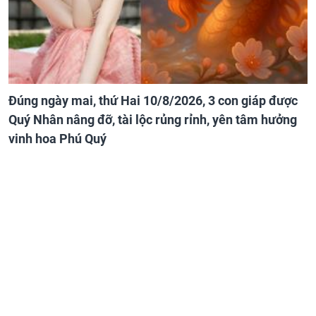
Đúng ngày mai, thứ Hai 10/8/2026, 3 con giáp được
Quý Nhân nâng đỡ, tài lộc rủng rỉnh, yên tâm hưởng
vinh hoa Phú Quý