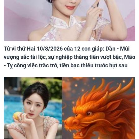
Tử vi thứ Hai 10/8/2026 của 12 con giáp: Dần - Mùi
vượng sắc tài lộc, sự nghiệp thăng tiến vượt bậc, Mão
- Tỵ công việc trắc trở, tiền bạc thiếu trước hụt sau