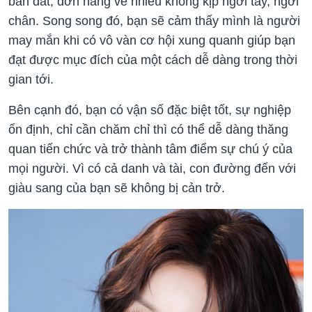
bán đắt, đơn hàng về nhiều không kịp ngơi tay, ngơi
chân. Song song đó, bạn sẽ cảm thấy mình là người
may mắn khi có vô vàn cơ hội xung quanh giúp bạn
đạt được mục đích của một cách dễ dàng trong thời
gian tới.
Bên cạnh đó, bạn có vận số đặc biệt tốt, sự nghiệp
ổn định, chỉ cần chăm chỉ thì có thể dễ dàng thăng
quan tiến chức và trở thành tâm điểm sự chú ý của
mọi người. Vì có cả danh và tài, con đường đến với
giàu sang của bạn sẽ không bị cản trở.