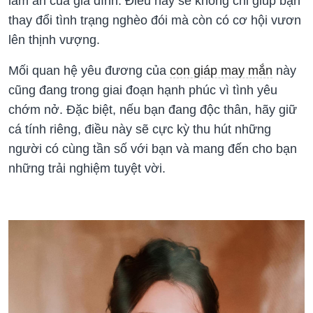
làm ăn của gia đình. Điều này sẽ không chỉ giúp bạn
thay đổi tình trạng nghèo đói mà còn có cơ hội vươn
lên thịnh vượng.
Mối quan hệ yêu đương của
con giáp may mắn
này
cũng đang trong giai đoạn hạnh phúc vì tình yêu
chớm nở. Đặc biệt, nếu bạn đang độc thân, hãy giữ
cá tính riêng, điều này sẽ cực kỳ thu hút những
người có cùng tần số với bạn và mang đến cho bạn
những trải nghiệm tuyệt vời.