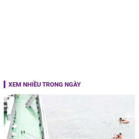
XEM NHIỀU TRONG NGÀY