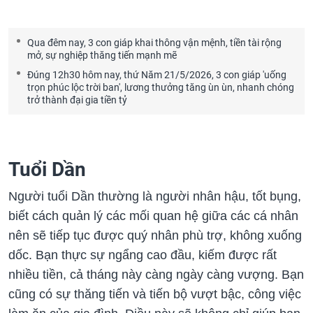
Qua đêm nay, 3 con giáp khai thông vận mệnh, tiền tài rộng
mở, sự nghiệp thăng tiến mạnh mẽ
Đúng 12h30 hôm nay, thứ Năm 21/5/2026, 3 con giáp 'uống
trọn phúc lộc trời ban', lương thưởng tăng ùn ùn, nhanh chóng
trở thành đại gia tiền tỷ
Tuổi Dần
Người tuổi Dần thường là người nhân hậu, tốt bụng,
biết cách quản lý các mối quan hệ giữa các cá nhân
nên sẽ tiếp tục được quý nhân phù trợ, không xuống
dốc. Bạn thực sự ngẩng cao đầu, kiếm được rất
nhiều tiền, cả tháng này càng ngày càng vượng. Bạn
cũng có sự thăng tiến và tiến bộ vượt bậc, công việc