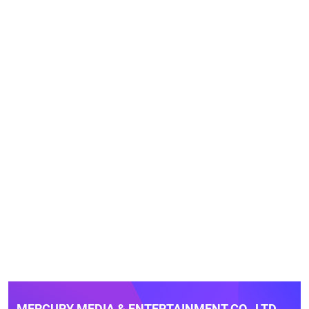
MERCURY MEDIA & ENTERTAINMENT CO., LTD