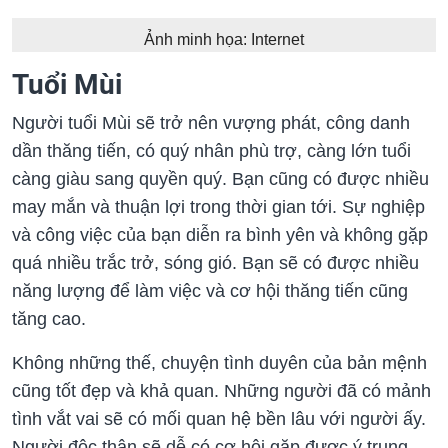
Ảnh minh họa: Internet
Tuổi Mùi
Người tuổi Mùi sẽ trở nên vượng phát, công danh
dần thăng tiến, có quý nhân phù trợ, càng lớn tuổi
càng giàu sang quyền quý. Bạn cũng có được nhiều
may mắn và thuận lợi trong thời gian tới. Sự nghiệp
và công việc của bạn diễn ra bình yên và không gặp
quá nhiều trắc trở, sóng gió. Bạn sẽ có được nhiều
năng lượng để làm việc và cơ hội thăng tiến cũng
tăng cao.
Không những thế, chuyện tình duyên của bản mệnh
cũng tốt đẹp và khả quan. Những người đã có mảnh
tình vắt vai sẽ có mối quan hệ bền lâu với người ấy.
Người độc thân sẽ dễ có cơ hội gặp được ý trung