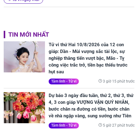
TIN MỚI NHẤT
Tử vi thứ Hai 10/8/2026 của 12 con
giáp: Dần - Mùi vượng sắc tài lộc, sự
nghiệp thăng tiến vượt bậc, Mão - Tỵ
công việc trắc trở, tiền bạc thiếu trước
hụt sau
3 giờ 15 phút trước
Tâm linh - Tử vi
Dự báo 3 ngày đầu tuần, thứ 2, thứ 3, thứ
4, 3 con giáp VƯỢNG VẬN QUÝ NHÂN,
bước chân ra đường có tiền, bước chân
về nhà ngập vàng, sung sướng như Tiên
5 giờ 27 phút trước
Tâm linh - Tử vi