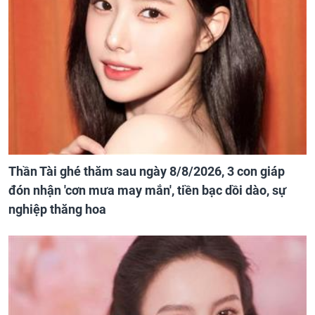
Thần Tài ghé thăm sau ngày 8/8/2026, 3 con giáp
đón nhận 'cơn mưa may mắn', tiền bạc dồi dào, sự
nghiệp thăng hoa