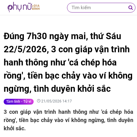
Đúng 7h30 ngày mai, thứ Sáu
22/5/2026, 3 con giáp vận trình
hanh thông như 'cá chép hóa
rồng', tiền bạc chảy vào ví không
ngừng, tình duyên khởi sắc
21/05/2026 14:17
Tâm linh - Tử vi
3 con giáp vận trình hanh thông như 'cá chép hóa
rồng', tiền bạc chảy vào ví không ngừng, tình duyên
khởi sắc.