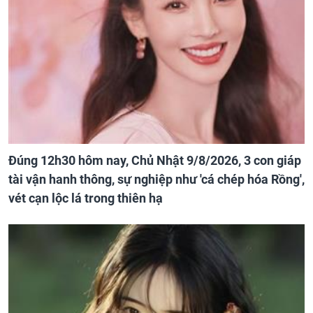
Đúng 12h30 hôm nay, Chủ Nhật 9/8/2026, 3 con giáp
tài vận hanh thông, sự nghiệp như 'cá chép hóa Rồng',
vét cạn lộc lá trong thiên hạ