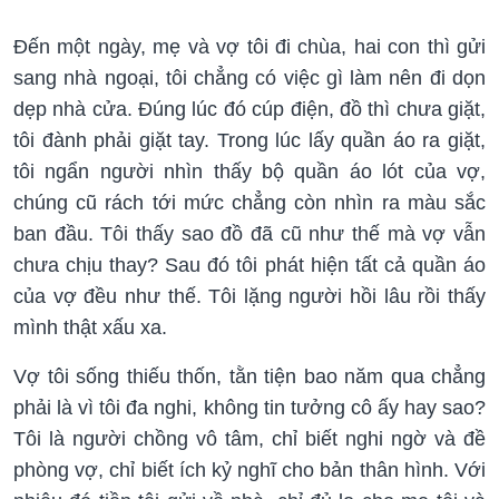
Đến một ngày, mẹ và vợ tôi đi chùa, hai con thì gửi
sang nhà ngoại, tôi chẳng có việc gì làm nên đi dọn
dẹp nhà cửa. Đúng lúc đó cúp điện, đồ thì chưa giặt,
tôi đành phải giặt tay. Trong lúc lấy quần áo ra giặt,
tôi ngẩn người nhìn thấy bộ quần áo lót của vợ,
chúng cũ rách tới mức chẳng còn nhìn ra màu sắc
ban đầu. Tôi thấy sao đồ đã cũ như thế mà vợ vẫn
chưa chịu thay? Sau đó tôi phát hiện tất cả quần áo
của vợ đều như thế. Tôi lặng người hồi lâu rồi thấy
mình thật xấu xa.
Vợ tôi sống thiếu thốn, tằn tiện bao năm qua chẳng
phải là vì tôi đa nghi, không tin tưởng cô ấy hay sao?
Tôi là người chồng vô tâm, chỉ biết nghi ngờ và đề
phòng vợ, chỉ biết ích kỷ nghĩ cho bản thân hình. Với