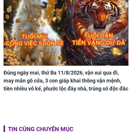
Đúng ngày mai, thứ Ba 11/8/2026, vận xui qua đi,
may mắn gõ cửa, 3 con giáp khai thông vận mệnh,
tiền nhiều vô kể, phước lộc đầy nhà, trúng số độc đắc
TIN CÙNG CHUYÊN MỤC