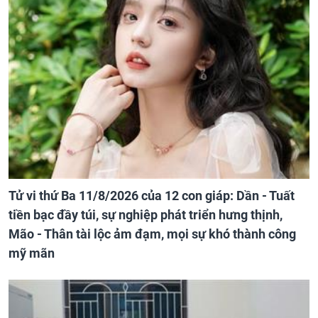
Tử vi thứ Ba 11/8/2026 của 12 con giáp: Dần - Tuất
tiền bạc đầy túi, sự nghiệp phát triển hưng thịnh,
Mão - Thân tài lộc ảm đạm, mọi sự khó thành công
mỹ mãn