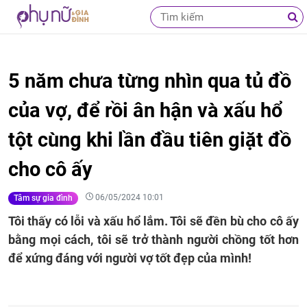
5 năm chưa từng nhìn qua tủ đồ
của vợ, để rồi ân hận và xấu hổ
tột cùng khi lần đầu tiên giặt đồ
cho cô ấy
06/05/2024 10:01
Tâm sự gia đình
Tôi thấy có lỗi và xấu hổ lắm. Tôi sẽ đền bù cho cô ấy
bằng mọi cách, tôi sẽ trở thành người chồng tốt hơn
để xứng đáng với người vợ tốt đẹp của mình!