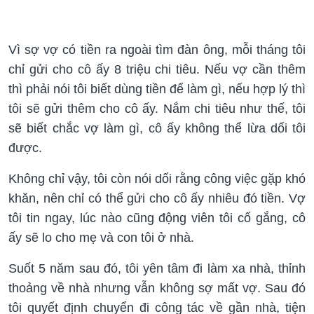
Vì sợ vợ có tiền ra ngoài tìm đàn ông, mỗi tháng tôi
chỉ gửi cho cô ấy 8 triệu chi tiêu. Nếu vợ cần thêm
thì phải nói tôi biết dùng tiền để làm gì, nếu hợp lý thì
tôi sẽ gửi thêm cho cô ấy. Nắm chi tiêu như thế, tôi
sẽ biết chắc vợ làm gì, cô ấy không thể lừa dối tôi
được.
Không chỉ vậy, tôi còn nói dối rằng công việc gặp khó
khăn, nên chỉ có thể gửi cho cô ấy nhiêu đó tiền. Vợ
tôi tin ngay, lúc nào cũng động viên tôi cố gắng, cô
ấy sẽ lo cho mẹ và con tôi ở nhà.
Suốt 5 năm sau đó, tôi yên tâm đi làm xa nhà, thỉnh
thoảng về nhà nhưng vẫn không sợ mất vợ. Sau đó
tôi quyết định chuyển đi công tác về gần nhà, tiện