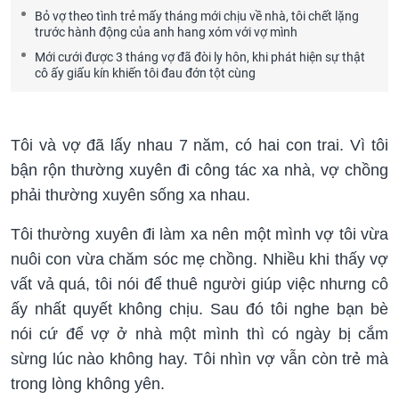
Bỏ vợ theo tình trẻ mấy tháng mới chịu về nhà, tôi chết lặng
trước hành động của anh hang xóm với vợ mình
Mới cưới được 3 tháng vợ đã đòi ly hôn, khi phát hiện sự thật
cô ấy giấu kín khiến tôi đau đớn tột cùng
Tôi và vợ đã lấy nhau 7 năm, có hai con trai. Vì tôi
bận rộn thường xuyên đi công tác xa nhà, vợ chồng
phải thường xuyên sống xa nhau.
Tôi thường xuyên đi làm xa nên một mình vợ tôi vừa
nuôi con vừa chăm sóc mẹ chồng. Nhiều khi thấy vợ
vất vả quá, tôi nói để thuê người giúp việc nhưng cô
ấy nhất quyết không chịu. Sau đó tôi nghe bạn bè
nói cứ để vợ ở nhà một mình thì có ngày bị cắm
sừng lúc nào không hay. Tôi nhìn vợ vẫn còn trẻ mà
trong lòng không yên.