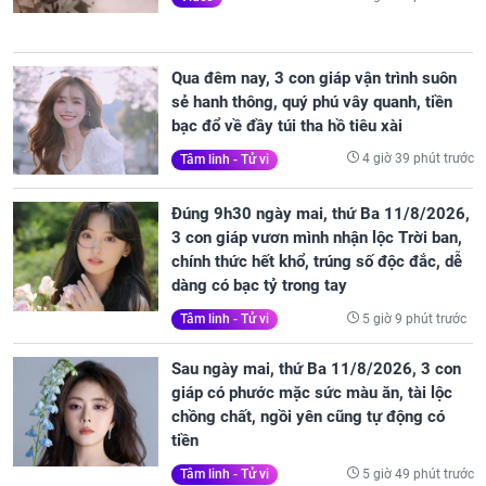
Qua đêm nay, 3 con giáp vận trình suôn
sẻ hanh thông, quý phú vây quanh, tiền
bạc đổ về đầy túi tha hồ tiêu xài
4 giờ 39 phút trước
Tâm linh - Tử vi
Đúng 9h30 ngày mai, thứ Ba 11/8/2026,
3 con giáp vươn mình nhận lộc Trời ban,
chính thức hết khổ, trúng số độc đắc, dễ
dàng có bạc tỷ trong tay
5 giờ 9 phút trước
Tâm linh - Tử vi
Sau ngày mai, thứ Ba 11/8/2026, 3 con
giáp có phước mặc sức màu ăn, tài lộc
chồng chất, ngồi yên cũng tự động có
tiền
5 giờ 49 phút trước
Tâm linh - Tử vi