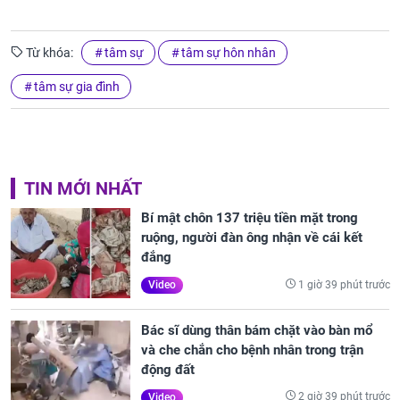
Từ khóa:
tâm sự
tâm sự hôn nhân
tâm sự gia đình
TIN MỚI NHẤT
Bí mật chôn 137 triệu tiền mặt trong
ruộng, người đàn ông nhận về cái kết
đắng
1 giờ 39 phút trước
Video
Bác sĩ dùng thân bám chặt vào bàn mổ
và che chắn cho bệnh nhân trong trận
động đất
2 giờ 39 phút trước
Video