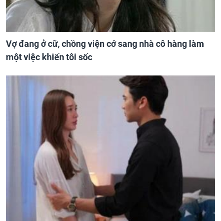
Vợ đang ở cữ, chồng viện cớ sang nhà cô hàng làm
một việc khiến tôi sốc