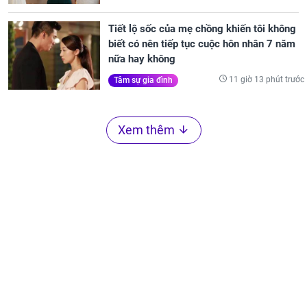
Tiết lộ sốc của mẹ chồng khiến tôi không
biết có nên tiếp tục cuộc hôn nhân 7 năm
nữa hay không
11 giờ 13 phút trước
Tâm sự gia đình
Xem thêm