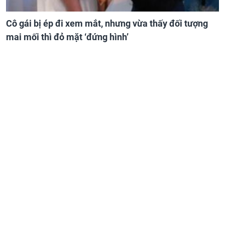
Cô gái bị ép đi xem mắt, nhưng vừa thấy đối tượng
mai mối thì đỏ mặt ‘đứng hình’