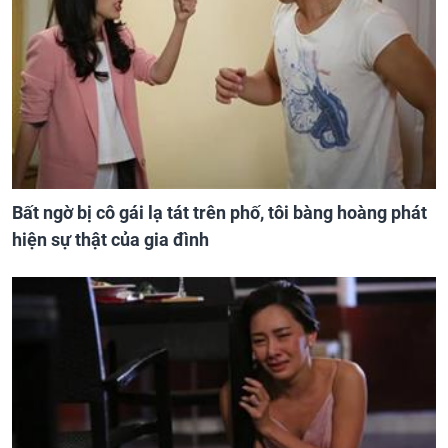
Bất ngờ bị cô gái lạ tát trên phố, tôi bàng hoàng phát
hiện sự thật của gia đình