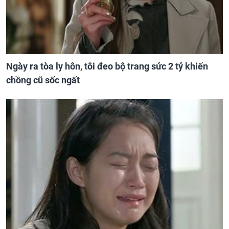
Ngày ra tòa ly hôn, tôi đeo bộ trang sức 2 tỷ khiến
chồng cũ sốc ngất