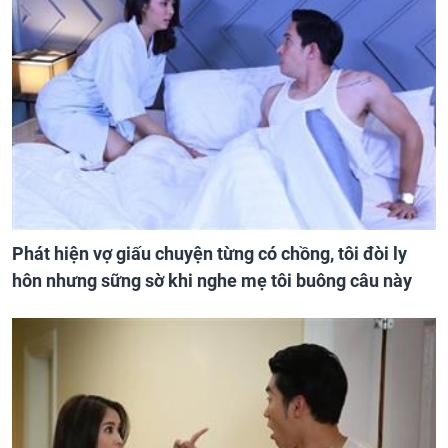
Phát hiện vợ giấu chuyện từng có chồng, tôi đòi ly
hôn nhưng sững sờ khi nghe mẹ tôi buông câu này