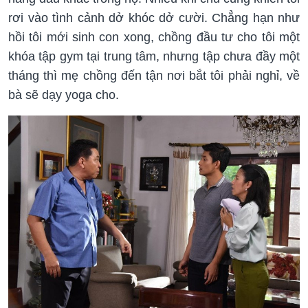
rơi vào tình cảnh dở khóc dở cười. Chẳng hạn như
hồi tôi mới sinh con xong, chồng đầu tư cho tôi một
khóa tập gym tại trung tâm, nhưng tập chưa đầy một
tháng thì mẹ chồng đến tận nơi bắt tôi phải nghỉ, về
bà sẽ dạy yoga cho.