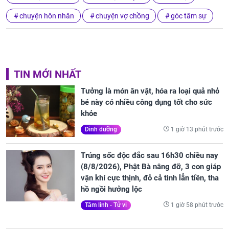
chuyện hôn nhân
chuyện vợ chồng
góc tâm sự
TIN MỚI NHẤT
Tưởng là món ăn vặt, hóa ra loại quả nhỏ
bé này có nhiều công dụng tốt cho sức
khỏe
1 giờ 13 phút trước
Dinh dưỡng
Trúng sốc độc đắc sau 16h30 chiều nay
(8/8/2026), Phật Bà nâng đỡ, 3 con giáp
vận khí cực thịnh, đỏ cả tình lẫn tiền, tha
hồ ngồi hưởng lộc
1 giờ 58 phút trước
Tâm linh - Tử vi