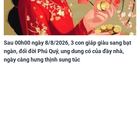
Sau 00h00 ngày 8/8/2026, 3 con giáp giàu sang bạt
ngàn, đổi đời Phú Quý, ung dung có của đầy nhà,
ngày càng hưng thịnh sung túc