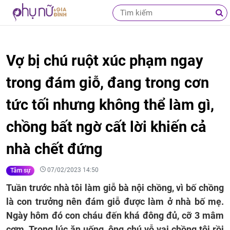
Vợ bị chú ruột xúc phạm ngay
trong đám giỗ, đang trong cơn
tức tối nhưng không thể làm gì,
chồng bất ngờ cất lời khiến cả
nhà chết đứng
07/02/2023 14:50
Tâm sự
Tuần trước nhà tôi làm giỗ bà nội chồng, vì bố chồng
là con trưởng nên đám giỗ được làm ở nhà bố mẹ.
Ngày hôm đó con cháu đến khá đông đủ, cỡ 3 mâm
cơm. Trong lúc ăn uống, ông chú vỗ vai chồng tôi rồi