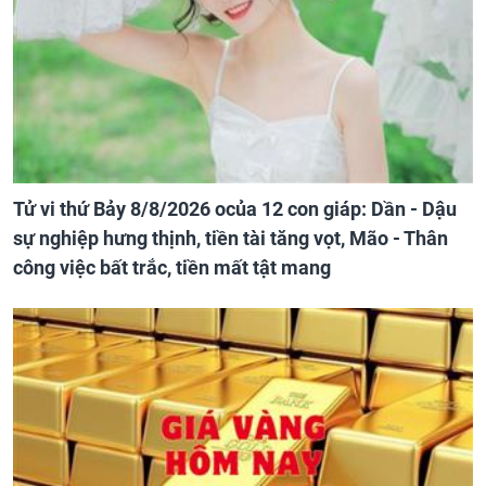
Tử vi thứ Bảy 8/8/2026 ocủa 12 con giáp: Dần - Dậu
sự nghiệp hưng thịnh, tiền tài tăng vọt, Mão - Thân
công việc bất trắc, tiền mất tật mang