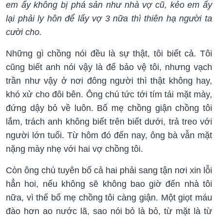
em ấy không bị phá sản như nhà vợ cũ, kẻo em ấy
lại phải ly hôn để lấy vợ 3 nữa thì thiên hạ người ta
cười cho.
Những gì chồng nói đều là sự thật, tôi biết cả. Tôi
cũng biết anh nói vậy là để bảo vệ tôi, nhưng vạch
trần như vậy ở nơi đông người thì thật không hay,
khó xử cho đôi bên. Ông chú tức tới tím tái mặt mày,
đứng dậy bỏ về luôn. Bố mẹ chồng giận chồng tôi
lắm, trách anh không biết trên biết dưới, trả treo với
người lớn tuổi. Từ hôm đó đến nay, ông bà vẫn mặt
nặng mày nhẹ với hai vợ chồng tôi.
Còn ông chú tuyên bố cả hai phải sang tận nơi xin lỗi
hẳn hoi, nếu không sẽ không bao giờ đến nhà tôi
nữa, vì thế bố mẹ chồng tôi càng giận. Một giọt máu
đào hơn ao nước lã, sao nói bỏ là bỏ, từ mặt là từ