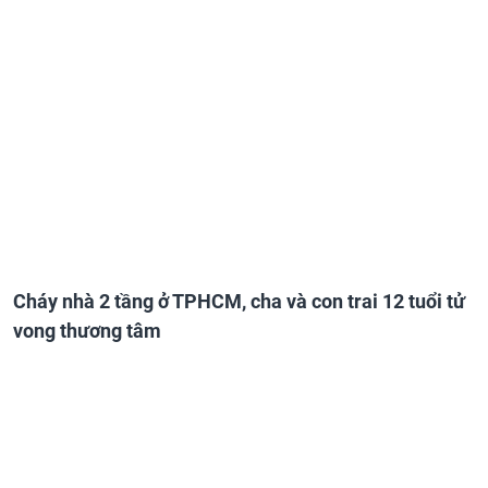
Cháy nhà 2 tầng ở TPHCM, cha và con trai 12 tuổi tử
vong thương tâm