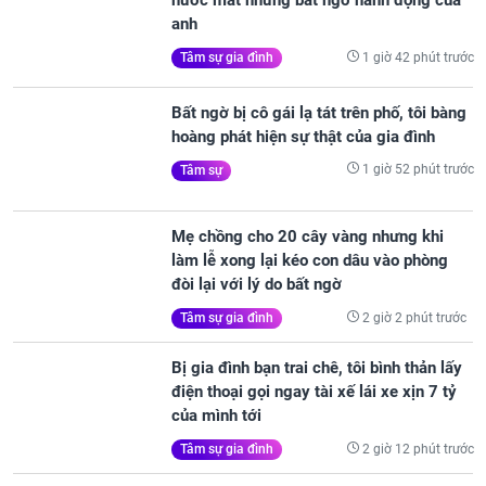
nước mắt nhưng bất ngờ hành động của
anh
1 giờ 42 phút trước
Tâm sự gia đình
Bất ngờ bị cô gái lạ tát trên phố, tôi bàng
hoàng phát hiện sự thật của gia đình
1 giờ 52 phút trước
Tâm sự
Mẹ chồng cho 20 cây vàng nhưng khi
làm lễ xong lại kéo con dâu vào phòng
đòi lại với lý do bất ngờ
2 giờ 2 phút trước
Tâm sự gia đình
Bị gia đình bạn trai chê, tôi bình thản lấy
điện thoại gọi ngay tài xế lái xe xịn 7 tỷ
của mình tới
2 giờ 12 phút trước
Tâm sự gia đình