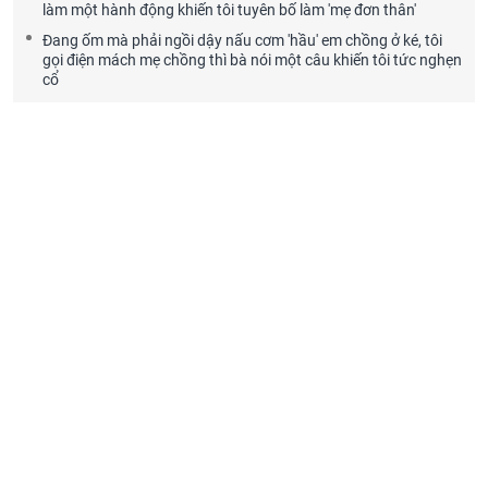
làm một hành động khiến tôi tuyên bố làm 'mẹ đơn thân'
Đang ốm mà phải ngồi dậy nấu cơm 'hầu' em chồng ở ké, tôi
gọi điện mách mẹ chồng thì bà nói một câu khiến tôi tức nghẹn
cổ