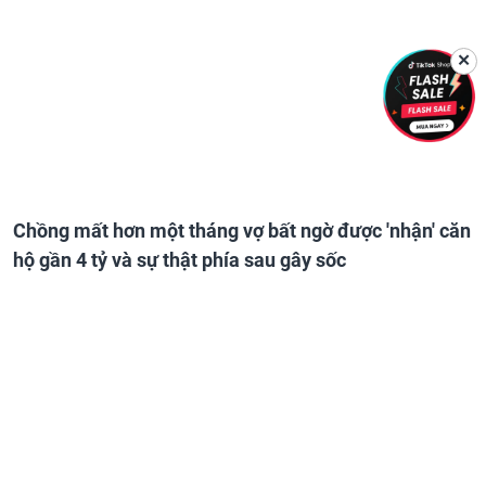
✕
Chồng mất hơn một tháng vợ bất ngờ được 'nhận' căn
hộ gần 4 tỷ và sự thật phía sau gây sốc