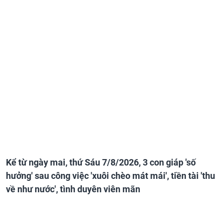
Kể từ ngày mai, thứ Sáu 7/8/2026, 3 con giáp 'số
hưởng' sau công việc 'xuôi chèo mát mái', tiền tài 'thu
về như nước', tình duyên viên mãn