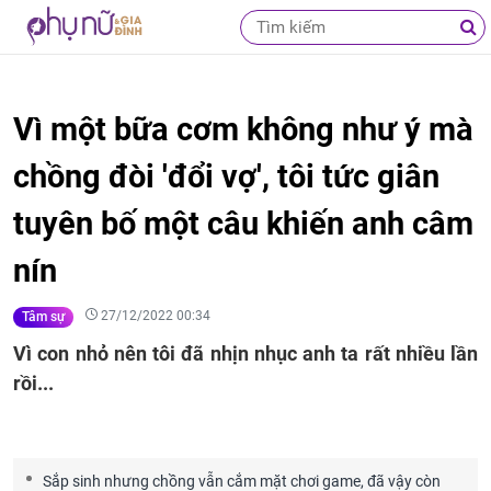
Vì một bữa cơm không như ý mà
chồng đòi 'đổi vợ', tôi tức giân
tuyên bố một câu khiến anh câm
nín
27/12/2022 00:34
Tâm sự
Vì con nhỏ nên tôi đã nhịn nhục anh ta rất nhiều lần
rồi...
Sắp sinh nhưng chồng vẫn cắm mặt chơi game, đã vậy còn