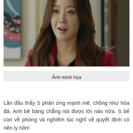
Ảnh minh họa
Lần đầu thấy S phản ứng mạnh mẽ, chồng như hóa
đá. Anh bẽ bàng chẳng nói được lời nào nữa. S bế
con về phòng và nghiêm túc nghĩ về quyết định có
nên ly hôn!