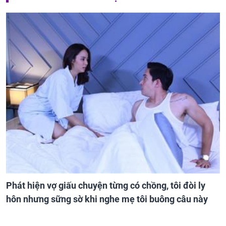
Phát hiện vợ giấu chuyện từng có chồng, tôi đòi ly
hôn nhưng sững sờ khi nghe mẹ tôi buông câu này