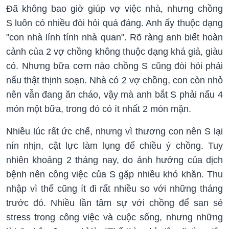
Đã không bao giờ giúp vợ việc nhà, nhưng chồng
S luôn có nhiều đòi hỏi quá đáng. Anh ấy thuộc dạng
"con nhà lính tính nhà quan". Rõ ràng anh biết hoàn
cảnh của 2 vợ chồng không thuộc dạng khá giả, giàu
có. Nhưng bữa cơm nào chồng S cũng đòi hỏi phải
nấu thật thịnh soạn. Nhà có 2 vợ chồng, con còn nhỏ
nên vẫn đang ăn cháo, vậy mà anh bắt S phải nấu 4
món một bữa, trong đó có ít nhất 2 món mặn.
Nhiều lúc rất ức chế, nhưng vì thương con nên S lại
nín nhịn, cật lực làm lụng để chiều ý chồng. Tuy
nhiên khoảng 2 tháng nay, do ảnh hưởng của dịch
bệnh nên công việc của S gặp nhiều khó khăn. Thu
nhập vì thế cũng ít đi rất nhiều so với những tháng
trước đó. Nhiều lần tâm sự với chồng để san sẻ
stress trong công việc và cuộc sống, nhưng những