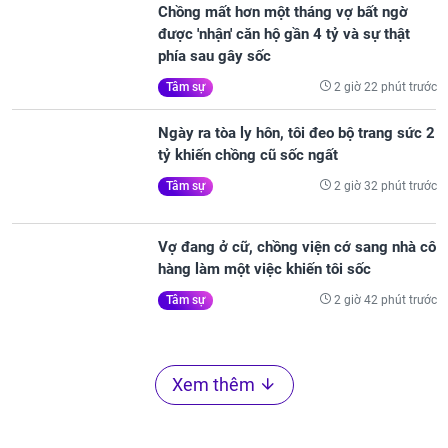
Chồng mất hơn một tháng vợ bất ngờ
được 'nhận' căn hộ gần 4 tỷ và sự thật
phía sau gây sốc
2 giờ 22 phút trước
Tâm sự
Ngày ra tòa ly hôn, tôi đeo bộ trang sức 2
tỷ khiến chồng cũ sốc ngất
2 giờ 32 phút trước
Tâm sự
Vợ đang ở cữ, chồng viện cớ sang nhà cô
hàng làm một việc khiến tôi sốc
2 giờ 42 phút trước
Tâm sự
Xem thêm