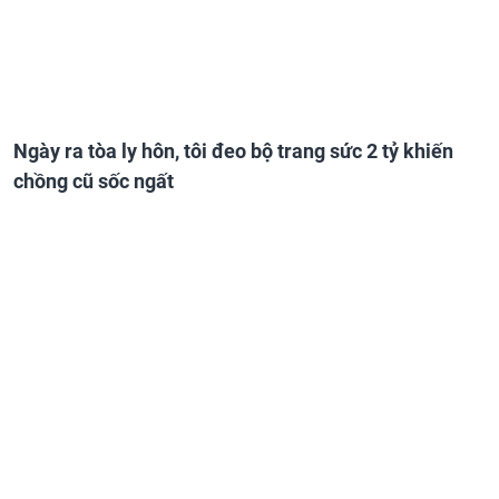
Ngày ra tòa ly hôn, tôi đeo bộ trang sức 2 tỷ khiến
chồng cũ sốc ngất