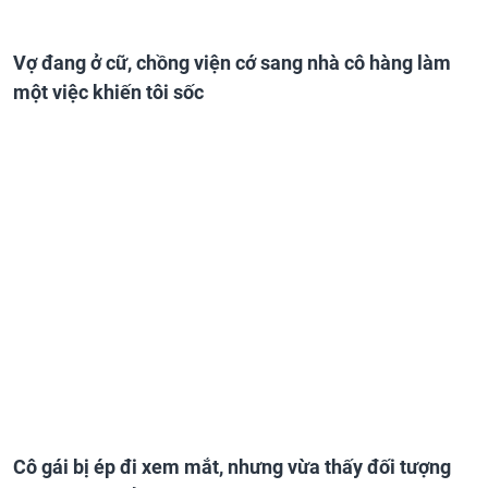
Vợ đang ở cữ, chồng viện cớ sang nhà cô hàng làm
một việc khiến tôi sốc
Cô gái bị ép đi xem mắt, nhưng vừa thấy đối tượng