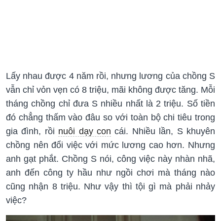
Lấy nhau được 4 năm rồi, nhưng lương của chồng S
vẫn chỉ vỏn vẹn có 8 triệu, mãi không được tăng. Mỗi
tháng chồng chỉ đưa S nhiều nhất là 2 triệu. Số tiền
đó chẳng thấm vào đâu so với toàn bộ chi tiêu trong
gia đình, rồi
nuôi dạy con
cái. Nhiều lần, S khuyên
chồng nên đổi việc với mức lương cao hơn. Nhưng
anh gạt phắt. Chồng S nói, công việc này nhàn nhã,
anh đến công ty hầu như ngồi chơi mà tháng nào
cũng nhận 8 triệu. Như vậy thì tội gì mà phải nhảy
việc?