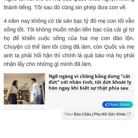
thành tiếng. Tôi sau đó cũng xin phép đưa con về.
4 năm nay không có tài sản bạc tỷ đó mẹ con tôi vẫn
sống tốt. Tôi không muốn nhận tiền bạc của cải gì từ
họ để khiến cuộc sống của hai mẹ con đảo lộn.
Chuyện có thể làm tôi cũng đã làm, còn Quốc và mẹ
anh ta phải hối hận thì chính là quả báo mà họ phải
nhận lấy cho những gì mình đã làm.
Ngỡ ngàng vì chồng bỗng dưng "cắt
đứt" với nhân tình, tôi dứt khoát ly
hôn ngay khi biết sự thật phía sau
Xem thêm
Theo
Bảo Châu | Phụ Nữ Sức Khỏe