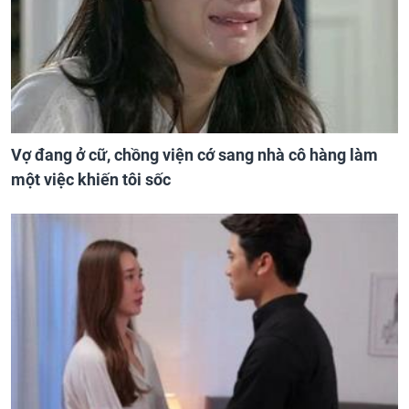
Vợ đang ở cữ, chồng viện cớ sang nhà cô hàng làm
một việc khiến tôi sốc