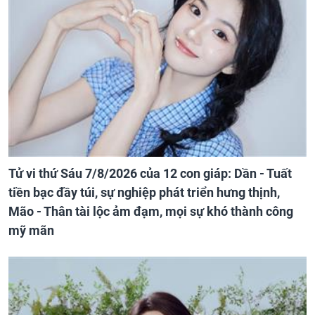
Tử vi thứ Sáu 7/8/2026 của 12 con giáp: Dần - Tuất
tiền bạc đầy túi, sự nghiệp phát triển hưng thịnh,
Mão - Thân tài lộc ảm đạm, mọi sự khó thành công
mỹ mãn