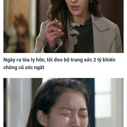
Ngày ra tòa ly hôn, tôi đeo bộ trang sức 2 tỷ khiến
chồng cũ sốc ngất