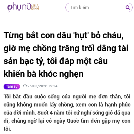
Từng bắt con dâu 'hụt' bỏ cháu,
giờ mẹ chồng trăng trối dâng tài
sản bạc tỷ, tôi đáp một câu
khiến bà khóc nghẹn
25/03/2026 19:24
Tâm sự
Tôi bắt đầu cuộc sống của người mẹ đơn thân, tôi
cũng không muốn lấy chồng, xem con là hạnh phúc
của đời mình. Suốt 4 năm tôi cứ nghĩ sóng gió đã qua
đi, chẳng ngờ lại có ngày Quốc tìm đến gặp mẹ con
tôi.