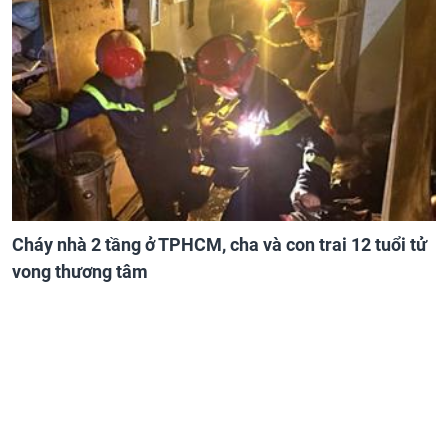
Cháy nhà 2 tầng ở TPHCM, cha và con trai 12 tuổi tử
vong thương tâm