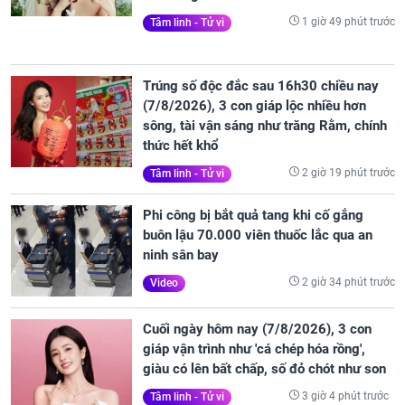
1 giờ 49 phút trước
Tâm linh - Tử vi
Trúng số độc đắc sau 16h30 chiều nay
(7/8/2026), 3 con giáp lộc nhiều hơn
sông, tài vận sáng như trăng Rằm, chính
thức hết khổ
2 giờ 19 phút trước
Tâm linh - Tử vi
Phi công bị bắt quả tang khi cố gắng
buôn lậu 70.000 viên thuốc lắc qua an
ninh sân bay
2 giờ 34 phút trước
Video
Cuối ngày hôm nay (7/8/2026), 3 con
giáp vận trình như 'cá chép hóa rồng',
giàu có lên bất chấp, số đỏ chót như son
3 giờ 4 phút trước
Tâm linh - Tử vi