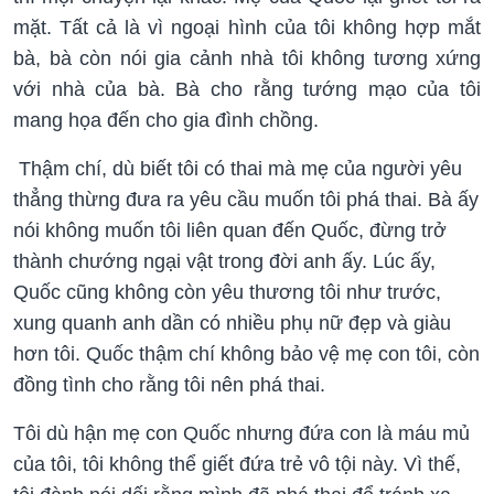
mặt. Tất cả là vì ngoại hình của tôi không hợp mắt
bà, bà còn nói gia cảnh nhà tôi không tương xứng
với nhà của bà. Bà cho rằng tướng mạo của tôi
mang họa đến cho gia đình chồng.
Thậm chí, dù biết tôi có thai mà mẹ của người yêu
thẳng thừng đưa ra yêu cầu muốn tôi phá thai. Bà ấy
nói không muốn tôi liên quan đến Quốc, đừng trở
thành chướng ngại vật trong đời anh ấy. Lúc ấy,
Quốc cũng không còn yêu thương tôi như trước,
xung quanh anh dần có nhiều phụ nữ đẹp và giàu
hơn tôi. Quốc thậm chí không bảo vệ mẹ con tôi, còn
đồng tình cho rằng tôi nên phá thai.
Tôi dù hận mẹ con Quốc nhưng đứa con là máu mủ
của tôi, tôi không thể giết đứa trẻ vô tội này. Vì thế,