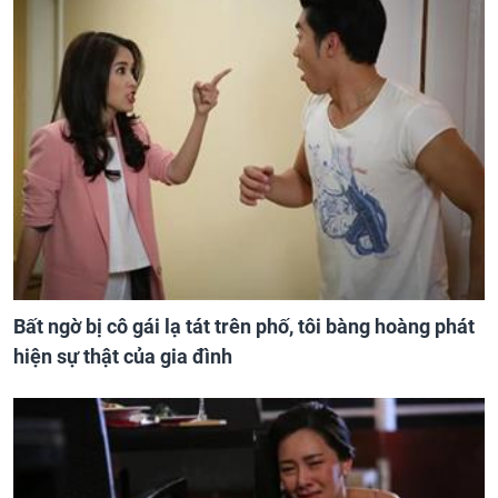
Bất ngờ bị cô gái lạ tát trên phố, tôi bàng hoàng phát
hiện sự thật của gia đình