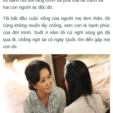
tôi đành nói dối rằng mình đã phá thai để tránh xa
hai con người ác độc đó.
Tôi bắt đầu cuộc sống của người mẹ đơn thân, tôi
cũng không muốn lấy chồng, xem con là hạnh phúc
của đời mình. Suốt 4 năm tôi cứ nghĩ sóng gió đã
qua đi, chẳng ngờ lại có ngày Quốc tìm đến gặp mẹ
con tôi.