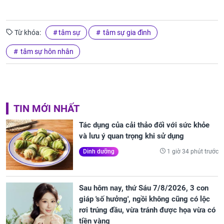
Từ khóa:
tâm sự
tâm sự gia đình
tâm sự hôn nhân
TIN MỚI NHẤT
Tác dụng của cải thảo đối với sức khỏe
và lưu ý quan trọng khi sử dụng
1 giờ 34 phút trước
Dinh dưỡng
Sau hôm nay, thứ Sáu 7/8/2026, 3 con
giáp 'số hưởng', ngồi không cũng có lộc
rơi trúng đầu, vừa tránh được họa vừa có
tiền vàng