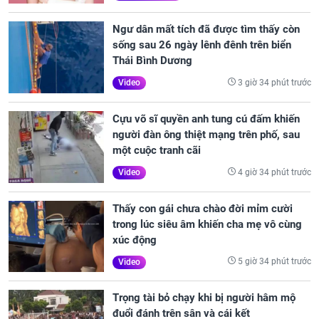
Ngư dân mất tích đã được tìm thấy còn
sống sau 26 ngày lênh đênh trên biển
Thái Bình Dương
3 giờ 34 phút trước
Video
Cựu võ sĩ quyền anh tung cú đấm khiến
người đàn ông thiệt mạng trên phố, sau
một cuộc tranh cãi
4 giờ 34 phút trước
Video
Thấy con gái chưa chào đời mỉm cười
trong lúc siêu âm khiến cha mẹ vô cùng
xúc động
5 giờ 34 phút trước
Video
Trọng tài bỏ chạy khi bị người hâm mộ
đuổi đánh trên sân và cái kết