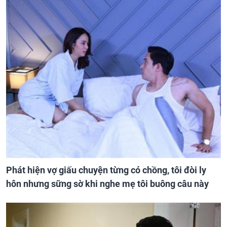
Phát hiện vợ giấu chuyện từng có chồng, tôi đòi ly
hôn nhưng sững sờ khi nghe mẹ tôi buông câu này