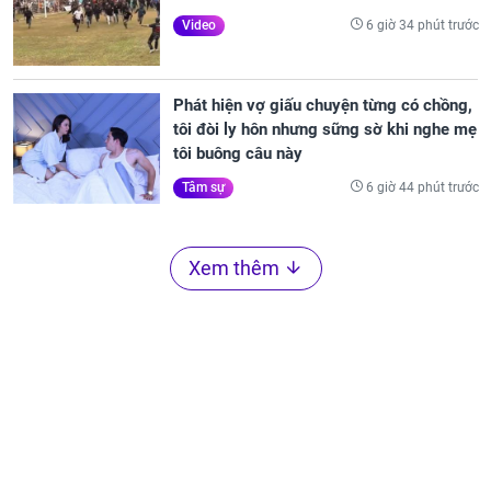
6 giờ 34 phút trước
Video
Phát hiện vợ giấu chuyện từng có chồng,
tôi đòi ly hôn nhưng sững sờ khi nghe mẹ
tôi buông câu này
6 giờ 44 phút trước
Tâm sự
Xem thêm