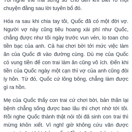
chuyện đằng sau lời tuyên bố đó.
Hóa ra sau khi chia tay tôi, Quốc đã có một đời vợ.
Người vợ này cũng tiêu hoang xài phí như Quốc,
chẳng được như tôi ngày trước vun vén, lo toan cho
tiền bạc của anh. Cả hai chơi bời tới mức việc làm
ăn của Quốc đi vào đường cùng. Dù mẹ của Quốc
có vung tiền để con trai làm ăn cũng vô ích. Đến khi
tiền của Quốc ngày một cạn thì vợ của anh cũng đòi
ly hôn. Từ đó, Quốc cứ lông bông, chẳng làm được
gì ra hồn.
Mẹ của Quốc thấy con trai cứ chơi bời, bản thân lại
bệnh chẳng sống được bao lâu thì chợt nhớ tới tôi.
Rồi nghe Quốc thành thật nói tôi đã sinh con trai thì
mừng khôn xiết. Vì nghĩ giờ không cứu vãn được