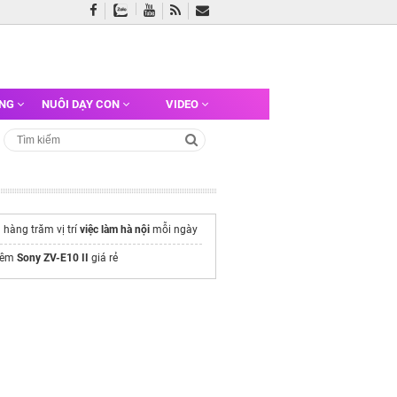
ỠNG
NUÔI DẠY CON
VIDEO
 hàng trăm vị trí
việc làm hà nội
mỗi ngày
hêm
Sony ZV-E10 II
giá rẻ