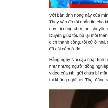
Với bản tính nóng nảy của mình
Thay vào đó tôi nhắn tin cho N
này tôi cũng chơi, nói chuyện 
Duyên giúp tôi, bù lại mỗi thá
dịch thành công, tôi cứ ở nhà 
đã cài cắm ở đó.
Hằng ngày Nhi cập nhật tình hì
như những người đồng nghiệp
video của Nhi gửi chứa bí mậ
tôi không nghĩ tới. Thật đáng