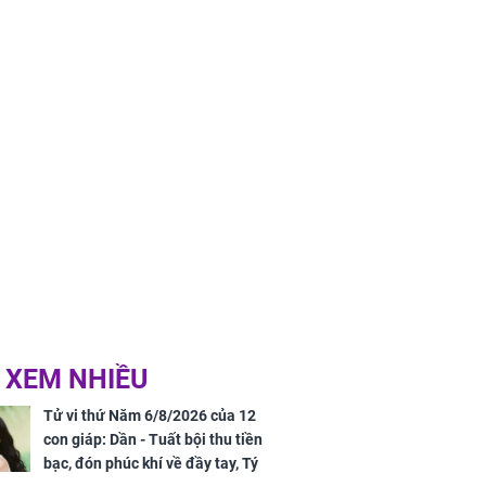
 XEM NHIỀU
Tử vi thứ Năm 6/8/2026 của 12
con giáp: Dần - Tuất bội thu tiền
bạc, đón phúc khí về đầy tay, Tý