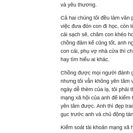
và yêu thương.
Cả hai chúng tôi đều làm văn
việc đưa đón con đi học, còn 
cái sạch sẽ, chăm con khéo hơ
chồng đảm kể cũng tốt, anh ngà
con cái, phụ vợ nhà cửa thì c
hay tìm hiểu ai khác.
Chồng được mọi người đánh gi
nhưng tôi vẫn không yên tâm v
ngày dễ thèm của lạ, tôi phải 
mạng xã hội của anh để kiểm 
yên tâm được. Anh thì đẹp tra
gục trước anh và chủ động tán
Kiểm soát tài khoản mạng xã h