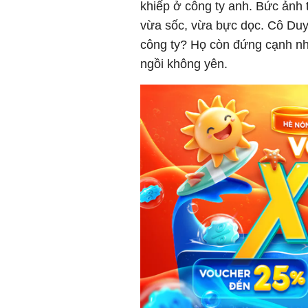
khiếp ở công ty anh. Bức ảnh 
vừa sốc, vừa bực dọc. Cô Duyê
công ty? Họ còn đứng cạnh nha
ngồi không yên.