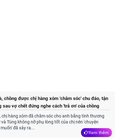
, chồng được chị hàng xóm 'chăm sóc' chu đáo, tận
ng sau vợ chết đứng nghe cách 'trả ơn' của chồng
, chị hàng xóm đã chăm sóc cho anh bằng tình thương
 và Tùng không nỡ phụ lòng tốt của chị nên 'chuyện
uốn' đã xảy ra...
Xem thêm