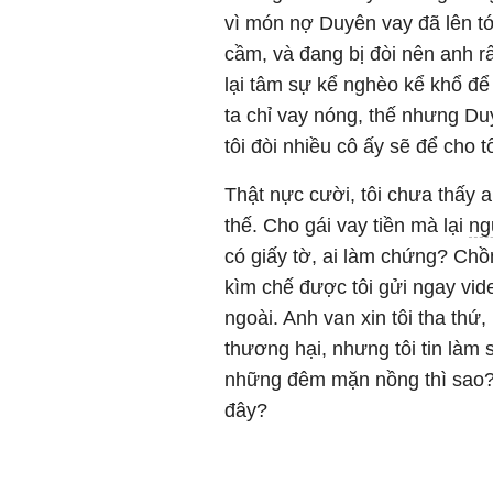
vì món nợ Duyên vay đã lên tới
cầm, và đang bị đòi nên anh r
lại tâm sự kể nghèo kể khổ để 
ta chỉ vay nóng, thế nhưng Du
tôi đòi nhiều cô ấy sẽ để cho t
Thật nực cười, tôi chưa thấy 
thế. Cho gái vay tiền mà lại
ng
có giấy tờ, ai làm chứng? Chồ
kìm chế được tôi gửi ngay vid
ngoài. Anh van xin tôi tha thứ
thương hại, nhưng tôi tin làm
những đêm mặn nồng thì sao? L
đây?