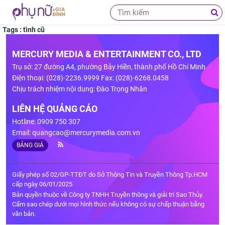
Tags : tình cũ
MERCURY MEDIA & ENTERTAINMENT CO., LTD
Trụ sở: 27 đường A4, phường Bảy Hiền, thành phố Hồ Chí Minh
Điện thoại: (028)-2236.9999 Fax: (028)-6268.0458
Chịu trách nhiệm nội dung: Đào Trọng Nhân
LIÊN HỆ QUẢNG CÁO
Hotline: 0909 750 307
Email:
quangcao@mercurymedia.com.vn
BẢNG GIÁ
Giấy phép số 02/GP-TTĐT do Sở Thông Tin và Truyền Thông Tp.HCM
cấp ngày 06/01/2025
Bản quyền thuộc về Công ty TNHH Truyền thông và giải trí Sao Thủy.
Cấm sao chép dưới mọi hình thức nếu không có sự chấp thuận bằng
văn bản.