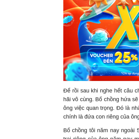
Để rồi sau khi nghe hết câu c
hãi vô cùng. Bố chồng hứa sẽ c
ông việc quan trọng. Đó là nh
chính là đứa con riêng của ôn
Bố chồng tôi năm nay ngoài 