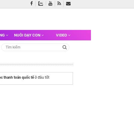
ỠNG
NUÔI DẠY CON
VIDEO
c thanh toán quốc tế
ở đâu tốt