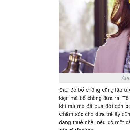
Ảnh
Sau đó bố chồng cũng lập tức
kiện mà bố chồng đưa ra. Tôi
khi mà mẹ đã qua đời còn bố
Chăm sóc cho đứa trẻ ấy cũng
đang thuê nhà, nếu có một că