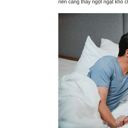
nên càng thấy ngột ngạt khó c