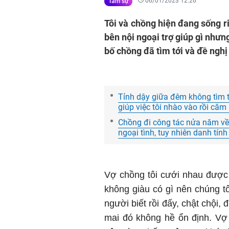
06/01/2023 12:26
Tâm sự
Tôi và chồng hiện đang sống r
bên nội ngoại trợ giúp gì nhưn
bố chồng đã tìm tới và đề nghị 
Tỉnh dậy giữa đêm không tìm t
giúp việc tôi nhào vào rồi căm
Chồng đi công tác nửa năm về t
ngoại tình, tuy nhiên danh tính
Vợ chồng tôi cưới nhau được 
không giàu có gì nên chúng tô
người biết rồi đấy, chật chội, 
mai đó không hề ổn định. Vợ 