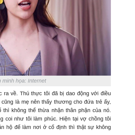
 minh họa: Internet
 ra về. Thú thực tôi đã bị dao động với điều
 cũng là mẹ nên thấy thương cho đứa trẻ ấy,
 thì không thể thừa nhận thân phận của nó.
 coi như tôi làm phúc. Hiện tại vợ chồng tôi
n hộ để làm nơi ở cố định thì thật sự không