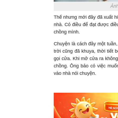
Ảnh
Thế nhưng mới đây đã xuất hi
nhà. Có điều để đạt được điều
chồng mình.
Chuyện là cách đây một tuần, 
trời cũng đã khuya, thời tiết b
gọi cửa. Khi mở cửa ra không 
chồng. Ông bảo có việc muốn
vào nhà nói chuyện.