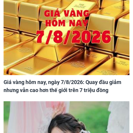
Giá vàng hôm nay, ngày 7/8/2026: Quay đầu giảm
nhưng vẫn cao hơn thế giới trên 7 triệu đồng