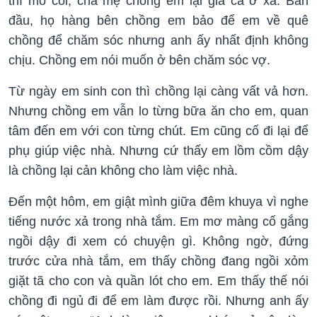
thì mồ côi, cha mẹ chồng em lại già cả ở xa. Ban
đầu, họ hàng bên chồng em bảo để em về quê
chồng để chăm sóc nhưng anh ấy nhất định không
chịu. Chồng em nói muốn ở bên chăm sóc vợ.
Từ ngày em sinh con thì chồng lại càng vất vả hơn.
Nhưng chồng em vẫn lo từng bữa ăn cho em, quan
tâm đến em với con từng chút. Em cũng cố đi lại để
phụ giúp việc nhà. Nhưng cứ thấy em lồm cồm dậy
là chồng lại cản không cho làm việc nhà.
Đến một hôm, em giật mình giữa đêm khuya vì nghe
tiếng nước xả trong nhà tắm. Em mơ màng cố gắng
ngồi dậy đi xem có chuyện gì. Không ngờ, đứng
trước cửa nhà tắm, em thấy chồng đang ngồi xỏm
giặt tã cho con và quần lót cho em. Em thấy thế nói
chồng đi ngủ đi để em làm được rồi. Nhưng anh ấy