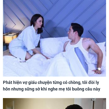
Phát hiện vợ giấu chuyện từng có chồng, tôi đòi ly
hôn nhưng sững sờ khi nghe mẹ tôi buông câu này