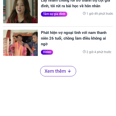
Lấy nhầm chồng rồi trở thành trụ cột gia
đình, tôi rút ra bài học về hôn nhân
1 giờ 49 phút trước
Tâm sự gia đình
Phát hiện vợ ngoại tình với nam thanh
niên 26 tuổi, chồng làm điều không ai
ngờ
2 giờ 4 phút trước
Video
Xem thêm