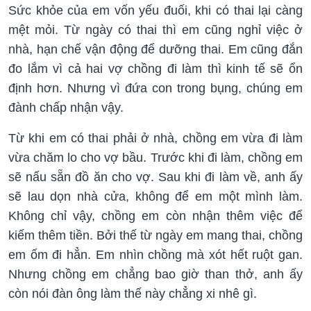
Sức khỏe của em vốn yếu đuối, khi có thai lại càng
mệt mỏi. Từ ngày có thai thì em cũng nghỉ việc ở
nhà, hạn chế vận động để dưỡng thai. Em cũng đắn
đo lắm vì cả hai vợ chồng đi làm thì kinh tế sẽ ổn
định hơn. Nhưng vì đứa con trong bụng, chúng em
đành chấp nhận vậy.
Từ khi em có thai phải ở nhà, chồng em vừa đi làm
vừa chăm lo cho vợ bầu. Trước khi đi làm, chồng em
sẽ nấu sẵn đồ ăn cho vợ. Sau khi đi làm về, anh ấy
sẽ lau dọn nhà cửa, không để em một mình làm.
Không chỉ vậy, chồng em còn nhận thêm việc để
kiếm thêm tiền. Bởi thế từ ngày em mang thai, chồng
em ốm đi hẳn. Em nhìn chồng mà xót hết ruột gan.
Nhưng chồng em chẳng bao giờ than thở, anh ấy
còn nói đàn ông làm thế này chẳng xi nhê gì.