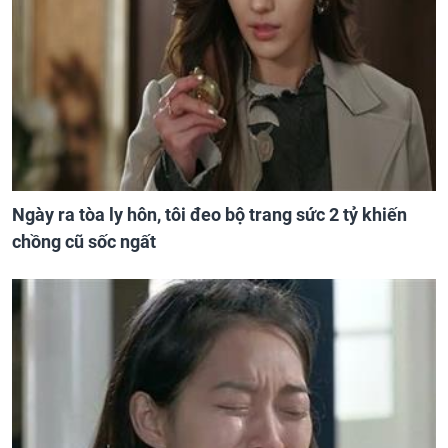
Ngày ra tòa ly hôn, tôi đeo bộ trang sức 2 tỷ khiến
chồng cũ sốc ngất