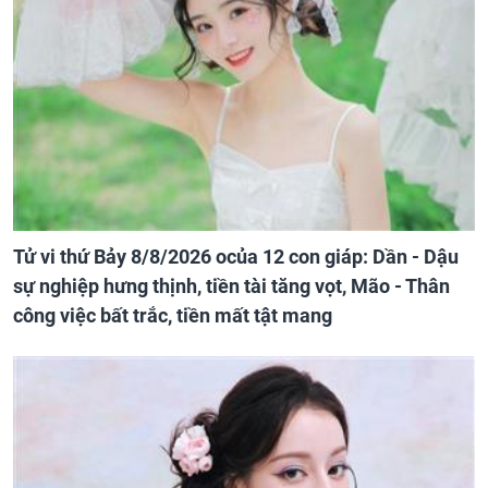
Tử vi thứ Bảy 8/8/2026 ocủa 12 con giáp: Dần - Dậu
sự nghiệp hưng thịnh, tiền tài tăng vọt, Mão - Thân
công việc bất trắc, tiền mất tật mang