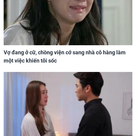
Vợ đang ở cữ, chồng viện cớ sang nhà cô hàng làm
một việc khiến tôi sốc