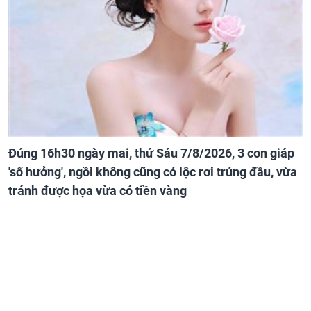
Đúng 16h30 ngày mai, thứ Sáu 7/8/2026, 3 con giáp
'số hưởng', ngồi không cũng có lộc rơi trúng đầu, vừa
tránh được họa vừa có tiền vàng