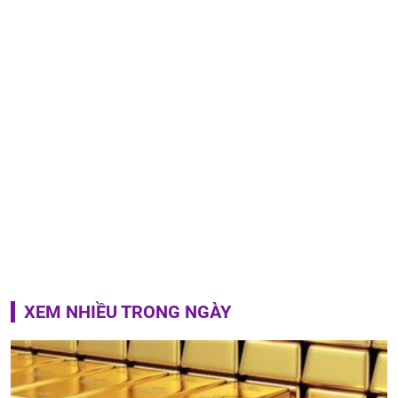
XEM NHIỀU TRONG NGÀY