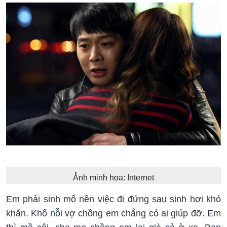
Ảnh minh họa: Internet
Em phải sinh mổ nên việc đi đứng sau sinh hơi khó
khăn. Khổ nỗi vợ chồng em chẳng có ai giúp đỡ. Em