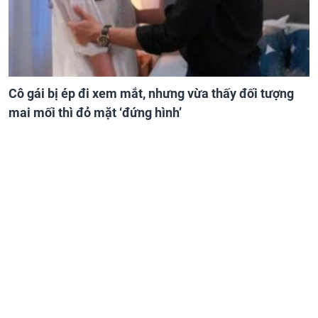
Cô gái bị ép đi xem mắt, nhưng vừa thấy đối tượng
mai mối thì đỏ mặt ‘đứng hình’