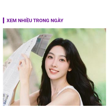
XEM NHIỀU TRONG NGÀY