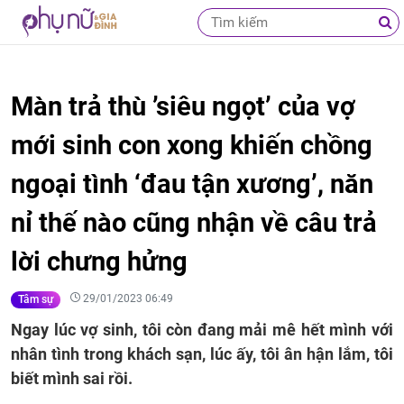
Màn trả thù ’siêu ngọt’ của vợ
mới sinh con xong khiến chồng
ngoại tình ‘đau tận xương’, năn
nỉ thế nào cũng nhận về câu trả
lời chưng hửng
29/01/2023 06:49
Tâm sự
Ngay lúc vợ sinh, tôi còn đang mải mê hết mình với
nhân tình trong khách sạn, lúc ấy, tôi ân hận lắm, tôi
biết mình sai rồi.