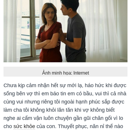
Ảnh minh họa: Internet
Chưa kịp cảm nhận hết sự mới lạ, háo hức khi được
sống bên vợ thì em báo tin em có bầu, vui thì cả nhà
cùng vui nhưng riêng tôi ngoài hạnh phúc sắp được
làm cha tôi không khỏi lăn tăn khi vợ không biết
nghe ai cấm vận luôn chuyện gần gũi chăn gối vì lo
cho
sức khỏe
của con. Thuyết phục, năn nỉ thế nào