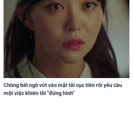
Chồng bất ngờ vứt vào mặt tôi cục tiền rồi yêu cầu
một việc khiến tôi "đứng hình"