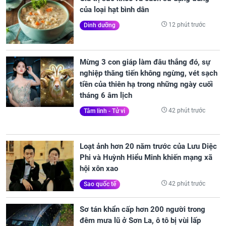
của loại hạt bình dân
12 phút trước
Dinh dưỡng
Mừng 3 con giáp làm đâu thắng đó, sự
nghiệp thăng tiến không ngừng, vét sạch
tiền của thiên hạ trong những ngày cuối
tháng 6 âm lịch
42 phút trước
Tâm linh - Tử vi
Loạt ảnh hơn 20 năm trước của Lưu Diệc
Phi và Huỳnh Hiểu Minh khiến mạng xã
hội xôn xao
42 phút trước
Sao quốc tế
Sơ tán khẩn cấp hơn 200 người trong
đêm mưa lũ ở Sơn La, ô tô bị vùi lấp