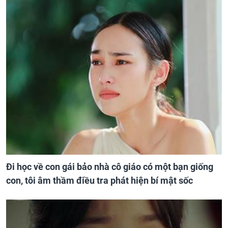
Đi học về con gái bảo nhà cô giáo có một bạn giống
con, tôi âm thầm điều tra phát hiện bí mật sốc