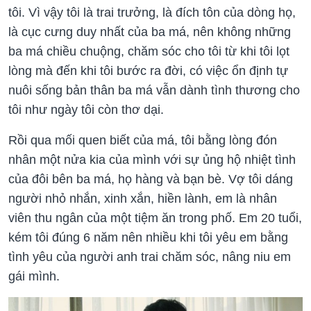
tôi. Vì vậy tôi là trai trưởng, là đích tôn của dòng họ,
là cục cưng duy nhất của ba má, nên không những
ba má chiều chuộng, chăm sóc cho tôi từ khi tôi lọt
lòng mà đến khi tôi bước ra đời, có việc ổn định tự
nuôi sống bản thân ba má vẫn dành tình thương cho
tôi như ngày tôi còn thơ dại.
Rồi qua mối quen biết của má, tôi bằng lòng đón
nhân một nửa kia của mình với sự ủng hộ nhiệt tình
của đôi bên ba má, họ hàng và bạn bè. Vợ tôi dáng
người nhỏ nhắn, xinh xắn, hiền lành, em là nhân
viên thu ngân của một tiệm ăn trong phố. Em 20 tuổi,
kém tôi đúng 6 năm nên nhiều khi tôi yêu em bằng
tình yêu của người anh trai chăm sóc, nâng niu em
gái mình.