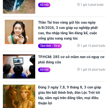
1 giờ 3 phút trước
Xã hội
Thần Tài trao vàng gửi lộc sau ngày
6/8/2026, 3 con giáp sự nghiệp phất
cao, thu nhập tăng lên đáng kể, cuộc
sống giàu sang sung túc
1 giờ 12 phút trước
Tâm linh - Tử vi
TP.HCM: 285 cơ sở mầm non có nguy cơ
phải đóng cửa
1 giờ 35 phút trước
Xã hội
Đúng 3 ngày 7,8, 9 tháng 8, 3 con giáp
giàu lên bất thình lình, đón Lộc Trời tới
tấp, nằm ngủ trên đống tiền, mọi điều
thuận lợi