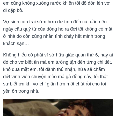
em cũng không xuống nước khiến tôi đổ đốn lén vợ
đi cặp bồ.
Vợ sinh con trai sớm hơn dự tính đến cả tuần nên
ngày cậu quý tử của dòng họ ra đời tôi không có mặt
ở nhà do còn cùng nhân tình cháy hết mình trong
khách sạn…
Không hiểu có phải vì sở hữu giác quan thứ 6, hay ai
đó cho vợ biết tin mà em tường tận đến từng chi tiết,
khó qua mặt em, tôi đành thú nhận, hứa sẽ chấm
dứt vĩnh viễn chuyện mèo mả gà đồng này, tôi thật
sự biết ơn khi vợ chỉ giận hờn một chút rồi cho tôi
yên ổn trong nhà.