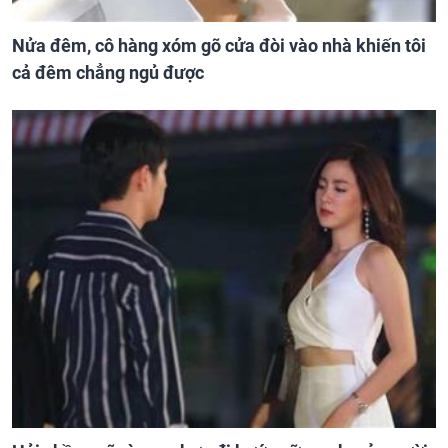
Nửa đêm, cô hàng xóm gõ cửa đòi vào nhà khiến tôi
cả đêm chẳng ngủ được