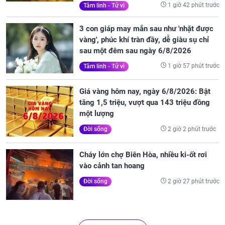
1 giờ 42 phút trước
Tâm linh - Tử vi
3 con giáp may mắn sau như 'nhặt được
vàng', phúc khí tràn đầy, dễ giàu sụ chỉ
sau một đêm sau ngày 6/8/2026
1 giờ 57 phút trước
Tâm linh - Tử vi
Giá vàng hôm nay, ngày 6/8/2026: Bật
tăng 1,5 triệu, vượt qua 143 triệu đồng
một lượng
2 giờ 2 phút trước
Đời sống
Cháy lớn chợ Biên Hòa, nhiều ki-ốt rơi
vào cảnh tan hoang
2 giờ 27 phút trước
Đời sống