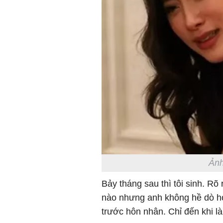
Ảnh
Bảy tháng sau thì tôi sinh. R
nào nhưng anh không hề dò hỏi
trước hôn nhân. Chỉ đến khi l