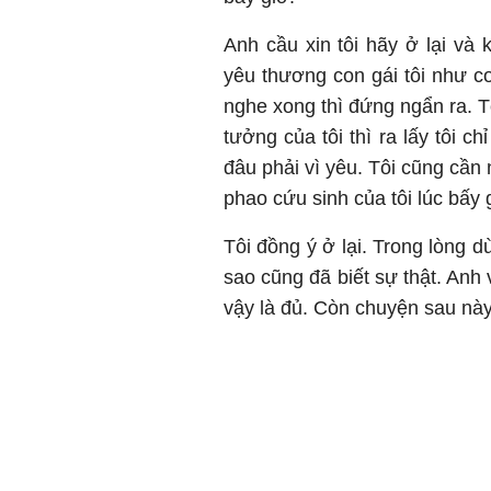
Anh cầu xin tôi hãy ở lại và
yêu thương con gái tôi như con
nghe xong thì đứng ngẩn ra. T
tưởng của tôi thì ra lấy tôi 
đâu phải vì yêu. Tôi cũng cần 
phao cứu sinh của tôi lúc bấy 
Tôi đồng ý ở lại. Trong lòng
sao cũng đã biết sự thật. Anh 
vậy là đủ. Còn chuyện sau này 