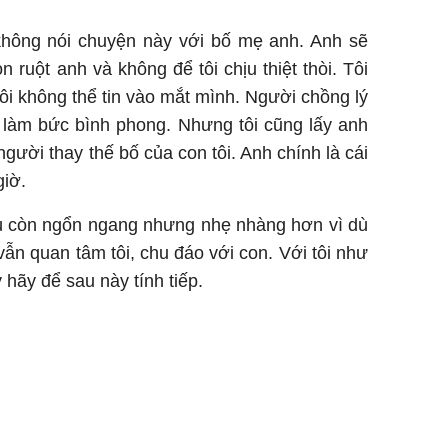
 không nói chuyện này với bố mẹ anh. Anh sẽ
 ruột anh và không để tôi chịu thiệt thòi. Tôi
ôi không thể tin vào mắt mình. Người chồng lý
chỉ làm bức bình phong. Nhưng tôi cũng lấy anh
người thay thế bố của con tôi. Anh chính là cái
giờ.
 dù còn ngổn ngang nhưng nhẹ nhàng hơn vì dù
vẫn quan tâm tôi, chu đáo với con. Với tôi như
hãy để sau này tính tiếp.