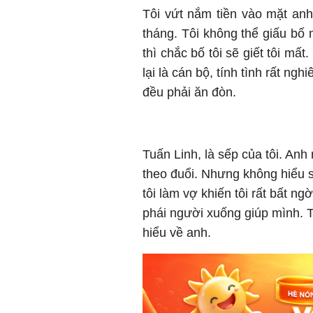
Tôi vứt nắm tiền vào mặt anh 
tháng. Tôi không thể giấu bố
thì chắc bố tôi sẽ giết tôi mất.
lại là cán bộ, tính tình rất ng
đều phải ăn đòn.
Tuấn Linh, là sếp của tôi. Anh 
theo đuổi. Nhưng không hiểu s
tôi làm vợ khiến tôi rất bất n
phái người xuống giúp mình. T
hiểu về anh.