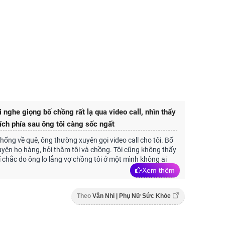
 nghe giọng bố chồng rất lạ qua video call, nhìn thấy
ích phía sau ông tôi càng sốc ngất
hống về quê, ông thường xuyên gọi video call cho tôi. Bố
yện họ hàng, hỏi thăm tôi và chồng. Tôi cũng không thấy
hĩ chắc do ông lo lắng vợ chồng tôi ở một mình không ai
Xem thêm
Theo
Vân Nhi | Phụ Nữ Sức Khỏe