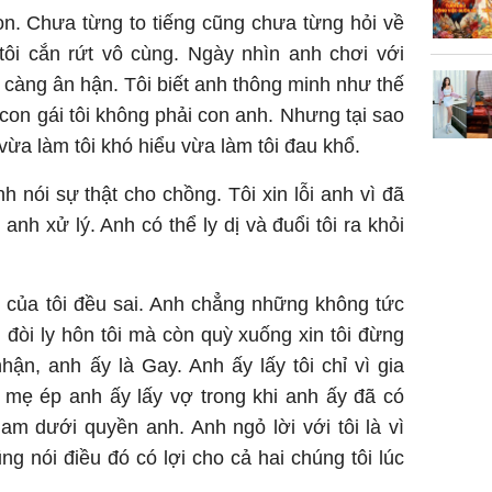
 con. Chưa từng to tiếng cũng chưa từng hỏi về
tôi cắn rứt vô cùng. Ngày nhìn anh chơi với
i càng ân hận. Tôi biết anh thông minh như thế
 con gái tôi không phải con anh. Nhưng tại sao
 vừa làm tôi khó hiểu vừa làm tôi đau khổ.
h nói sự thật cho chồng. Tôi xin lỗi anh vì đã
anh xử lý. Anh có thể ly dị và đuổi tôi ra khỏi
 của tôi đều sai. Anh chẳng những không tức
đòi ly hôn tôi mà còn quỳ xuống xin tôi đừng
ận, anh ấy là Gay. Anh ấy lấy tôi chỉ vì gia
 mẹ ép anh ấy lấy vợ trong khi anh ấy đã có
am dưới quyền anh. Anh ngỏ lời với tôi là vì
ng nói điều đó có lợi cho cả hai chúng tôi lúc