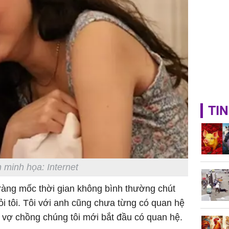
TIN
 minh họa: Internet
õ ràng mốc thời gian không bình thường chút
 tôi. Tôi với anh cũng chưa từng có quan hệ
à vợ chồng chúng tôi mới bắt đầu có quan hệ.