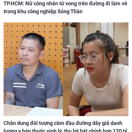
TP.HCM: Nữ công nhân tử vong trên đường đi làm về
trong khu công nghiệp Sóng Thần
Chân dung đối tượng cầm đầu đường dây giả danh
lương y bán thuốc sinh lý, thu lợi bất chính hơn 120 tỷ