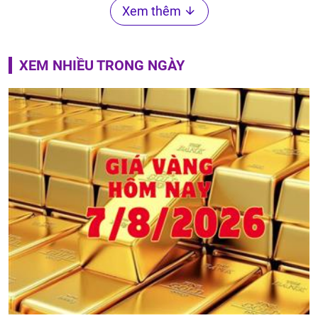
Xem thêm
XEM NHIỀU TRONG NGÀY