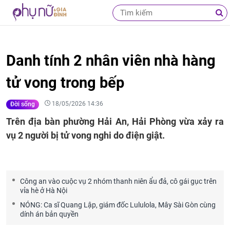
Danh tính 2 nhân viên nhà hàng
tử vong trong bếp
18/05/2026 14:36
Đời sống
Trên địa bàn phường Hải An, Hải Phòng vừa xảy ra
vụ 2 người bị tử vong nghi do điện giật.
Công an vào cuộc vụ 2 nhóm thanh niên ẩu đả, cô gái gục trên
vỉa hè ở Hà Nội
NÓNG: Ca sĩ Quang Lập, giám đốc Lululola, Mây Sài Gòn cùng
dính án bản quyền