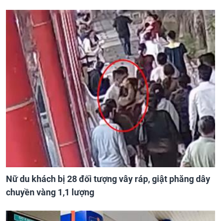
Nữ du khách bị 28 đối tượng vây ráp, giật phăng dây
chuyền vàng 1,1 lượng