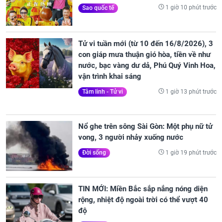
1 giờ 10 phút trước
Sao quốc tế
Tử vi tuần mới (từ 10 đến 16/8/2026), 3
con giáp mưa thuận gió hòa, tiền về như
nước, bạc vàng dư dả, Phú Quý Vinh Hoa,
vận trình khai sáng
1 giờ 13 phút trước
Tâm linh - Tử vi
Nổ ghe trên sông Sài Gòn: Một phụ nữ tử
vong, 3 người nhảy xuống nước
1 giờ 19 phút trước
Đời sống
TIN MỚI: Miền Bắc sắp nắng nóng diện
rộng, nhiệt độ ngoài trời có thể vượt 40
độ