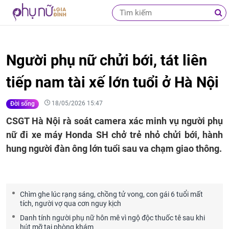
Người phụ nữ chửi bới, tát liên
tiếp nam tài xế lớn tuổi ở Hà Nội
18/05/2026 15:47
Đời sống
CSGT Hà Nội rà soát camera xác minh vụ người phụ
nữ đi xe máy Honda SH chở trẻ nhỏ chửi bới, hành
hung người đàn ông lớn tuổi sau va chạm giao thông.
Chìm ghe lúc rạng sáng, chồng tử vong, con gái 6 tuổi mất
tích, người vợ qua cơn nguy kịch
Danh tính người phụ nữ hôn mê vì ngộ độc thuốc tê sau khi
hút mỡ tại phòng khám