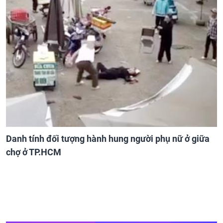
Danh tính đối tượng hành hung người phụ nữ ở giữa
chợ ở TP.HCM