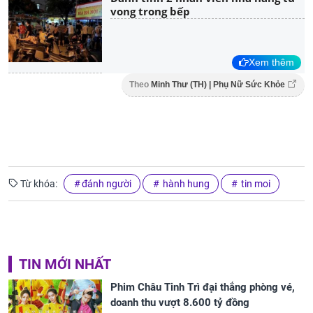
vong trong bếp
Xem thêm
Theo
Minh Thư (TH) | Phụ Nữ Sức Khỏe
Từ khóa:
đánh người
hành hung
tin moi
TIN MỚI NHẤT
Phim Châu Tinh Trì đại thắng phòng vé,
doanh thu vượt 8.600 tỷ đồng