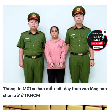
✕
Thông tin MỚI vụ bảo mẫu 'bật dây thun vào lòng bàn
chân trẻ' ở TP.HCM