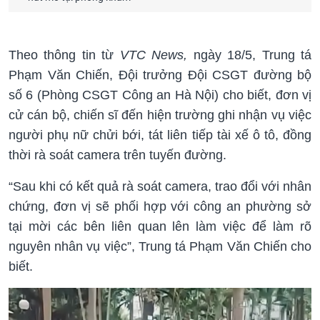
Theo thông tin từ
VTC News,
ngày 18/5, Trung tá
Phạm Văn Chiến, Đội trưởng Đội CSGT đường bộ
số 6 (Phòng CSGT Công an Hà Nội) cho biết, đơn vị
cử cán bộ, chiến sĩ đến hiện trường ghi nhận vụ việc
người phụ nữ chửi bới, tát liên tiếp tài xế ô tô, đồng
thời rà soát camera trên tuyến đường.
“Sau khi có kết quả rà soát camera, trao đổi với nhân
chứng, đơn vị sẽ phối hợp với công an phường sở
tại mời các bên liên quan lên làm việc để làm rõ
nguyên nhân vụ việc”, Trung tá Phạm Văn Chiến cho
biết.