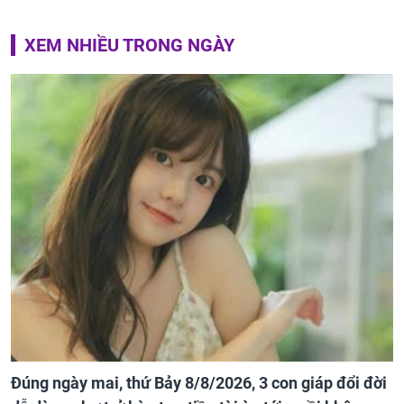
XEM NHIỀU TRONG NGÀY
Đúng ngày mai, thứ Bảy 8/8/2026, 3 con giáp đổi đời