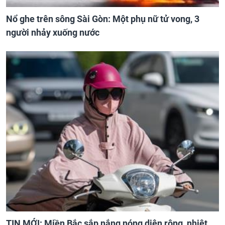
Nổ ghe trên sông Sài Gòn: Một phụ nữ tử vong, 3
người nhảy xuống nước
TIN MỚI: Miền Bắc sắp nắng nóng diện rộng, nhiệt