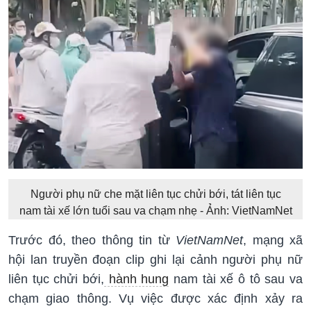
Người phụ nữ che mặt liên tục chửi bới, tát liên tục
nam tài xế lớn tuổi sau va chạm nhẹ - Ảnh: VietNamNet
Trước đó, theo thông tin từ
VietNamNet
, mạng xã
hội lan truyền đoạn clip ghi lại cảnh người phụ nữ
liên tục chửi bới,
hành hung
nam tài xế ô tô sau va
chạm giao thông. Vụ việc được xác định xảy ra