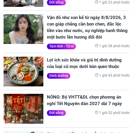
1 giờ 23 phút trước
Đời sống
Vận đỏ như son kể từ ngày 8/8/2026, 3
con giáp chẳng cần bon chen, đắc lộc
tiền vào như nước, sự nghiệp hanh thông
một bước lên hương đổi đời
1 giờ 28 phút trước
Tâm linh - Tử vi
Lợi ích sức khỏe và giá trị dinh dưỡng
của loại củ mọc dưới bùn quen thuộc
1 giờ 43 phút trước
Dinh dưỡng
NÓNG: Bộ VHTT&DL chọn phương án
nghỉ Tết Nguyên đán 2027 dài 7 ngày
1 giờ 52 phút trước
Đời sống