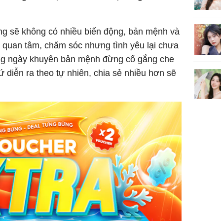
.
g sẽ không có nhiều biến động, bản mệnh và
 quan tâm, chăm sóc nhưng tình yêu lại chưa
ằng ngày khuyên bản mệnh đừng cố gắng che
 diễn ra theo tự nhiên, chia sẻ nhiều hơn sẽ