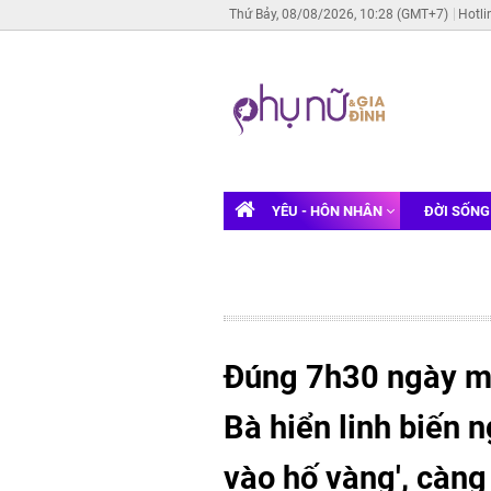
Thứ Bảy, 08/08/2026, 10:28 (GMT+7)
Hotli
YÊU - HÔN NHÂN
ĐỜI SỐN
Đúng 7h30 ngày ma
Bà hiển linh biến n
vào hố vàng', càng