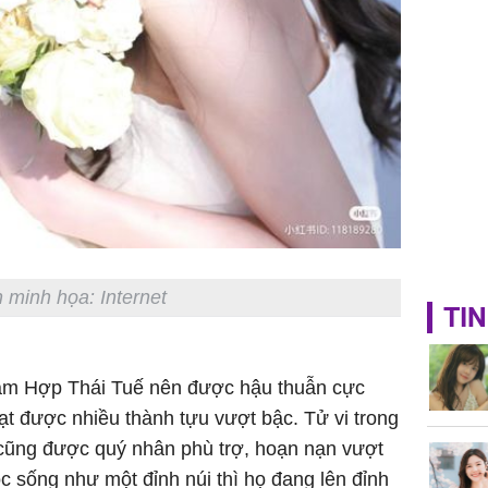
 minh họa: Internet
TIN
Tam Hợp Thái Tuế nên được hậu thuẫn cực
ạt được nhiều thành tựu vượt bậc. Tử vi trong
 cũng được quý nhân phù trợ, hoạn nạn vượt
c sống như một đỉnh núi thì họ đang lên đỉnh