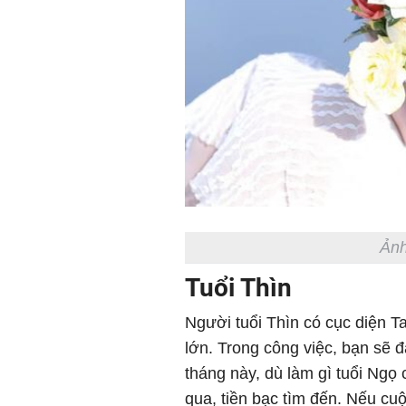
Ảnh
Tuổi Thìn
Người tuổi Thìn có cục diện 
lớn. Trong công việc, bạn sẽ đ
tháng này, dù làm gì tuổi Ngọ
qua, tiền bạc tìm đến. Nếu cuộ