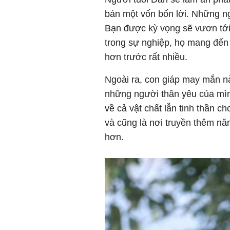
bán một vốn bốn lời. Những ng
Bạn được kỳ vọng sẽ vươn tới 
trong sự nghiệp, họ mang đến
hơn trước rất nhiều.
Ngoài ra,
con giáp may mắn
nà
những người thân yêu của mìn
về cả vật chất lẫn tinh thần c
và cũng là nơi truyền thêm nă
hơn.