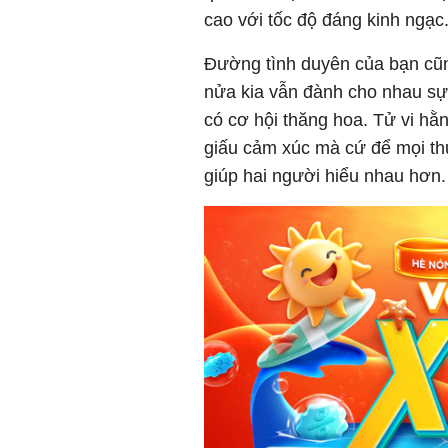
cao với tốc độ đáng kinh ngạc
Đường tình duyên của bạn cũn
nửa kia vẫn đành cho nhau sự
có cơ hội thăng hoa. Tử vi h
giấu cảm xúc mà cứ để mọi thứ
giúp hai người hiểu nhau hơn.