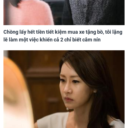
Chồng lấy hết tiền tiết kiệm mua xe tặng bồ, tôi lặng
lẽ làm một việc khiến cả 2 chỉ biết câm nín