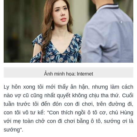
Ảnh minh họa: Internet
Ly hôn xong tôi mới thấy ân hận, nhưng làm cách
nào vợ cũ cũng nhất quyết không chịu tha thứ. Cuối
tuần trước tôi đến đón con đi chơi, trên đường đi,
con tôi vô tư kể: "Con thích ngồi ô tô cơ, chú Hùng
với mẹ toàn chở con đi chơi bằng ô tô, sướng ơi là
sướng".