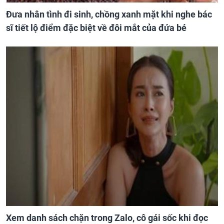
Đưa nhân tình đi sinh, chồng xanh mặt khi nghe bác
sĩ tiết lộ điểm đặc biệt về đôi mắt của đứa bé
Xem danh sách chặn trong Zalo, cô gái sốc khi đọc