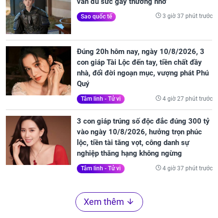
vẫn đủ sức gây thương nhớ
3 giờ 37 phút trước
Sao quốc tế
Đúng 20h hôm nay, ngày 10/8/2026, 3
con giáp Tài Lộc đến tay, tiền chất đầy
nhà, đổi đời ngoạn mục, vượng phát Phú
Quý
4 giờ 27 phút trước
Tâm linh - Tử vi
3 con giáp trúng số độc đắc đúng 300 tỷ
vào ngày 10/8/2026, hưởng trọn phúc
lộc, tiền tài tăng vọt, công danh sự
nghiệp thăng hạng không ngừng
4 giờ 37 phút trước
Tâm linh - Tử vi
Xem thêm