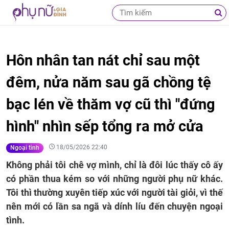
Hôn nhân tan nát chỉ sau một
đêm, nửa năm sau gã chồng tệ
bạc lén về thăm vợ cũ thì "đứng
hình" nhìn sếp tổng ra mở cửa
18/05/2026 22:40
Ngoại tình
Không phải tôi chê vợ mình, chỉ là đôi lúc thấy cô ấy
có phần thua kém so với những người phụ nữ khác.
Tôi thì thường xuyên tiếp xúc với người tài giỏi, vì thế
nên mới có lần sa ngã và dính líu đến chuyện ngoại
tình.