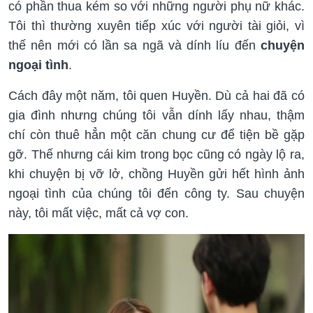
có phần thua kém so với những người phụ nữ khác.
Tôi thì thường xuyên tiếp xúc với người tài giỏi, vì
thế nên mới có lần sa ngã và dính líu đến
chuyện
ngoại tình
.
Cách đây một năm, tôi quen Huyền. Dù cả hai đã có
gia đình nhưng chúng tôi vẫn dính lấy nhau, thậm
chí còn thuê hẳn một căn chung cư để tiện bề gặp
gỡ. Thế nhưng cái kim trong bọc cũng có ngày lộ ra,
khi chuyện bị vỡ lở, chồng Huyền gửi hết hình ảnh
ngoại tình của chúng tôi đến công ty. Sau chuyện
này, tôi mất việc, mất cả vợ con.