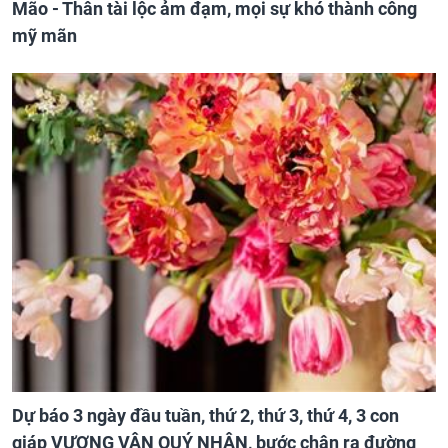
Mão - Thân tài lộc ảm đạm, mọi sự khó thành công
mỹ mãn
Dự báo 3 ngày đầu tuần, thứ 2, thứ 3, thứ 4, 3 con
giáp VƯỢNG VẬN QUÝ NHÂN, bước chân ra đường