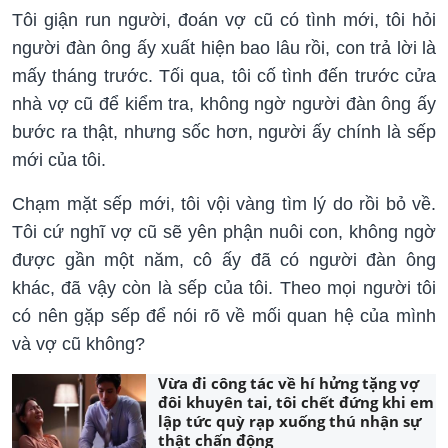
Tôi giận run người, đoán vợ cũ có tình mới, tôi hỏi
người đàn ông ấy xuất hiện bao lâu rồi, con trả lời là
mấy tháng trước. Tối qua, tôi cố tình đến trước cửa
nhà vợ cũ để kiểm tra, không ngờ người đàn ông ấy
bước ra thật, nhưng sốc hơn, người ấy chính là sếp
mới của tôi.
Chạm mặt sếp mới, tôi vội vàng tìm lý do rồi bỏ về.
Tôi cứ nghĩ vợ cũ sẽ yên phận nuôi con, không ngờ
được gần một năm, cô ấy đã có người đàn ông
khác, đã vậy còn là sếp của tôi. Theo mọi người tôi
có nên gặp sếp để nói rõ về mối quan hệ của mình
và vợ cũ không?
Vừa đi công tác về hí hửng tặng vợ
đôi khuyên tai, tôi chết đứng khi em
lập tức quỳ rạp xuống thú nhận sự
thật chấn động