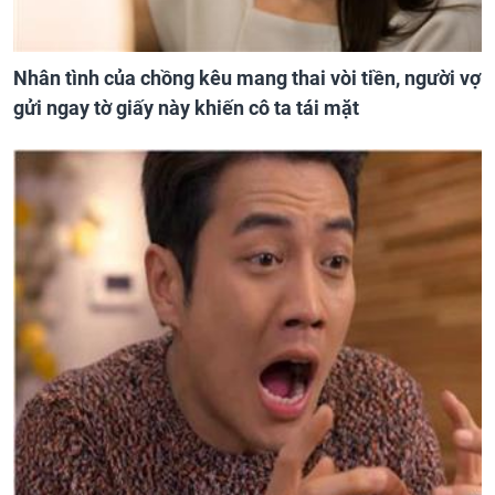
Nhân tình của chồng kêu mang thai vòi tiền, người vợ
gửi ngay tờ giấy này khiến cô ta tái mặt