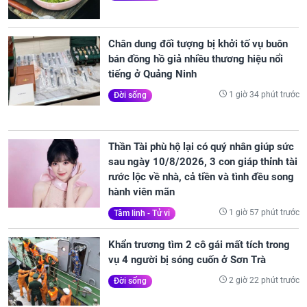
Chân dung đối tượng bị khởi tố vụ buôn
bán đồng hồ giả nhiều thương hiệu nổi
tiếng ở Quảng Ninh
1 giờ 34 phút trước
Đời sống
Thần Tài phù hộ lại có quý nhân giúp sức
sau ngày 10/8/2026, 3 con giáp thỉnh tài
rước lộc về nhà, cả tiền và tình đều song
hành viên mãn
1 giờ 57 phút trước
Tâm linh - Tử vi
Khẩn trương tìm 2 cô gái mất tích trong
vụ 4 người bị sóng cuốn ở Sơn Trà
2 giờ 22 phút trước
Đời sống