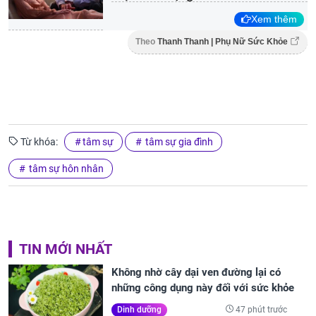
Xem thêm
Theo
Thanh Thanh | Phụ Nữ Sức Khỏe
Từ khóa:
tâm sự
tâm sự gia đình
tâm sự hôn nhân
TIN MỚI NHẤT
Không nhờ cây dại ven đường lại có
những công dụng này đối với sức khỏe
47 phút trước
Dinh dưỡng