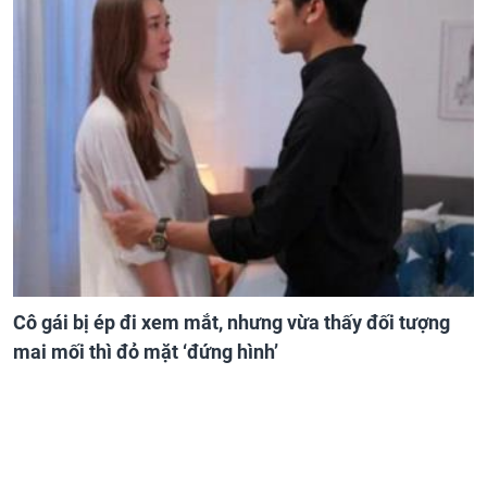
Cô gái bị ép đi xem mắt, nhưng vừa thấy đối tượng
mai mối thì đỏ mặt ‘đứng hình’