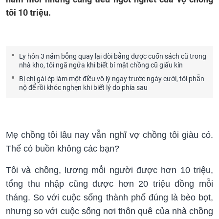
tôi 10 triệu.
Ly hôn 3 năm bỗng quay lại đòi bằng được cuốn sách cũ trong
nhà kho, tôi ngã ngửa khi biết bí mật chồng cũ giấu kín
Bị chị gái ép làm một điều vô lý ngay trước ngày cưới, tôi phẫn
nộ để rồi khóc nghẹn khi biết lý do phía sau
Mẹ chồng tôi lâu nay vẫn nghĩ vợ chồng tôi giàu có.
Thế có buồn không các bạn?
Tôi và chồng, lương mỗi người được hơn 10 triệu,
tổng thu nhập cũng được hơn 20 triệu đồng mỗi
tháng. So với cuộc sống thành phố đúng là bèo bọt,
nhưng so với cuộc sống nơi thôn quê của nhà chồng