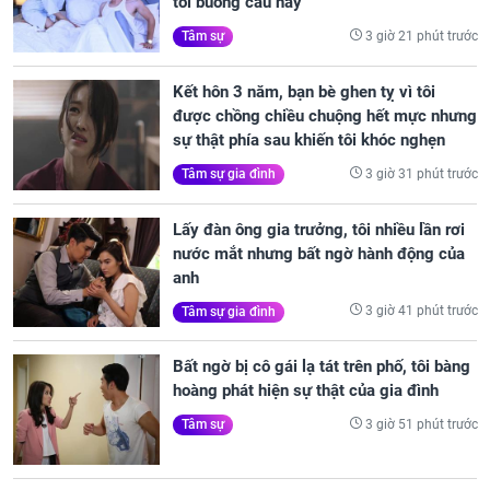
tôi buông câu này
3 giờ 21 phút trước
Tâm sự
Kết hôn 3 năm, bạn bè ghen tỵ vì tôi
được chồng chiều chuộng hết mực nhưng
sự thật phía sau khiến tôi khóc nghẹn
3 giờ 31 phút trước
Tâm sự gia đình
Lấy đàn ông gia trưởng, tôi nhiều lần rơi
nước mắt nhưng bất ngờ hành động của
anh
3 giờ 41 phút trước
Tâm sự gia đình
Bất ngờ bị cô gái lạ tát trên phố, tôi bàng
hoàng phát hiện sự thật của gia đình
3 giờ 51 phút trước
Tâm sự