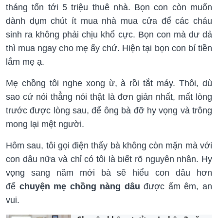
tháng tốn tới 5 triệu thuê nhà. Bọn con còn muốn
dành dụm chút ít mua nhà mua cửa để các cháu
sinh ra không phải chịu khổ cực. Bọn con mà dư dả
thì mua ngay cho mẹ ấy chứ. Hiện tại bọn con bí tiền
lắm mẹ ạ.
Mẹ chồng tôi nghe xong ừ, à rồi tắt máy. Thôi, dù
sao cứ nói thẳng nói thật là đơn giản nhất, mất lòng
trước được lòng sau, để ông bà đỡ hy vọng và trông
mong lại mệt người.
Hôm sau, tôi gọi điện thấy bà không còn mặn mà với
con dâu nữa và chỉ có tôi là biết rõ nguyên nhân. Hy
vọng sang năm mới bà sẽ hiểu con dâu hơn
để
chuyện mẹ chồng nàng dâu
được ấm êm, an
vui.