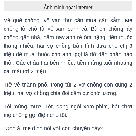
Ảnh minh họa: Internet
Về quê chồng, vô vàn thứ cần mua cần sắm. Mẹ
chồng tôi chờ tôi về sắm sanh cả. Bà chị chồng lấy
chồng gần nhà, năm nay anh rể ốm nặng, tiền thuốc
thang nhiều, hai vợ chồng bàn tính đưa cho chị 3
triệu để mua thuốc cho anh, gọi là đỡ đần phần nào
thôi. Các cháu hai bên nhiều, tiền mừng tuổi nhoáng
cái mất tới 2 triệu.
Trở về thành phố, trong túi 2 vợ chồng còn đúng 2
triệu, hai vợ chồng chia đôi cầm cự chờ lương.
Tối mùng mười Tết, đang ngồi xem phim, bất chợt
mẹ chồng gọi điện cho tôi:
-Con à, mẹ định nói với con chuyện này?-