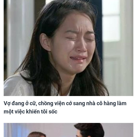
Vợ đang ở cữ, chồng viện cớ sang nhà cô hàng làm
một việc khiến tôi sốc