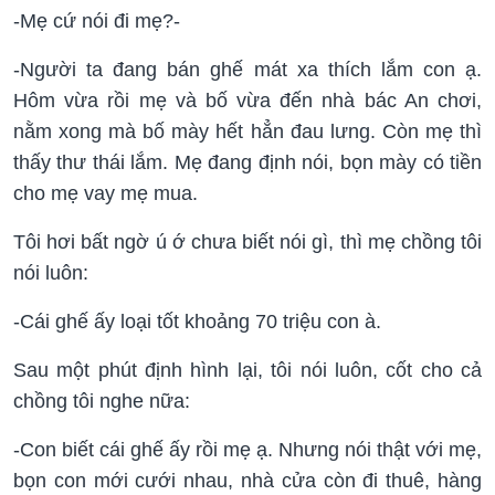
-Mẹ cứ nói đi mẹ?-
-Người ta đang bán ghế mát xa thích lắm con ạ.
Hôm vừa rồi mẹ và bố vừa đến nhà bác An chơi,
nằm xong mà bố mày hết hẳn đau lưng. Còn mẹ thì
thấy thư thái lắm. Mẹ đang định nói, bọn mày có tiền
cho mẹ vay mẹ mua.
Tôi hơi bất ngờ ú ớ chưa biết nói gì, thì mẹ chồng tôi
nói luôn:
-Cái ghế ấy loại tốt khoảng 70 triệu con à.
Sau một phút định hình lại, tôi nói luôn, cốt cho cả
chồng tôi nghe nữa:
-Con biết cái ghế ấy rồi mẹ ạ. Nhưng nói thật với mẹ,
bọn con mới cưới nhau, nhà cửa còn đi thuê, hàng