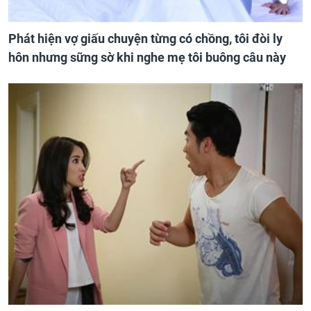
Phát hiện vợ giấu chuyện từng có chồng, tôi đòi ly
hôn nhưng sững sờ khi nghe mẹ tôi buông câu này