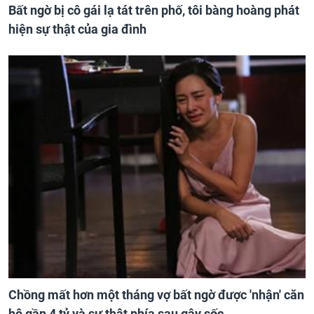
Bất ngờ bị cô gái lạ tát trên phố, tôi bàng hoàng phát
hiện sự thật của gia đình
Chồng mất hơn một tháng vợ bất ngờ được 'nhận' căn
hộ gần 4 tỷ và sự thật phía sau gây sốc