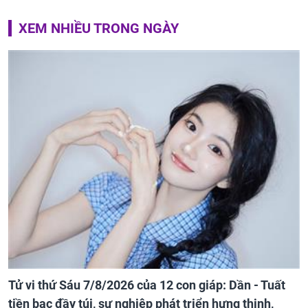
XEM NHIỀU TRONG NGÀY
Tử vi thứ Sáu 7/8/2026 của 12 con giáp: Dần - Tuất
tiền bạc đầy túi, sự nghiệp phát triển hưng thịnh,