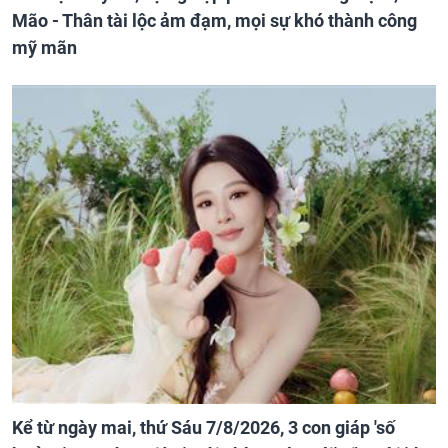
Mão - Thân tài lộc ảm đạm, mọi sự khó thành công
mỹ mãn
Kể từ ngày mai, thứ Sáu 7/8/2026, 3 con giáp 'số