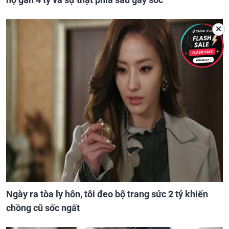
✕
Ngày ra tòa ly hôn, tôi đeo bộ trang sức 2 tỷ khiến
chồng cũ sốc ngất