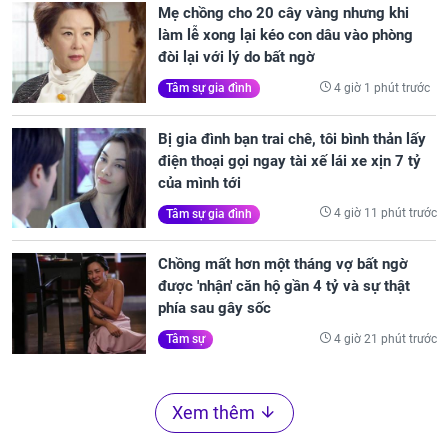
Mẹ chồng cho 20 cây vàng nhưng khi
làm lễ xong lại kéo con dâu vào phòng
đòi lại với lý do bất ngờ
4 giờ 1 phút trước
Tâm sự gia đình
Bị gia đình bạn trai chê, tôi bình thản lấy
điện thoại gọi ngay tài xế lái xe xịn 7 tỷ
của mình tới
4 giờ 11 phút trước
Tâm sự gia đình
Chồng mất hơn một tháng vợ bất ngờ
được 'nhận' căn hộ gần 4 tỷ và sự thật
phía sau gây sốc
4 giờ 21 phút trước
Tâm sự
Xem thêm