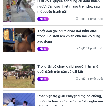
Cựu võ sĩ quyền anh tung cú đấm khiến
người đàn ông thiệt mạng trên phố, sau
một cuộc tranh cãi
1 giờ 11 phút trước
Video
Thấy con gái chưa chào đời mỉm cười
trong lúc siêu âm khiến cha mẹ vô cùng
xúc động
2 giờ 11 phút trước
Video
Trọng tài bỏ chạy khi bị người hâm mộ
đuổi đánh trên sân và cái kết
3 giờ 11 phút trước
Video
Phát hiện vợ giấu chuyện từng có chồng,
tôi đòi ly hôn nhưng sững sờ khi nghe mẹ