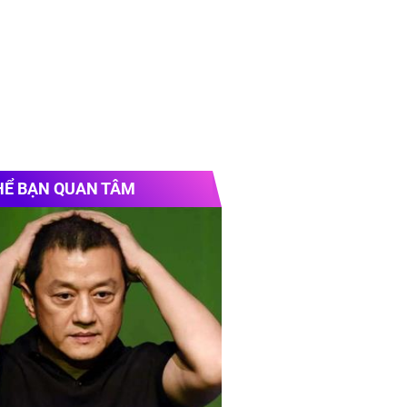
HỂ BẠN QUAN TÂM