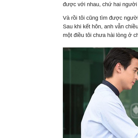
được với nhau, chứ hai người 
Và rồi tôi cũng tìm được ngư
Sau khi kết hôn, anh vẫn chi
một điều tôi chưa hài lòng ở 