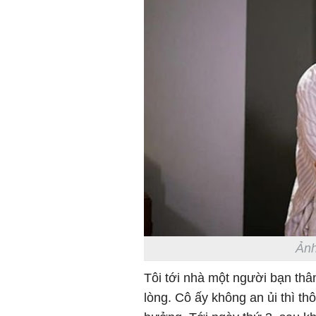
Ảnh
Tôi tới nhà một người bạn thân
lòng. Cô ấy không an ủi thì th