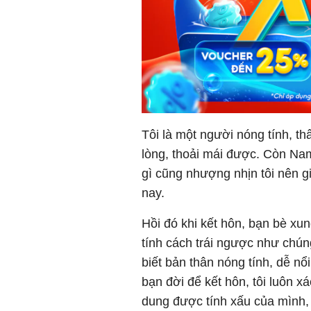
Tôi là một người nóng tính, thấ
lòng, thoải mái được. Còn Nam
gì cũng nhượng nhịn tôi nên 
nay.
Hồi đó khi kết hôn, bạn bè xu
tính cách trái ngược như chún
biết bản thân nóng tính, dễ nổ
bạn đời để kết hôn, tôi luôn x
dung được tính xấu của mình, 