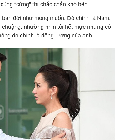
cùng “cứng” thì chắc chắn khó bền.
ời bạn đời như mong muốn. Đó chính là Nam.
ều chuộng, nhường nhịn tôi hết mực nhưng có
chồng đó chính là đồng lương của anh.