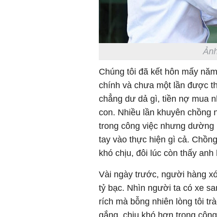
Ảnh
Chúng tôi đã kết hôn mấy năm
chính và chưa một lần được t
chẳng dư dả gì, tiền nợ mua 
con. Nhiều lần khuyên chồng 
trong công việc nhưng dường 
tay vào thực hiện gì cả. Chồng 
khó chịu, đôi lúc còn thấy anh
Vài ngày trước, người hàng xó
tỷ bạc. Nhìn người ta có xe s
rích mà bỗng nhiên lòng tôi tr
gắng, chịu khó hơn trong công 