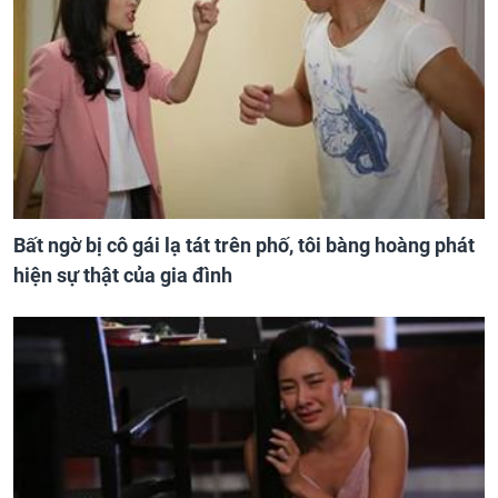
Bất ngờ bị cô gái lạ tát trên phố, tôi bàng hoàng phát
hiện sự thật của gia đình