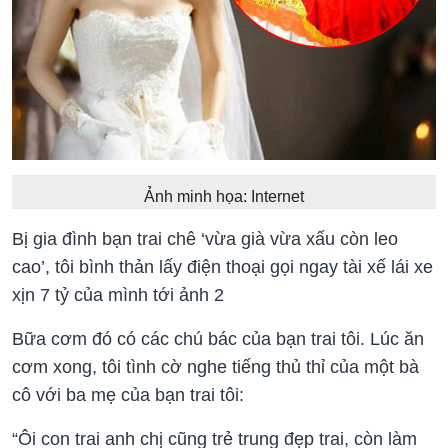
Ảnh minh họa: Internet
Bị gia đình bạn trai chê ‘vừa già vừa xấu còn leo
cao’, tôi bình thản lấy điện thoại gọi ngay tài xế lái xe
xịn 7 tỷ của mình tới ảnh 2
Bữa cơm đó có các chú bác của bạn trai tôi. Lúc ăn
cơm xong, tôi tình cờ nghe tiếng thủ thỉ của một bà
cô với ba mẹ của bạn trai tôi:
“Ôi con trai anh chị cũng trẻ trung đẹp trai, còn làm