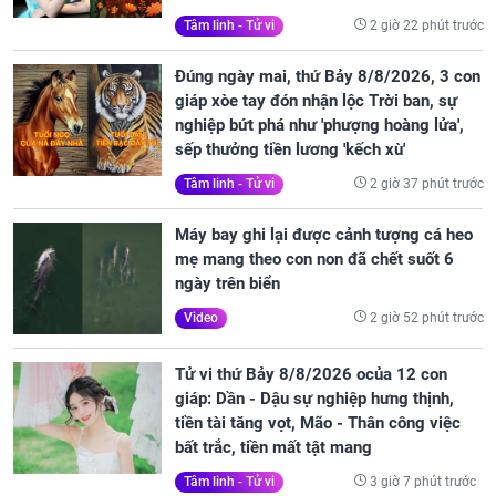
2 giờ 22 phút trước
Tâm linh - Tử vi
Đúng ngày mai, thứ Bảy 8/8/2026, 3 con
giáp xòe tay đón nhận lộc Trời ban, sự
nghiệp bứt phá như 'phượng hoàng lửa',
sếp thưởng tiền lương 'kếch xù'
2 giờ 37 phút trước
Tâm linh - Tử vi
Máy bay ghi lại được cảnh tượng cá heo
mẹ mang theo con non đã chết suốt 6
ngày trên biển
2 giờ 52 phút trước
Video
Tử vi thứ Bảy 8/8/2026 ocủa 12 con
giáp: Dần - Dậu sự nghiệp hưng thịnh,
tiền tài tăng vọt, Mão - Thân công việc
bất trắc, tiền mất tật mang
3 giờ 7 phút trước
Tâm linh - Tử vi