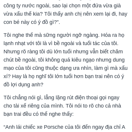
công ty nước ngoài, sao lại chọn một đứa vừa già
vừa xấu thế kia? Tôi thấy anh chị nên xem lại đi, hay
con bé này có ý đồ gì?”.
Tôi nghe thế mà sững người ngỡ ngàng. Hóa ra họ
lạnh nhạt với tôi là vì bề ngoài và tuổi tác của tôi.
Nhưng rõ ràng tôi dù lớn tuổi nhưng vẫn biết chăm
chút bề ngoài, tôi không quá kiêu ngạo nhưng dung
mạo của tôi cũng thuộc dạng ưa nhìn, làm gì mà xấu
xí? Hay là họ nghĩ tôi lớn tuổi hơn bạn trai nên có ý
đồ lợi dụng anh?
Tôi chẳng nói gì, lẳng lặng rút điện thoại gọi ngay
cho tài xế riêng của mình. Tôi nói to rõ cho cả nhà
bạn trai đều có thể nghe thấy:
“Anh lái chiếc xe Porsche của tôi đến ngay địa chỉ A