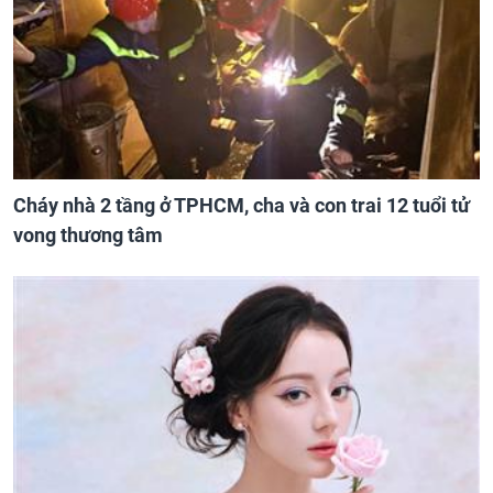
Cháy nhà 2 tầng ở TPHCM, cha và con trai 12 tuổi tử
vong thương tâm