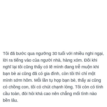
Tôi đã bước qua ngưỡng 30 tuổi với nhiều nghi ngại,
lời ra tiếng vào của người nhà, hàng xóm. Đôi khi
nghĩ lại tôi cũng thấy có lẽ mình đang trễ muộn khi
bạn bè ai cũng đã có gia đình, còn tôi thì chỉ một
mình sớm hôm. Mỗi lần tụ họp bạn bè, thấy ai cũng
có chồng con, tôi có chút chạnh lòng. Tôi còn có tính
cầu toàn, đòi hỏi khá cao nên chẳng mối tình nào
bền lâu.