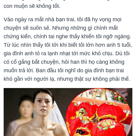
con muộn sẽ không tốt.
Vào ngày ra mắt nhà bạn trai, tôi đã hy vọng mọi
chuyện sẽ suôn sẻ. Nhưng những gì chính mắt
chứng kiến, chính tai nghe thấy khiến tôi ngỡ ngàng.
Từ lúc nhìn thấy tôi tới khi biết tôi lớn hơn anh 5 tuổi,
gia đình anh tỏ ra lạnh nhạt tới mức khó chịu. Dù tôi
có cố gắng bắt chuyện, hỏi han thì họ càng không
muốn trả lời. Ban đầu tôi nghĩ do gia đình bạn trai
khó gần với người lạ, nhưng thật sự không phải thế.