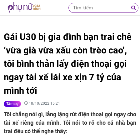
Gái U30 bị gia đình bạn trai chê
‘vừa già vừa xấu còn trèo cao’,
tôi bình thản lấy điện thoại gọi
ngay tài xế lái xe xịn 7 tỷ của
mình tới
18/10/2022 15:21
Tâm sự
Tôi chẳng nói gì, lẳng lặng rút điện thoại gọi ngay cho
tài xế riêng của mình. Tôi nói to rõ cho cả nhà bạn
trai đều có thể nghe thấy: