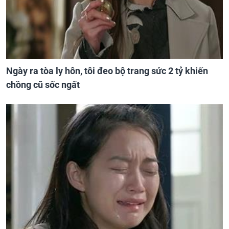
Ngày ra tòa ly hôn, tôi đeo bộ trang sức 2 tỷ khiến
chồng cũ sốc ngất