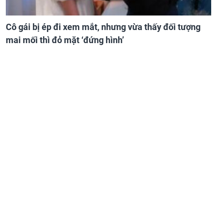
Cô gái bị ép đi xem mắt, nhưng vừa thấy đối tượng
mai mối thì đỏ mặt ‘đứng hình’