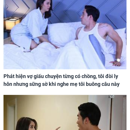
Phát hiện vợ giấu chuyện từng có chồng, tôi đòi ly
hôn nhưng sững sờ khi nghe mẹ tôi buông câu này