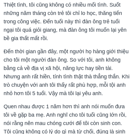
Thiệt tình, tôi cũng không có nhiều mối tình. Suốt
những năm tháng còn trẻ tôi chỉ lo học, thăng tiến
trong công việc. Đến tuổi này thì đàn ông trẻ tuổi
ngại tôi quá giỏi giang, mà đàn ông tôi muốn lại yên
bề gia thất mất rồi.
Đến thời gian gần đây, một người họ hàng giới thiệu
cho tôi một người đàn ông. So với tôi, anh không
bằng cả về địa vị xã hội, năng lực hay tiền tài.
Nhưng anh rất hiền, tính tình thật thà thẳng thắn. Khi
trò chuyện với anh tôi thấy rất phù hợp, mỗi tội anh
nhỏ hơn tôi 5 tuổi. Vậy mà tôi lại yêu anh.
Quen nhau được 1 năm hơn thì anh nói muốn đưa
tôi về gặp ba mẹ. Anh nghĩ cho tôi tuổi cũng lớn rồi,
nói rằng nên mau chóng cưới để tôi còn sinh con.
Tôi cũng không có lý do gì mà từ chối, đúng là sinh