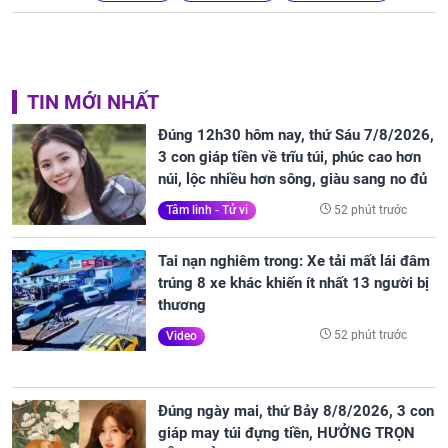
TIN MỚI NHẤT
Đúng 12h30 hôm nay, thứ Sáu 7/8/2026,
3 con giáp tiền về trĩu túi, phúc cao hơn
núi, lộc nhiều hơn sông, giàu sang no đủ
52 phút trước
Tâm linh - Tử vi
Tai nạn nghiêm trong: Xe tải mất lái đâm
trúng 8 xe khác khiến ít nhất 13 người bị
thương
52 phút trước
Video
Đúng ngày mai, thứ Bảy 8/8/2026, 3 con
giáp may túi đựng tiền, HƯỞNG TRỌN