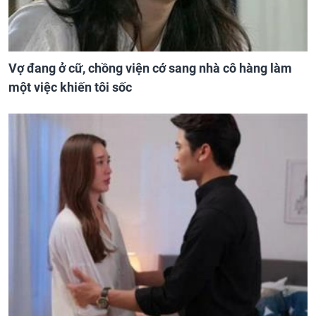
Vợ đang ở cữ, chồng viện cớ sang nhà cô hàng làm
một việc khiến tôi sốc