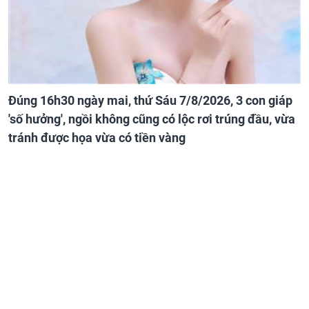
Đúng 16h30 ngày mai, thứ Sáu 7/8/2026, 3 con giáp
'số hưởng', ngồi không cũng có lộc rơi trúng đầu, vừa
tránh được họa vừa có tiền vàng