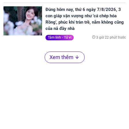
Đúng hôm nay, thứ 6 ngày 7/8/2026, 3
con giáp vận vượng như 'cá chép hóa
Rồng', phúc khí tràn trề, nằm không cũng
của nả đầy nhà
3 giờ 22 phút trước
Tâm linh - Tử vi
Xem thêm