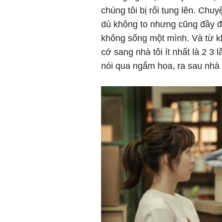
chúng tôi bị rối tung lên. Chu
dù không to nhưng cũng đầy đủ
không sống một mình. Và từ k
cớ sang nhà tôi ít nhất là 2 3 l
nói qua ngắm hoa, ra sau nhà