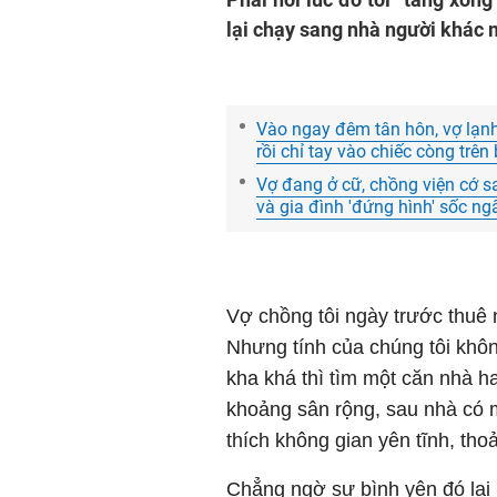
lại chạy sang nhà người khác
Vào ngay đêm tân hôn, vợ lạnh
rồi chỉ tay vào chiếc còng trên
Vợ đang ở cữ, chồng viện cớ s
và gia đình 'đứng hình' sốc ng
Vợ chồng tôi ngày trước thuê 
Nhưng tính của chúng tôi khôn
kha khá thì tìm một căn nhà h
khoảng sân rộng, sau nhà có 
thích không gian yên tĩnh, tho
Chẳng ngờ sự bình yên đó lại