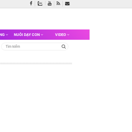
ỠNG
NUÔI DẠY CON
VIDEO