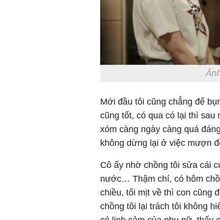
Ảnh
Mới đầu tôi cũng chẳng để bụn
cũng tốt, có qua có lại thì s
xóm càng ngày càng quá đáng,
không dừng lại ở việc mượn đ
Cô ấy nhờ chồng tôi sửa cái c
nước… Thậm chí, có hôm chồn
chiều, tối mịt về thì con cũng 
chồng tôi lại trách tôi không 