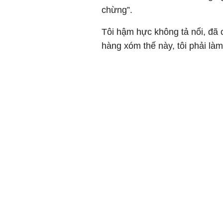
chừng”.
Tôi hậm hực không tả nổi, đã 
hàng xóm thế này, tôi phải là