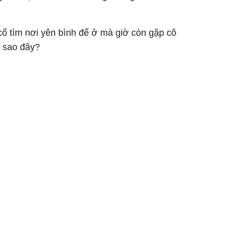
cố tìm nơi yên bình để ở mà giờ còn gặp cô
m sao đây?