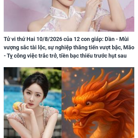
Tử vi thứ Hai 10/8/2026 của 12 con giáp: Dần - Mùi
vượng sắc tài lộc, sự nghiệp thăng tiến vượt bậc, Mão
- Tỵ công việc trắc trở, tiền bạc thiếu trước hụt sau