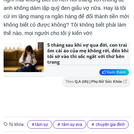
anh không dám lập quỹ đen giấu vợ nữa. Hay là tôi
cứ im lặng mang ra ngân hàng để đổi thành tiền mới
không biết có được không? Tôi không biết phải làm
thế nào, mọi người cho tôi ý kiến với!
5 tháng sau khi vợ qua đời, con trai
ôm cái áo của mẹ không rời, đến khi
tôi sờ vào thì sốc ngất với thứ bên
trong
Xem thêm
Theo
Q.A (t/h) | Phụ Nữ Sức Khỏe
Từ khóa:
tâm sự
tâm sự eva
chuyện gia đình