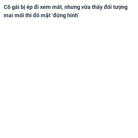
Cô gái bị ép đi xem mắt, nhưng vừa thấy đối tượng
mai mối thì đỏ mặt ‘đứng hình’