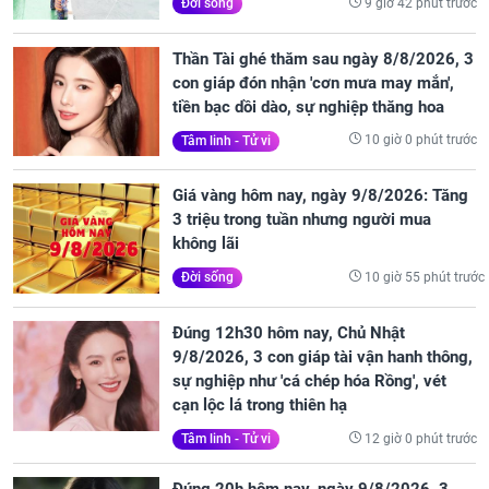
9 giờ 42 phút trước
Đời sống
Thần Tài ghé thăm sau ngày 8/8/2026, 3
con giáp đón nhận 'cơn mưa may mắn',
tiền bạc dồi dào, sự nghiệp thăng hoa
10 giờ 0 phút trước
Tâm linh - Tử vi
Giá vàng hôm nay, ngày 9/8/2026: Tăng
3 triệu trong tuần nhưng người mua
không lãi
10 giờ 55 phút trước
Đời sống
Đúng 12h30 hôm nay, Chủ Nhật
9/8/2026, 3 con giáp tài vận hanh thông,
sự nghiệp như 'cá chép hóa Rồng', vét
cạn lộc lá trong thiên hạ
12 giờ 0 phút trước
Tâm linh - Tử vi