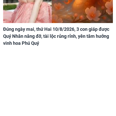
Đúng ngày mai, thứ Hai 10/8/2026, 3 con giáp được
Quý Nhân nâng đỡ, tài lộc rủng rỉnh, yên tâm hưởng
vinh hoa Phú Quý