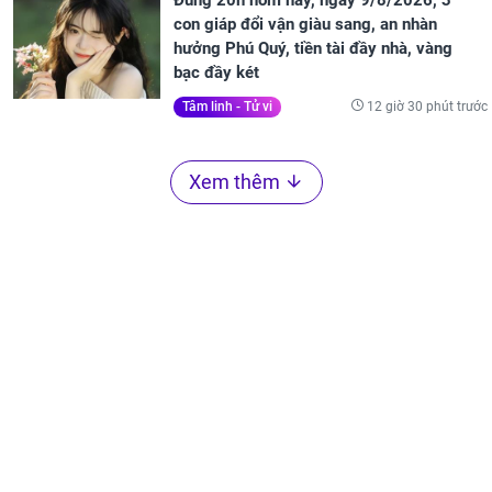
Đúng 20h hôm nay, ngày 9/8/2026, 3
con giáp đổi vận giàu sang, an nhàn
hưởng Phú Quý, tiền tài đầy nhà, vàng
bạc đầy két
12 giờ 30 phút trước
Tâm linh - Tử vi
Xem thêm