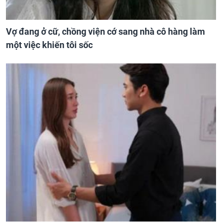
Vợ đang ở cữ, chồng viện cớ sang nhà cô hàng làm
một việc khiến tôi sốc