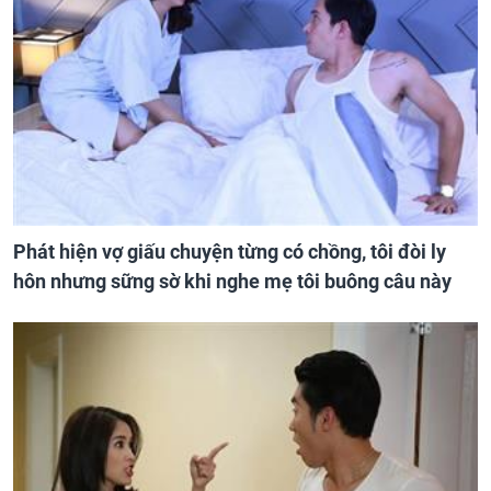
Phát hiện vợ giấu chuyện từng có chồng, tôi đòi ly
hôn nhưng sững sờ khi nghe mẹ tôi buông câu này