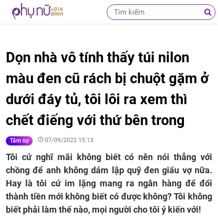
Dọn nhà vô tính thấy túi nilon
màu đen cũ rách bị chuột gặm ở
dưới đáy tủ, tôi lôi ra xem thì
chết điếng với thứ bên trong
07/09/2022 15:13
Tâm sự
Tôi cứ nghĩ mãi không biết có nên nói thẳng với
chồng để anh không dám lập quỹ đen giấu vợ nữa.
Hay là tôi cứ im lặng mang ra ngân hàng để đổi
thành tiền mới không biết có được không? Tôi không
biết phải làm thế nào, mọi người cho tôi ý kiến với!