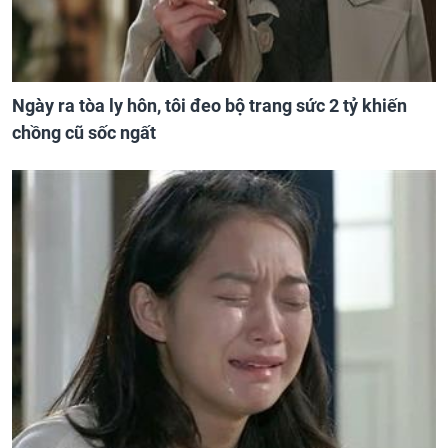
Ngày ra tòa ly hôn, tôi đeo bộ trang sức 2 tỷ khiến
chồng cũ sốc ngất