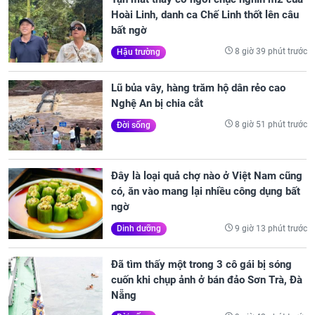
Hoài Linh, danh ca Chế Linh thốt lên câu
bất ngờ
8 giờ 39 phút trước
Hậu trường
Lũ bủa vây, hàng trăm hộ dân rẻo cao
Nghệ An bị chia cắt
8 giờ 51 phút trước
Đời sống
Đây là loại quả chợ nào ở Việt Nam cũng
có, ăn vào mang lại nhiều công dụng bất
ngờ
9 giờ 13 phút trước
Dinh dưỡng
Đã tìm thấy một trong 3 cô gái bị sóng
cuốn khi chụp ảnh ở bán đảo Sơn Trà, Đà
Nẵng