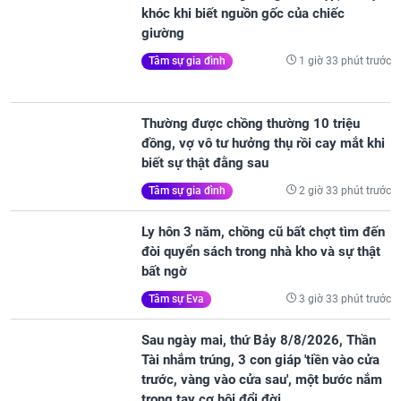
khóc khi biết nguồn gốc của chiếc
giường
1 giờ 33 phút trước
Tâm sự gia đình
Thường được chồng thường 10 triệu
đồng, vợ vô tư hưởng thụ rồi cay mắt khi
biết sự thật đằng sau
2 giờ 33 phút trước
Tâm sự gia đình
Ly hôn 3 năm, chồng cũ bất chợt tìm đến
đòi quyển sách trong nhà kho và sự thật
bất ngờ
3 giờ 33 phút trước
Tâm sự Eva
Sau ngày mai, thứ Bảy 8/8/2026, Thần
Tài nhắm trúng, 3 con giáp 'tiền vào cửa
trước, vàng vào cửa sau', một bước nắm