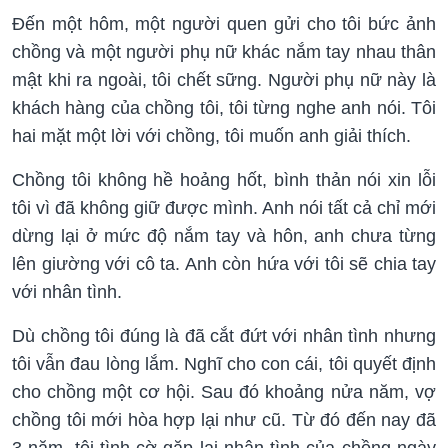
Đến một hôm, một người quen gửi cho tôi bức ảnh
chồng và một người phụ nữ khác nắm tay nhau thân
mật khi ra ngoài, tôi chết sững. Người phụ nữ này là
khách hàng của chồng tôi, tôi từng nghe anh nói. Tôi
hai mặt một lời với chồng, tôi muốn anh giải thích.
Chồng tôi không hề hoảng hốt, bình thản nói xin lỗi
tôi vì đã không giữ được mình. Anh nói tất cả chỉ mới
dừng lại ở mức độ nắm tay và hôn, anh chưa từng
lên giường với cô ta. Anh còn hứa với tôi sẽ chia tay
với nhân tình.
Dù chồng tôi đúng là đã cắt đứt với nhân tình nhưng
tôi vẫn đau lòng lắm. Nghĩ cho con cái, tôi quyết định
cho chồng một cơ hội. Sau đó khoảng nửa năm, vợ
chồng tôi mới hòa hợp lại như cũ. Từ đó đến nay đã
3 năm, tôi tình cờ gặp lại nhân tình của chồng ngày