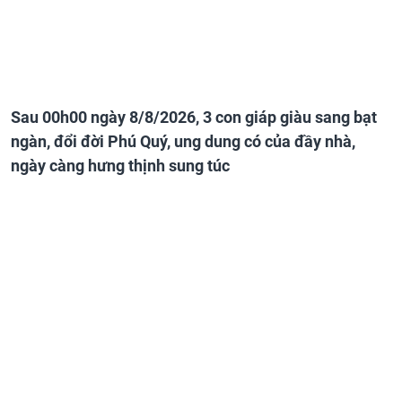
Sau 00h00 ngày 8/8/2026, 3 con giáp giàu sang bạt
ngàn, đổi đời Phú Quý, ung dung có của đầy nhà,
ngày càng hưng thịnh sung túc