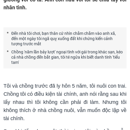
nhân tình.
Đến nhà tôi chơi, bạn thân cứ nhìn chằm chằm vào anh xã,
đến một ngày tôi ngã quỵ xuống đất khi chứng kiến cảnh
tượng trước mắt
Chồng 'năm lần bảy lượt' ngoại tình với gái trong khác sạn, kéo
cả nhà chồng đến bắt gian, tôi té ngửa khi biết danh tính 'tiểu
tam'
Tôi và chồng trước đã ly hôn 5 năm, tôi nuôi con trai.
Chồng tôi có điều kiện tài chính, anh nói rằng sau khi
lấy nhau thì tôi không cần phải đi làm. Nhưng tôi
không thích ở nhà chồng nuôi, vẫn muốn độc lập về
tài chính.