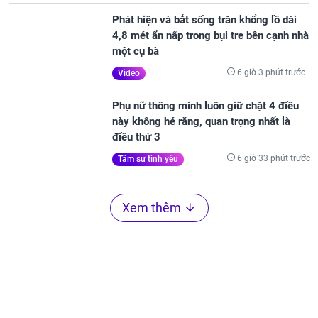
5 giờ 48 phút trước
Tâm linh - Tử vi
Phát hiện và bắt sống trăn khổng lồ dài
4,8 mét ẩn nấp trong bụi tre bên cạnh nhà
một cụ bà
6 giờ 3 phút trước
Video
Phụ nữ thông minh luôn giữ chặt 4 điều
này không hé răng, quan trọng nhất là
điều thứ 3
6 giờ 33 phút trước
Tâm sự tình yêu
Xem thêm