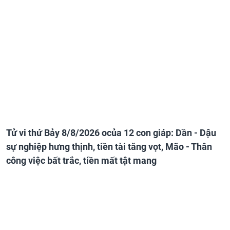
Tử vi thứ Bảy 8/8/2026 ocủa 12 con giáp: Dần - Dậu
sự nghiệp hưng thịnh, tiền tài tăng vọt, Mão - Thân
công việc bất trắc, tiền mất tật mang