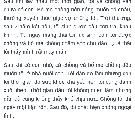
Sau khi lấy nhau một thời gian, tôi và chồng vẫn
chưa có con. Bố mẹ chồng nôn nóng muốn có cháu,
thường xuyên thúc giục vợ chồng tôi. Trời thương,
sau 2 năm kết hôn, tôi sinh được cậu con trai kháu
khỉnh. Từ ngày mang thai tới lúc sinh con, tôi được
chồng và bố mẹ chồng chăm sóc chu đáo. Quả thật
tôi thấy mình rất may mắn.
Sau khi có con nhỏ, cả chồng và bố mẹ chồng đều
muốn tôi ở nhà nuôi con. Tôi đắn đo lắm nhưng con
tôi thời gian đó
sức khỏe
khá yếu nên tôi cũng đành
xuôi theo. Thời gian đầu tôi không quen lắm nhưng
dần dà cũng không thấy khó chịu nữa. Chồng tôi thì
ngày một bận rộn. Sau đó, tôi phát hiện chồng ngoại
tình.