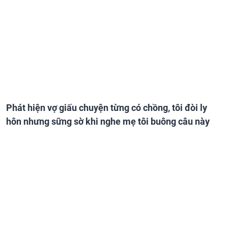
Phát hiện vợ giấu chuyện từng có chồng, tôi đòi ly
hôn nhưng sững sờ khi nghe mẹ tôi buông câu này