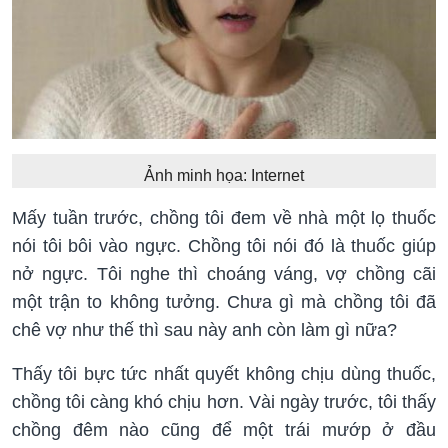
Ảnh minh họa: Internet
Mấy tuần trước, chồng tôi đem về nhà một lọ thuốc
nói tôi bôi vào ngực. Chồng tôi nói đó là thuốc giúp
nở ngực. Tôi nghe thì choáng váng, vợ chồng cãi
một trận to không tưởng. Chưa gì mà chồng tôi đã
chê vợ như thế thì sau này anh còn làm gì nữa?
Thấy tôi bực tức nhất quyết không chịu dùng thuốc,
chồng tôi càng khó chịu hơn. Vài ngày trước, tôi thấy
chồng đêm nào cũng để một trái mướp ở đầu