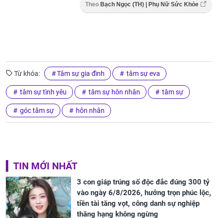
Theo
Bạch Ngọc (TH) | Phụ Nữ Sức Khỏe
Từ khóa:
Tâm sự gia đình
tâm sự eva
tâm sự tình yêu
tâm sự hôn nhân
tâm sự
góc tâm sự
hôn nhân
TIN MỚI NHẤT
3 con giáp trúng số độc đắc đúng 300 tỷ
vào ngày 6/8/2026, hưởng trọn phúc lộc,
tiền tài tăng vọt, công danh sự nghiệp
thăng hạng không ngừng