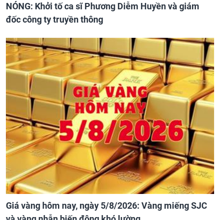
NÓNG: Khởi tố ca sĩ Phương Diễm Huyền và giám
đốc công ty truyền thông
Giá vàng hôm nay, ngày 5/8/2026: Vàng miếng SJC
và vàng nhẫn biến động khó lường