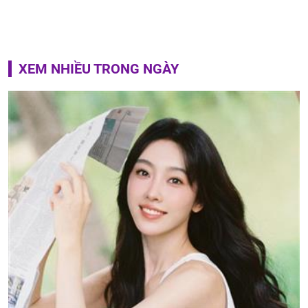
XEM NHIỀU TRONG NGÀY