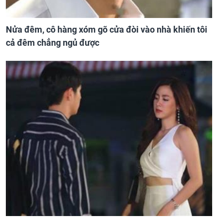
Nửa đêm, cô hàng xóm gõ cửa đòi vào nhà khiến tôi
cả đêm chẳng ngủ được