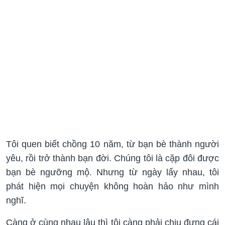
Tôi quen biết chồng 10 năm, từ bạn bè thành người
yêu, rồi trở thành bạn đời. Chúng tôi là cặp đôi được
bạn bè ngưỡng mộ. Nhưng từ ngày lấy nhau, tôi
phát hiện mọi chuyện không hoàn hảo như mình
nghĩ.
Càng ở cùng nhau lâu thì tôi càng phải chịu đựng cái