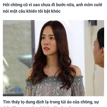
Hỏi chồng cũ vì sao chưa đi bước nữa, anh mỉm cười
nói một câu khiến tôi bật khóc
Tìm thấy tọ dung dịch lạ trong túi áo của chồng, sự