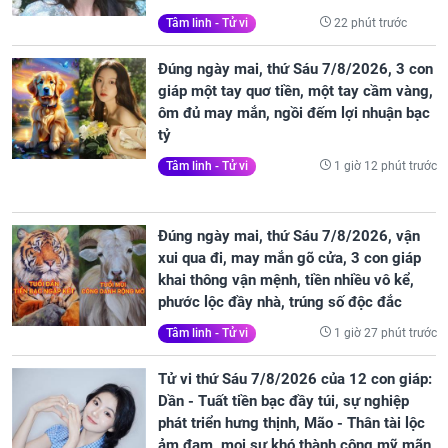
22 phút trước
Tâm linh - Tử vi
Đúng ngày mai, thứ Sáu 7/8/2026, 3 con
giáp một tay quơ tiền, một tay cầm vàng,
ôm đủ may mắn, ngồi đếm lợi nhuận bạc
tỷ
1 giờ 12 phút trước
Tâm linh - Tử vi
Đúng ngày mai, thứ Sáu 7/8/2026, vận
xui qua đi, may mắn gõ cửa, 3 con giáp
khai thông vận mệnh, tiền nhiều vô kể,
phước lộc đầy nhà, trúng số độc đắc
1 giờ 27 phút trước
Tâm linh - Tử vi
Tử vi thứ Sáu 7/8/2026 của 12 con giáp:
Dần - Tuất tiền bạc đầy túi, sự nghiệp
phát triển hưng thịnh, Mão - Thân tài lộc
ảm đạm, mọi sự khó thành công mỹ mãn