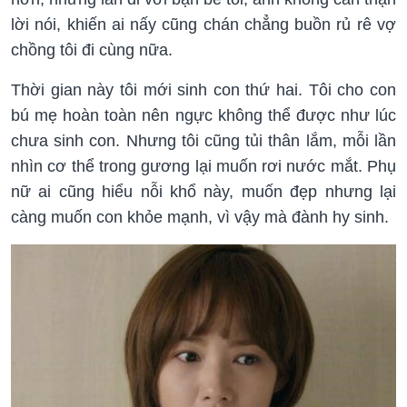
lời nói, khiến ai nấy cũng chán chẳng buồn rủ rê vợ
chồng tôi đi cùng nữa.
Thời gian này tôi mới sinh con thứ hai. Tôi cho con
bú mẹ hoàn toàn nên ngực không thể được như lúc
chưa sinh con. Nhưng tôi cũng tủi thân lắm, mỗi lần
nhìn cơ thể trong gương lại muốn rơi nước mắt. Phụ
nữ ai cũng hiểu nỗi khổ này, muốn đẹp nhưng lại
càng muốn con khỏe mạnh, vì vậy mà đành hy sinh.