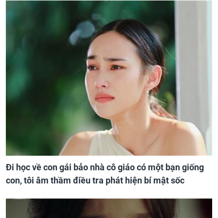
Đi học về con gái bảo nhà cô giáo có một bạn giống
con, tôi âm thầm điều tra phát hiện bí mật sốc