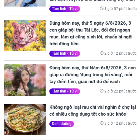
1 giờ 57 phút trước
Tâm linh - Tử vi
Đúng hôm nay, thứ 5 ngày 6/8/2026, 3
con giáp bội thu Tài Lộc, đổi đời ngoạn
mục, làm gì cũng sinh lời, chuẩn bị ngồi
trên đống tiền
2 giờ 12 phút trước
Tâm linh - Tử vi
Đúng hôm nay, thứ Năm 6/8/2026, 3 con
giáp ra đường 'đụng trúng hố vàng', mỏi
tay đếm tiền, giàu nứt đố đổ vách
2 giờ 22 phút trước
Tâm linh - Tử vi
Không ngờ loại rau chỉ vài nghìn ở chợ lại
có nhiều công dụng tốt cho sức khỏe
3 giờ 12 phút trước
Dinh dưỡng