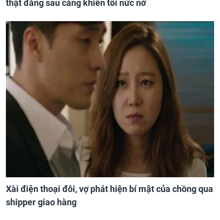
thật đằng sau càng khiến tôi nức nở
Xài điện thoại đôi, vợ phát hiện bí mật của chồng qua
shipper giao hàng