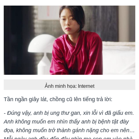
Ảnh minh họa: Internet
Tần ngần giây lát, chồng cũ lên tiếng trả lời:
- Đúng vậy, anh bị ung thư gan, xin lỗi vì đã giấu em.
Anh không muốn em nhìn thấy anh bị bệnh tật đày
đọa, không muốn trở thành gánh nặng cho em nên…
Mỗi ngày anh đều đến đây nhìn mẹ con em vào nhà