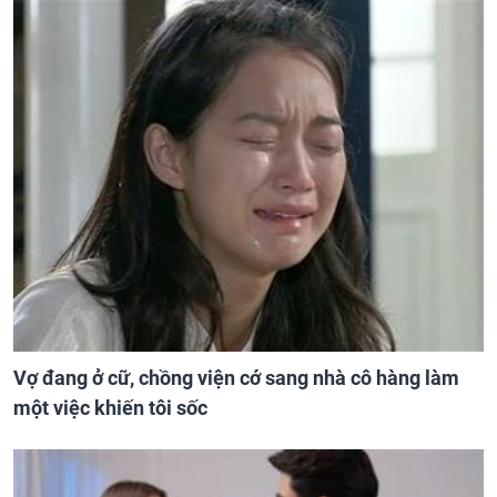
Vợ đang ở cữ, chồng viện cớ sang nhà cô hàng làm
một việc khiến tôi sốc