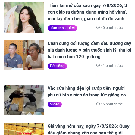
Thần Tài mở cửa sau ngày 7/8/2026, 3
con giáp ra đường 'đụng trúng hố vàng',
mỏi tay đếm tiền, giàu nứt đố đổ vách
40 phút trước
Tâm linh - Tử vi
Chân dung đối tượng cầm đầu đường dây
giả danh lương y bán thuốc sinh lý, thu lợi
bất chính hơn 120 tỷ đồng
41 phút trước
Đời sống
Vào cửa hàng tiện lợi cướp tiền, người
phụ nữ bị xé rách áo trong lúc giằng co
45 phút trước
Video
Giá vàng hôm nay, ngày 7/8/2026: Quay
đầu giảm nhưng vẫn cao hơn thế giới