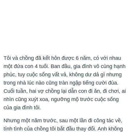
Tôi và chồng đã kết hôn được 6 năm, có với nhau
một đứa con 4 tuổi. Ban đầu, gia đình vô cùng hạnh
phúc, tuy cuộc sống vất vả, không dư dả gì nhưng
trong nhà lúc nào cũng tràn ngập tiếng cười đùa.
Cuối tuần, hai vợ chồng lại dẫn con đi ăn, đi chơi, ai
nhìn cũng xuýt xoa, ngưỡng mộ trước cuộc sống
của gia đình tôi.
Nhưng một năm trước, sau một lần đi công tác về,
tính tình của chồng tôi bắt đầu thay đổi. Anh không