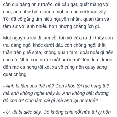
còn dịu dàng như trước, dễ cáu gắt, quát mắng vợ
con, anh như biến thành một con người khác vậy.
Tôi đã cố gắng tìm hiểu nguyên nhân, quan tâm và
tâm sự với anh nhiều hơn nhưng chẳng ích gì.
Một ngày nọ khi đi làm về, tôi mở cửa ra thì thấy con
trai đang ngồi khóc dưới đất, còn chồng ngồi thất
thần trên ghế sofa, không quan tâm, đoái hoài gì đến
con cả. Nhìn con nước mắt nước mũi tèm lem, khóc
đến rạc cả họng tôi xót xa vô cùng nên quay sang
quát chồng:
-
Anh bị làm sao thế hả? Con khóc tới rạc họng thế
mà anh không nghe thấy à? Anh không biết đường
dỗ con à? Con làm cái gì mà anh lại như thế?
- Ừ, tôi bị điếc đấy. Cô không chịu nổi nữa thì ly hôn