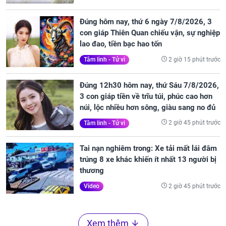
Đúng hôm nay, thứ 6 ngày 7/8/2026, 3
con giáp Thiên Quan chiếu vận, sự nghiệp
lao đao, tiền bạc hao tốn
2 giờ 15 phút trước
Tâm linh - Tử vi
Đúng 12h30 hôm nay, thứ Sáu 7/8/2026,
3 con giáp tiền về trĩu túi, phúc cao hơn
núi, lộc nhiều hơn sông, giàu sang no đủ
2 giờ 45 phút trước
Tâm linh - Tử vi
Tai nạn nghiêm trong: Xe tải mất lái đâm
trúng 8 xe khác khiến ít nhất 13 người bị
thương
2 giờ 45 phút trước
Video
Xem thêm