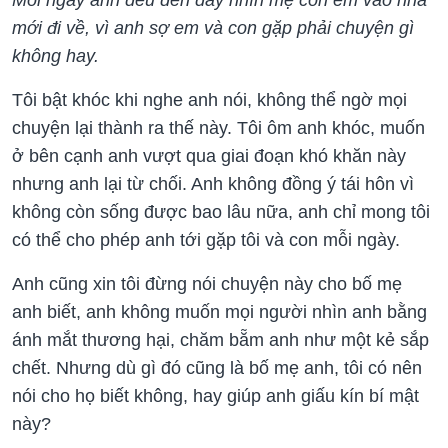
mới đi về, vì anh sợ em và con gặp phải chuyện gì
không hay.
Tôi bật khóc khi nghe anh nói, không thể ngờ mọi
chuyện lại thành ra thế này. Tôi ôm anh khóc, muốn
ở bên cạnh anh vượt qua giai đoạn khó khăn này
nhưng anh lại từ chối. Anh không đồng ý tái hôn vì
không còn sống được bao lâu nữa, anh chỉ mong tôi
có thể cho phép anh tới gặp tôi và con mỗi ngày.
Anh cũng xin tôi đừng nói chuyện này cho bố mẹ
anh biết, anh không muốn mọi người nhìn anh bằng
ánh mắt thương hại, chăm bẵm anh như một kẻ sắp
chết. Nhưng dù gì đó cũng là bố mẹ anh, tôi có nên
nói cho họ biết không, hay giúp anh giấu kín bí mật
này?