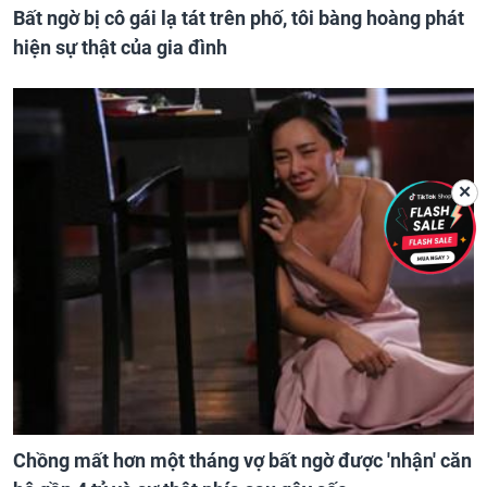
Bất ngờ bị cô gái lạ tát trên phố, tôi bàng hoàng phát
hiện sự thật của gia đình
✕
Chồng mất hơn một tháng vợ bất ngờ được 'nhận' căn