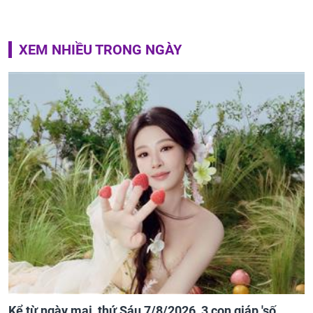
XEM NHIỀU TRONG NGÀY
Kể từ ngày mai, thứ Sáu 7/8/2026, 3 con giáp 'số