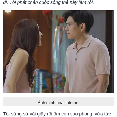
đi. Tôi phát chán cuộc sống thế này lắm rồi.
Ảnh minh họa: Internet
Tôi sững sờ vài giây rồi ôm con vào phòng, vừa tức