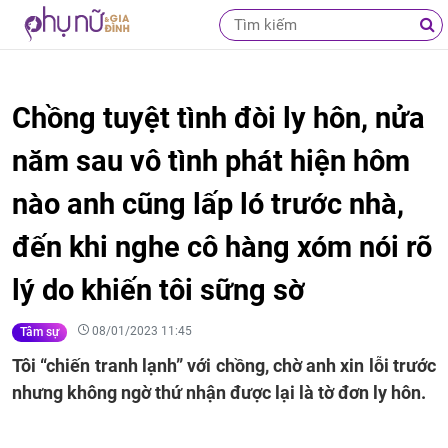
Chồng tuyệt tình đòi ly hôn, nửa
năm sau vô tình phát hiện hôm
nào anh cũng lấp ló trước nhà,
đến khi nghe cô hàng xóm nói rõ
lý do khiến tôi sững sờ
08/01/2023 11:45
Tâm sự
Tôi “chiến tranh lạnh” với chồng, chờ anh xin lỗi trước
nhưng không ngờ thứ nhận được lại là tờ đơn ly hôn.