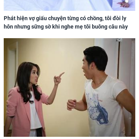
Phát hiện vợ giấu chuyện từng có chồng, tôi đòi ly
hôn nhưng sững sờ khi nghe mẹ tôi buông câu này