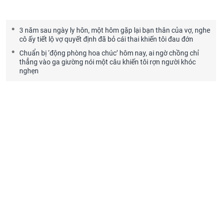
3 năm sau ngày ly hôn, một hôm gặp lại bạn thân của vợ, nghe
cô ấy tiết lộ vợ quyết định đã bỏ cái thai khiến tôi đau đớn
Chuẩn bị ‘động phòng hoa chúc’ hôm nay, ai ngờ chồng chỉ
thẳng vào ga giường nói một câu khiến tôi rợn người khóc
nghẹn