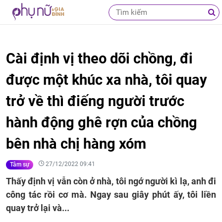
Cài định vị theo dõi chồng, đi
được một khúc xa nhà, tôi quay
trở về thì điếng người trước
hành động ghê rợn của chồng
bên nhà chị hàng xóm
27/12/2022 09:41
Tâm sự
Thấy định vị vẫn còn ở nhà, tôi ngớ người kì lạ, anh đi
công tác rồi cơ mà. Ngay sau giây phút ấy, tôi liền
quay trở lại và...