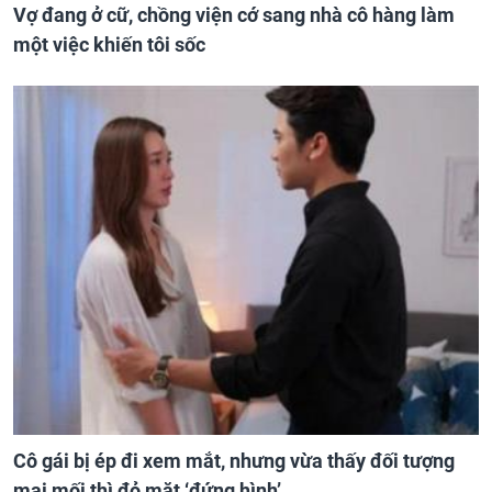
Vợ đang ở cữ, chồng viện cớ sang nhà cô hàng làm
một việc khiến tôi sốc
Cô gái bị ép đi xem mắt, nhưng vừa thấy đối tượng
mai mối thì đỏ mặt ‘đứng hình’