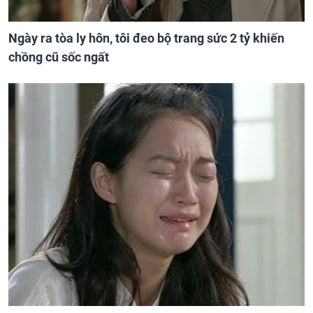
Ngày ra tòa ly hôn, tôi đeo bộ trang sức 2 tỷ khiến
chồng cũ sốc ngất