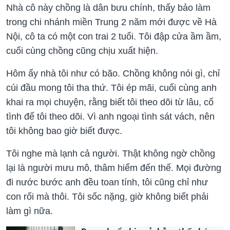
Nhà cô này chồng là dân bưu chính, thấy bảo làm
trong chi nhánh miền Trung 2 năm mới được về Hà
Nội, cô ta có một con trai 2 tuổi. Tôi đập cửa ầm ầm,
cuối cùng chồng cũng chịu xuất hiện.
Hôm ấy nhà tôi như có bão. Chồng không nói gì, chỉ
cúi đầu mong tôi tha thứ. Tôi ép mãi, cuối cùng anh
khai ra mọi chuyện, rằng biết tôi theo dõi từ lâu, cố
tình để tôi theo dõi. Vì anh ngoại tình sát vách, nên
tôi không bao giờ biết được.
Tôi nghe mà lạnh cả người. Thật không ngờ chồng
lại là người mưu mô, thâm hiểm đến thế. Mọi đường
đi nước bước anh đều toan tính, tôi cũng chỉ như
con rối mà thôi. Tôi sốc nặng, giờ không biết phải
làm gì nữa.