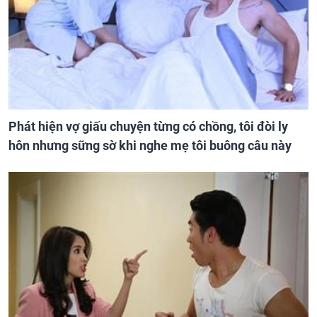
Phát hiện vợ giấu chuyện từng có chồng, tôi đòi ly
hôn nhưng sững sờ khi nghe mẹ tôi buông câu này