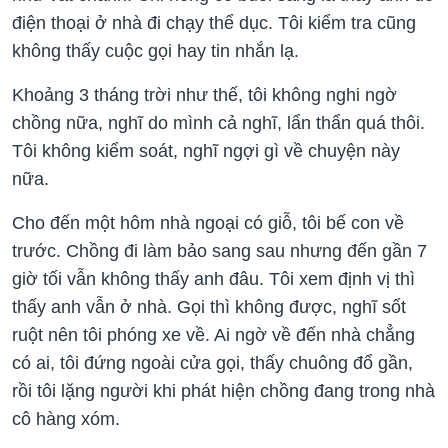
điện thoại ở nhà đi chạy thể dục. Tôi kiểm tra cũng
không thấy cuộc gọi hay tin nhắn lạ.
Khoảng 3 tháng trời như thế, tôi không nghi ngờ
chồng nữa, nghĩ do mình cả nghĩ, lẩn thẩn quá thôi.
Tôi không kiểm soát, nghĩ ngợi gì về chuyện này
nữa.
Cho đến một hôm nhà ngoại có giỗ, tôi bế con về
trước. Chồng đi làm bảo sang sau nhưng đến gần 7
giờ tối vẫn không thấy anh đâu. Tôi xem định vị thì
thấy anh vẫn ở nhà. Gọi thì không được, nghĩ sốt
ruột nên tôi phóng xe về. Ai ngờ về đến nhà chẳng
có ai, tôi đứng ngoài cửa gọi, thấy chuông đổ gần,
rồi tôi lặng người khi phát hiện chồng đang trong nhà
cô hàng xóm.