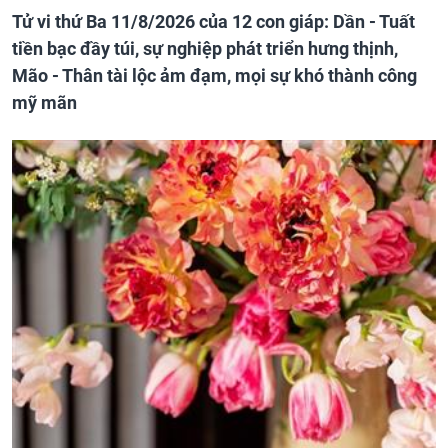
Tử vi thứ Ba 11/8/2026 của 12 con giáp: Dần - Tuất
tiền bạc đầy túi, sự nghiệp phát triển hưng thịnh,
Mão - Thân tài lộc ảm đạm, mọi sự khó thành công
mỹ mãn