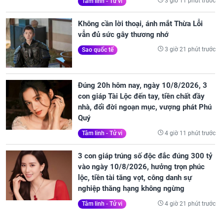
3 giờ 11 phút trước
Tâm linh - Tử vi
Không cần lời thoại, ánh mắt Thừa Lỗi
vẫn đủ sức gây thương nhớ
3 giờ 21 phút trước
Sao quốc tế
Đúng 20h hôm nay, ngày 10/8/2026, 3
con giáp Tài Lộc đến tay, tiền chất đầy
nhà, đổi đời ngoạn mục, vượng phát Phú
Quý
4 giờ 11 phút trước
Tâm linh - Tử vi
3 con giáp trúng số độc đắc đúng 300 tỷ
vào ngày 10/8/2026, hưởng trọn phúc
lộc, tiền tài tăng vọt, công danh sự
nghiệp thăng hạng không ngừng
4 giờ 21 phút trước
Tâm linh - Tử vi