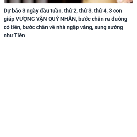
Dự báo 3 ngày đầu tuần, thứ 2, thứ 3, thứ 4, 3 con
giáp VƯỢNG VẬN QUÝ NHÂN, bước chân ra đường
có tiền, bước chân về nhà ngập vàng, sung sướng
như Tiên