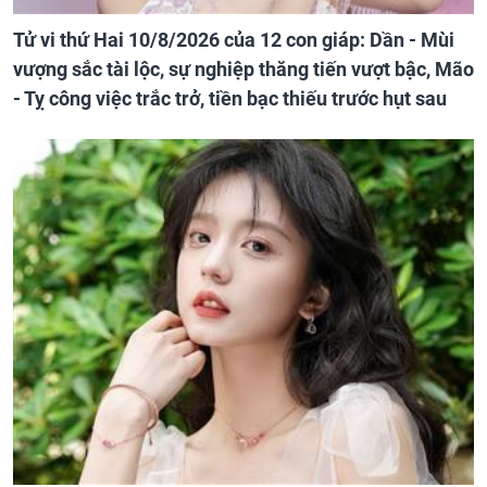
Tử vi thứ Hai 10/8/2026 của 12 con giáp: Dần - Mùi
vượng sắc tài lộc, sự nghiệp thăng tiến vượt bậc, Mão
- Tỵ công việc trắc trở, tiền bạc thiếu trước hụt sau