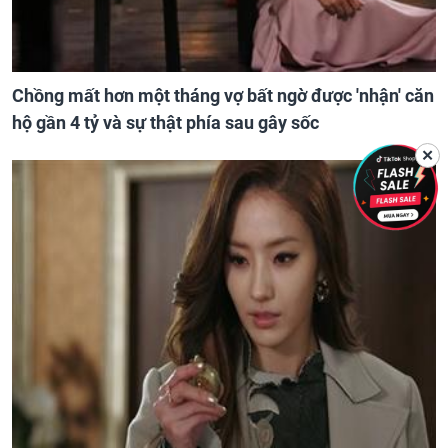
Chồng mất hơn một tháng vợ bất ngờ được 'nhận' căn
hộ gần 4 tỷ và sự thật phía sau gây sốc
✕