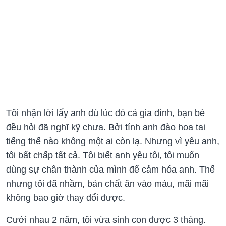
Tôi nhận lời lấy anh dù lúc đó cả gia đình, bạn bè
đều hỏi đã nghĩ kỹ chưa. Bởi tính anh đào hoa tai
tiếng thế nào không một ai còn lạ. Nhưng vì yêu anh,
tôi bất chấp tất cả. Tôi biết anh yêu tôi, tôi muốn
dùng sự chân thành của mình để cảm hóa anh. Thế
nhưng tôi đã nhầm, bản chất ăn vào máu, mãi mãi
không bao giờ thay đổi được.
Cưới nhau 2 năm, tôi vừa sinh con được 3 tháng.