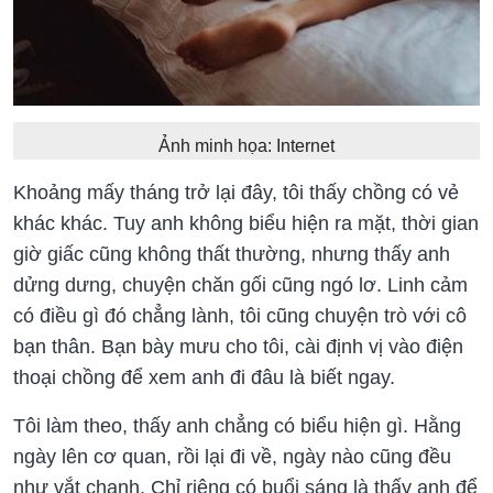
Ảnh minh họa: Internet
Khoảng mấy tháng trở lại đây, tôi thấy chồng có vẻ
khác khác. Tuy anh không biểu hiện ra mặt, thời gian
giờ giấc cũng không thất thường, nhưng thấy anh
dửng dưng, chuyện chăn gối cũng ngó lơ. Linh cảm
có điều gì đó chẳng lành, tôi cũng chuyện trò với cô
bạn thân. Bạn bày mưu cho tôi, cài định vị vào điện
thoại chồng để xem anh đi đâu là biết ngay.
Tôi làm theo, thấy anh chẳng có biểu hiện gì. Hằng
ngày lên cơ quan, rồi lại đi về, ngày nào cũng đều
như vắt chanh. Chỉ riêng có buổi sáng là thấy anh để