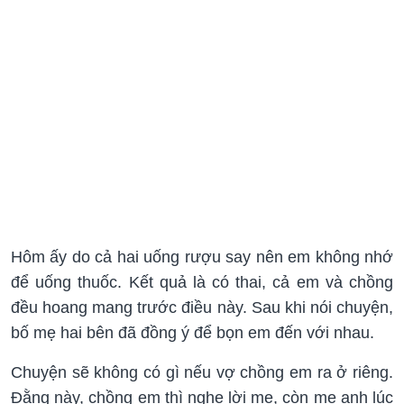
Hôm ấy do cả hai uống rượu say nên em không nhớ
để uống thuốc. Kết quả là có thai, cả em và chồng
đều hoang mang trước điều này. Sau khi nói chuyện,
bố mẹ hai bên đã đồng ý để bọn em đến với nhau.
Chuyện sẽ không có gì nếu vợ chồng em ra ở riêng.
Đằng này, chồng em thì nghe lời mẹ, còn mẹ anh lúc