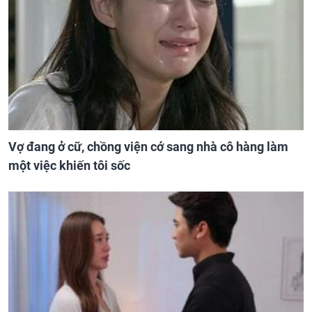
Vợ đang ở cữ, chồng viện cớ sang nhà cô hàng làm
một việc khiến tôi sốc