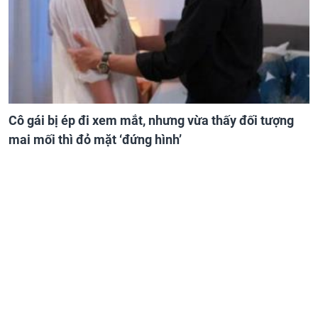
Cô gái bị ép đi xem mắt, nhưng vừa thấy đối tượng
mai mối thì đỏ mặt ‘đứng hình’