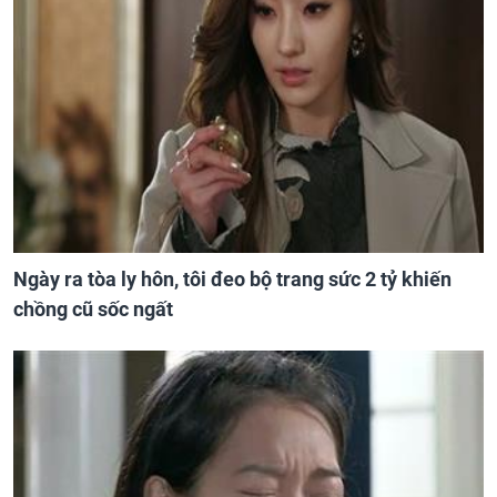
Ngày ra tòa ly hôn, tôi đeo bộ trang sức 2 tỷ khiến
chồng cũ sốc ngất