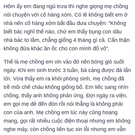
Hôm ấy em đang ngủ trưa thì nghe giọng mẹ chồng
nói chuyện với cô hàng xóm. Có lẽ không biết em ở
nhà nên cô hàng xóm bắt đầu đưa chuyện: "Không
biết bác nghĩ thế nào, chứ em thấy bụng con dâu
nhà bác to lắm, chẳng giống 4 tháng gì cả. Cẩn thận
không đứa khác ăn ốc cho con mình đổ vỏ".
Thế là mẹ chồng em vin vào đó nên bóng gió suốt
ngày. Khi em sinh trước 3 tuần, bà càng được đà lấn
tới. Vừa thấy em ra khỏi phòng sinh, mẹ chồng đã
trề môi chê cháu không giống bố. Em liếc sang nhìn
chồng, thấy anh không phản ứng. Đợi ngày ra viện,
em gọi mẹ đẻ đến đón rồi nói thẳng là không phải
con của anh. Mẹ chồng em lúc này cũng hoang
mang, gọi rất nhiều cuộc điện thoại nhưng em không
nghe máy, còn chồng liên tục xin lỗi nhưng em vẫn