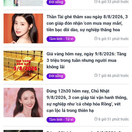
6 giờ 33 phút trước
Đời sống
Thần Tài ghé thăm sau ngày 8/8/2026, 3
con giáp đón nhận 'cơn mưa may mắn',
tiền bạc dồi dào, sự nghiệp thăng hoa
6 giờ 51 phút trước
Tâm linh - Tử vi
Giá vàng hôm nay, ngày 9/8/2026: Tăng
3 triệu trong tuần nhưng người mua
không lãi
7 giờ 46 phút trước
Đời sống
Đúng 12h30 hôm nay, Chủ Nhật
9/8/2026, 3 con giáp tài vận hanh thông,
sự nghiệp như 'cá chép hóa Rồng', vét
cạn lộc lá trong thiên hạ
8 giờ 51 phút trước
Tâm linh - Tử vi