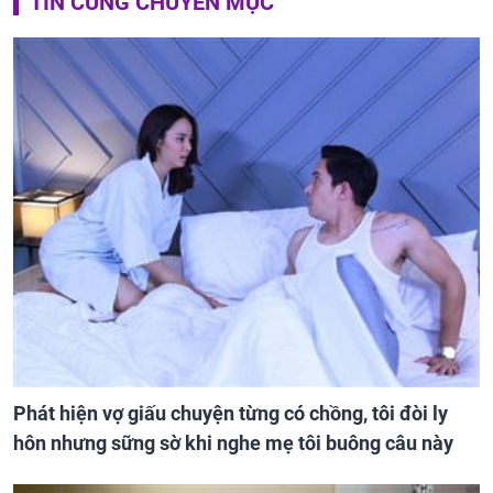
TIN CÙNG CHUYÊN MỤC
Phát hiện vợ giấu chuyện từng có chồng, tôi đòi ly
hôn nhưng sững sờ khi nghe mẹ tôi buông câu này