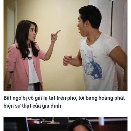
Bất ngờ bị cô gái lạ tát trên phố, tôi bàng hoàng phát
hiện sự thật của gia đình