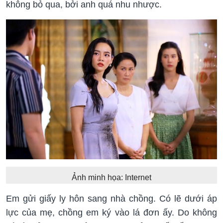
không bỏ qua, bởi anh quá nhu nhược.
Ảnh minh họa: Internet
Em gửi giấy ly hôn sang nhà chồng. Có lẽ dưới áp
lực của mẹ, chồng em ký vào lá đơn ấy. Do không