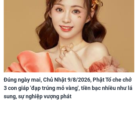
Đúng ngày mai, Chủ Nhật 9/8/2026, Phật Tổ che chở
3 con giáp 'đạp trúng mỏ vàng', tiền bạc nhiều như lá
sung, sự nghiệp vượng phát