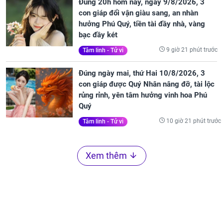
Đúng 20h hôm nay, ngày 9/8/2026, 3
con giáp đổi vận giàu sang, an nhàn
hưởng Phú Quý, tiền tài đầy nhà, vàng
bạc đầy két
9 giờ 21 phút trước
Tâm linh - Tử vi
Đúng ngày mai, thứ Hai 10/8/2026, 3
con giáp được Quý Nhân nâng đỡ, tài lộc
rủng rỉnh, yên tâm hưởng vinh hoa Phú
Quý
10 giờ 21 phút trước
Tâm linh - Tử vi
Xem thêm