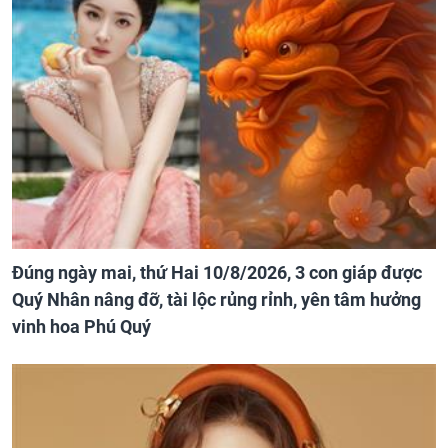
Đúng ngày mai, thứ Hai 10/8/2026, 3 con giáp được
Quý Nhân nâng đỡ, tài lộc rủng rỉnh, yên tâm hưởng
vinh hoa Phú Quý