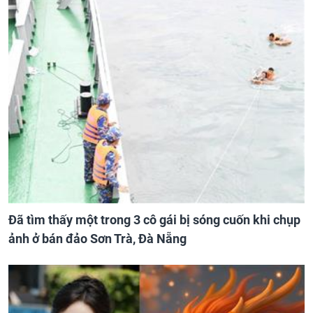
Đã tìm thấy một trong 3 cô gái bị sóng cuốn khi chụp
ảnh ở bán đảo Sơn Trà, Đà Nẵng