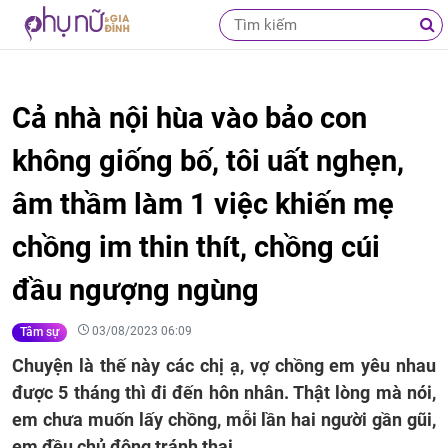
Cả nhà nội hùa vào bảo con
không giống bố, tôi uất nghẹn,
âm thầm làm 1 việc khiến mẹ
chồng im thin thít, chồng cúi
đầu ngượng ngùng
03/08/2023 06:09
Tâm sự
Chuyện là thế này các chị ạ, vợ chồng em yêu nhau
được 5 tháng thì đi đến hôn nhân. Thật lòng mà nói,
em chưa muốn lấy chồng, mỗi lần hai người gần gũi,
em đều chủ động tránh thai.