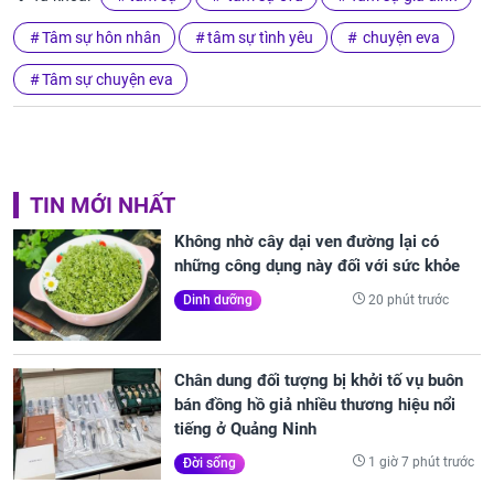
Tâm sự hôn nhân
tâm sự tình yêu
chuyện eva
Tâm sự chuyện eva
TIN MỚI NHẤT
Không nhờ cây dại ven đường lại có
những công dụng này đối với sức khỏe
20 phút trước
Dinh dưỡng
Chân dung đối tượng bị khởi tố vụ buôn
bán đồng hồ giả nhiều thương hiệu nổi
tiếng ở Quảng Ninh
1 giờ 7 phút trước
Đời sống