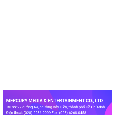
MERCURY MEDIA & ENTERTAINMENT CO., LTD
Trụ sở: 27 đường A4, phường Bảy Hiền, thành phố Hồ Chí Minh
Điện thoại: (028)-2236.9999 Fax: (028)-6268.0458