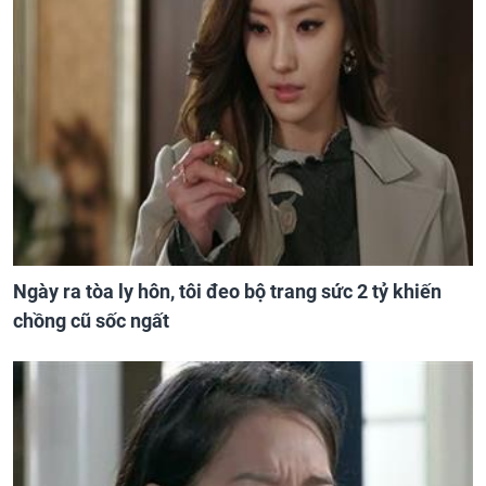
Ngày ra tòa ly hôn, tôi đeo bộ trang sức 2 tỷ khiến
chồng cũ sốc ngất