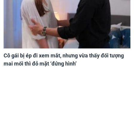
Cô gái bị ép đi xem mắt, nhưng vừa thấy đối tượng
mai mối thì đỏ mặt ‘đứng hình’