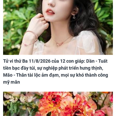
Tử vi thứ Ba 11/8/2026 của 12 con giáp: Dần - Tuất
tiền bạc đầy túi, sự nghiệp phát triển hưng thịnh,
Mão - Thân tài lộc ảm đạm, mọi sự khó thành công
mỹ mãn