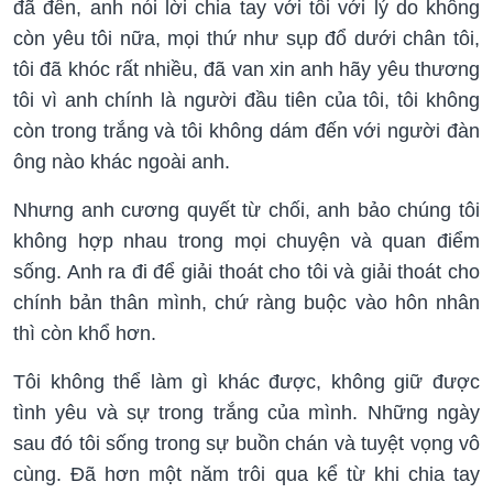
đã đến, anh nói lời chia tay với tôi với lý do không
còn yêu tôi nữa, mọi thứ như sụp đổ dưới chân tôi,
tôi đã khóc rất nhiều, đã van xin anh hãy yêu thương
tôi vì anh chính là người đầu tiên của tôi, tôi không
còn trong trắng và tôi không dám đến với người đàn
ông nào khác ngoài anh.
Nhưng anh cương quyết từ chối, anh bảo chúng tôi
không hợp nhau trong mọi chuyện và quan điểm
sống. Anh ra đi để giải thoát cho tôi và giải thoát cho
chính bản thân mình, chứ ràng buộc vào hôn nhân
thì còn khổ hơn.
Tôi không thể làm gì khác được, không giữ được
tình yêu và sự trong trắng của mình. Những ngày
sau đó tôi sống trong sự buồn chán và tuyệt vọng vô
cùng. Đã hơn một năm trôi qua kể từ khi chia tay