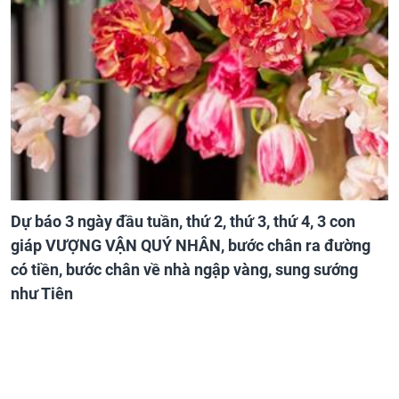
Dự báo 3 ngày đầu tuần, thứ 2, thứ 3, thứ 4, 3 con
giáp VƯỢNG VẬN QUÝ NHÂN, bước chân ra đường
có tiền, bước chân về nhà ngập vàng, sung sướng
như Tiên