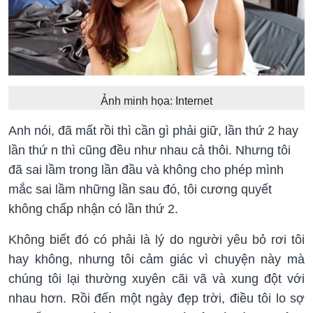
Ảnh minh họa: Internet
Anh nói, đã mất rồi thì cần gì phải giữ, lần thứ 2 hay
lần thứ n thì cũng đều như nhau cả thôi. Nhưng tôi
đã sai lầm trong lần đầu và không cho phép mình
mắc sai lầm những lần sau đó, tôi cương quyết
không chấp nhận có lần thứ 2.
Không biết đó có phải là lý do người yêu bỏ rơi tôi
hay không, nhưng tôi cảm giác vì chuyện này mà
chúng tôi lại thường xuyên cãi vã và xung đột với
nhau hơn. Rồi đến một ngày đẹp trời, điều tôi lo sợ