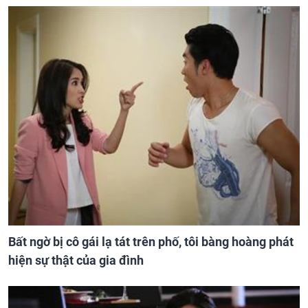
Bất ngờ bị cô gái lạ tát trên phố, tôi bàng hoàng phát
hiện sự thật của gia đình