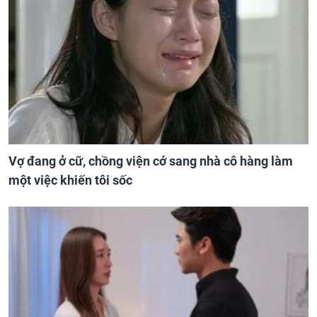
Vợ đang ở cữ, chồng viện cớ sang nhà cô hàng làm
một việc khiến tôi sốc