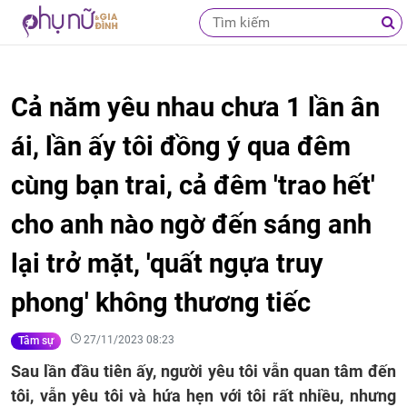
Cả năm yêu nhau chưa 1 lần ân
ái, lần ấy tôi đồng ý qua đêm
cùng bạn trai, cả đêm 'trao hết'
cho anh nào ngờ đến sáng anh
lại trở mặt, 'quất ngựa truy
phong' không thương tiếc
27/11/2023 08:23
Tâm sự
Sau lần đầu tiên ấy, người yêu tôi vẫn quan tâm đến
tôi, vẫn yêu tôi và hứa hẹn với tôi rất nhiều, nhưng