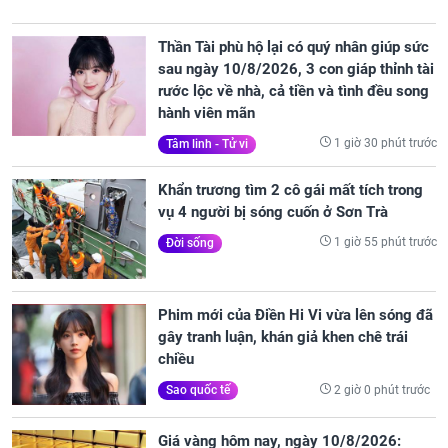
Thần Tài phù hộ lại có quý nhân giúp sức
sau ngày 10/8/2026, 3 con giáp thỉnh tài
rước lộc về nhà, cả tiền và tình đều song
hành viên mãn
1 giờ 30 phút trước
Tâm linh - Tử vi
Khẩn trương tìm 2 cô gái mất tích trong
vụ 4 người bị sóng cuốn ở Sơn Trà
1 giờ 55 phút trước
Đời sống
Phim mới của Điền Hi Vi vừa lên sóng đã
gây tranh luận, khán giả khen chê trái
chiều
2 giờ 0 phút trước
Sao quốc tế
Giá vàng hôm nay, ngày 10/8/2026: