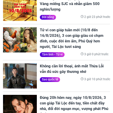
Vàng miếng SJC và nhẫn giảm 500
nghìn/lượng
2 giờ 23 phút trước
Đời sống
Tử vi con giáp tuần mới (10/8 đến
16/8/2026), 3 con giáp giàu có chạm
đỉnh, cuộc đời êm ấm, Phú Quý hơn
người, Tài Lộc tươi sáng
3 giờ 0 phút trước
Tâm linh - Tử vi
Không cần lời thoại, ánh mắt Thừa Lỗi
vẫn đủ sức gây thương nhớ
3 giờ 10 phút trước
Sao quốc tế
Đúng 20h hôm nay, ngày 10/8/2026, 3
con giáp Tài Lộc đến tay, tiền chất đầy
nhà, đổi đời ngoạn mục, vượng phát Phú