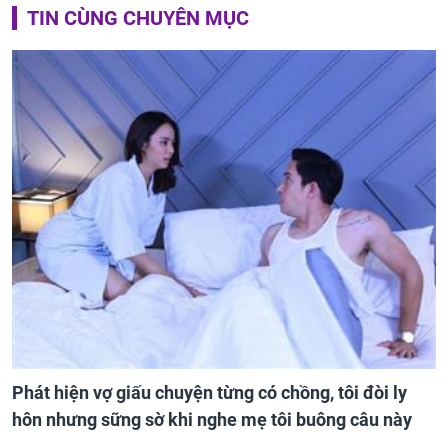
TIN CÙNG CHUYÊN MỤC
Phát hiện vợ giấu chuyện từng có chồng, tôi đòi ly
hôn nhưng sững sờ khi nghe mẹ tôi buông câu này