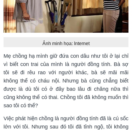
Ảnh minh họa: Internet
Mẹ chồng hạ mình giữ đứa con dâu như tôi ở lại chỉ
vì biết con trai của mình là người đồng tính. Bà sợ
tôi sẽ đi rêu rao với người khác, bà sẽ mãi mãi
không thể có cháu nội. Nhưng bà cũng chẳng biết
được là dù tôi có ở đây bao lâu đi chăng nữa thì
cũng không thể có thai. Chồng tôi đã không muốn thì
sao tôi có thể?
Việc phát hiện chồng là người đồng tính đã là cú sốc
lớn với tôi. Nhưng sau đó tôi đã tỉnh ngộ, tôi không