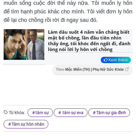
muốn sống cuộc đời thế này nữa. Tôi muốn ly hôn
để tìm hạnh phúc khác cho mình. Tôi viết đơn ly hôn
để lại cho chồng rồi rời đi ngay sau đó.
Làm dâu suốt 4 năm vẫn chẳng biết
mặt bố chồng, lần đầu tiên nhìn
thấy ông, tôi khóc đến ngất đi, đành
lòng nói lời ly hôn với chồng
Xem thêm
Theo
Mộc Miên (TH) | Phụ Nữ Sức Khỏe
Từ khóa:
tâm sự
tâm sự eva
Tâm sự gia đình
Tâm sự hôn nhân