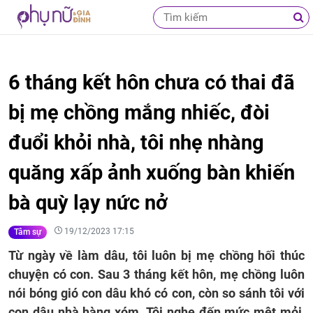
6 tháng kết hôn chưa có thai đã
bị mẹ chồng mắng nhiếc, đòi
đuổi khỏi nhà, tôi nhẹ nhàng
quăng xấp ảnh xuống bàn khiến
bà quỳ lạy nức nở
19/12/2023 17:15
Tâm sự
Từ ngày về làm dâu, tôi luôn bị mẹ chồng hối thúc
chuyện có con. Sau 3 tháng kết hôn, mẹ chồng luôn
nói bóng gió con dâu khó có con, còn so sánh tôi với
con dâu nhà hàng xóm. Tôi nghe đến mức mệt mỏi,