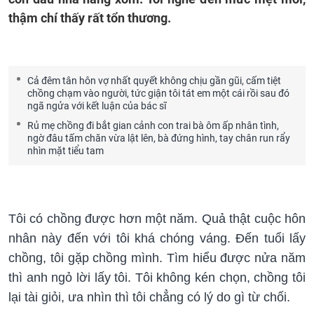
thậm chí thấy rất tổn thương.
Cả đêm tân hôn vợ nhất quyết không chịu gần gũi, cấm tiệt
chồng chạm vào người, tức giận tôi tát em một cái rồi sau đó
ngã ngửa với kết luận của bác sĩ
Rủ mẹ chồng đi bắt gian cảnh con trai bà ôm ấp nhân tình,
ngờ đâu tấm chăn vừa lật lên, bà đứng hình, tay chân run rẩy
nhìn mặt tiểu tam
Tôi có chồng được hơn một năm. Quả thật cuộc hôn
nhân này đến với tôi khá chóng váng. Đến tuổi lấy
chồng, tôi gặp chồng mình. Tìm hiểu được nửa năm
thì anh ngỏ lời lấy tôi. Tôi không kén chọn, chồng tôi
lại tài giỏi, ưa nhìn thì tôi chẳng có lý do gì từ chối.