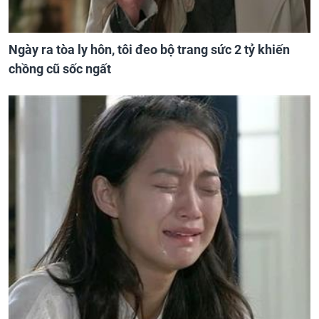
Ngày ra tòa ly hôn, tôi đeo bộ trang sức 2 tỷ khiến
chồng cũ sốc ngất