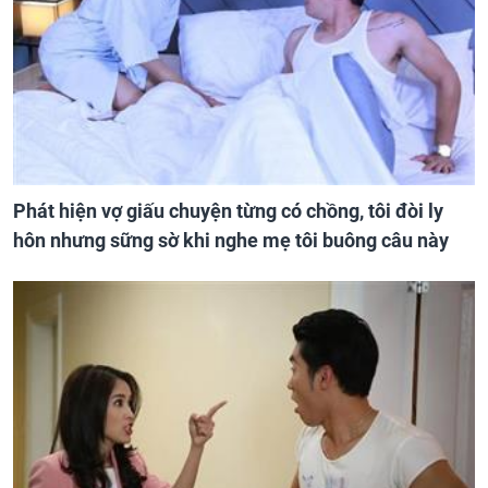
Phát hiện vợ giấu chuyện từng có chồng, tôi đòi ly
hôn nhưng sững sờ khi nghe mẹ tôi buông câu này