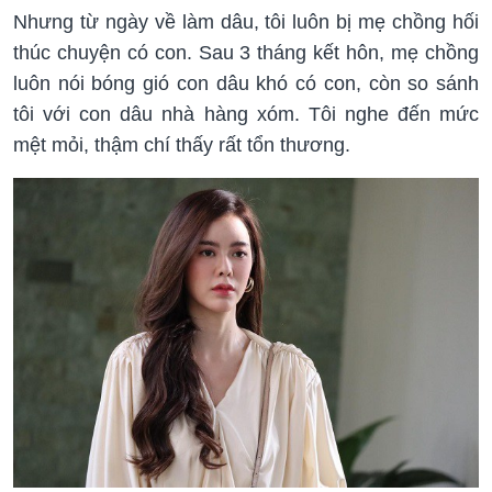
Nhưng từ ngày về làm dâu, tôi luôn bị mẹ chồng hối
thúc chuyện có con. Sau 3 tháng kết hôn, mẹ chồng
luôn nói bóng gió con dâu khó có con, còn so sánh
tôi với con dâu nhà hàng xóm. Tôi nghe đến mức
mệt mỏi, thậm chí thấy rất tổn thương.