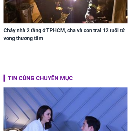
Cháy nhà 2 tầng ở TPHCM, cha và con trai 12 tuổi tử
vong thương tâm
TIN CÙNG CHUYÊN MỤC