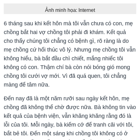
Ảnh minh họa: Internet
6 tháng sau khi kết hôn mà tôi vẫn chưa có con, mẹ
chồng bắt hai vợ chồng tôi phải đi khám. Kết quả
cho thấy chúng tôi chẳng có bệnh gì, rõ ràng là do
mẹ chồng cứ hối thúc vô lý. Nhưng mẹ chồng tôi vẫn
không hiểu, bà bắt đầu chì chiết, mắng nhiếc tôi
không có con. Thậm chí bà còn nói bóng gió mong
chồng tôi cưới vợ mới. Vì đã quá quen, tôi chẳng
màng để tâm nữa.
Đến nay đã là một năm rưỡi sau ngày kết hôn, mẹ
chồng đã không thể chờ được nữa. Bà không tin vào
kết quả của bệnh viện, vẫn khăng khăng rằng đó là
lỗi của tôi. Mỗi ngày, bà kiếm cớ để tranh cãi với tôi,
bắt bẻ tôi. Đến một sáng khi chồng tôi không có ở