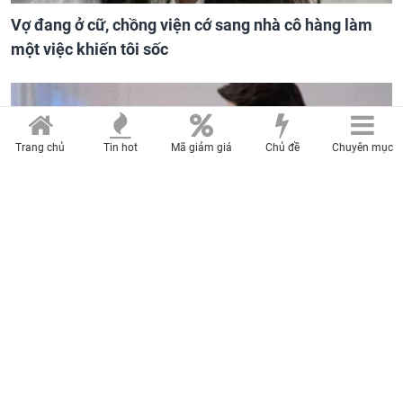
Vợ đang ở cữ, chồng viện cớ sang nhà cô hàng làm
một việc khiến tôi sốc
Trang chủ
Tin hot
Mã giảm giá
Chủ đề
Chuyên mục
Cô gái bị ép đi xem mắt, nhưng vừa thấy đối tượng