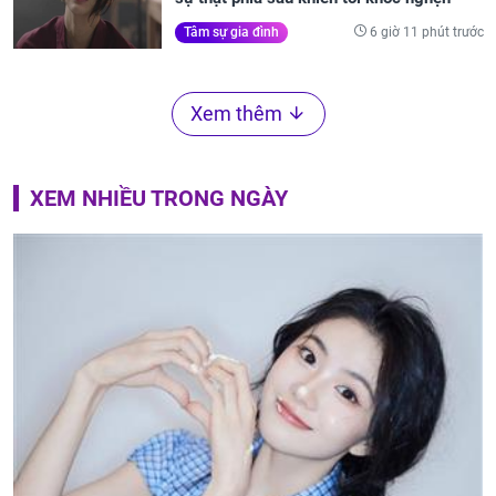
6 giờ 11 phút trước
Tâm sự gia đình
Xem thêm
XEM NHIỀU TRONG NGÀY