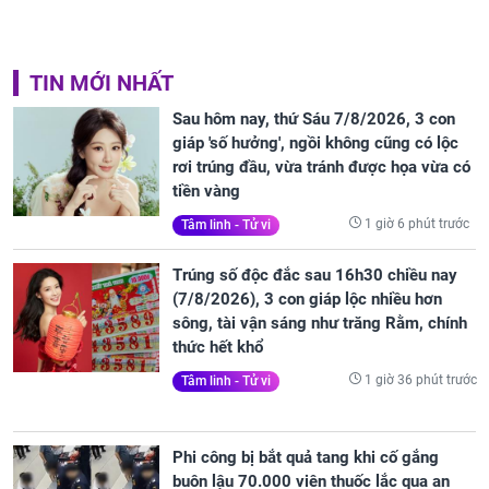
TIN MỚI NHẤT
Sau hôm nay, thứ Sáu 7/8/2026, 3 con
giáp 'số hưởng', ngồi không cũng có lộc
rơi trúng đầu, vừa tránh được họa vừa có
tiền vàng
1 giờ 6 phút trước
Tâm linh - Tử vi
Trúng số độc đắc sau 16h30 chiều nay
(7/8/2026), 3 con giáp lộc nhiều hơn
sông, tài vận sáng như trăng Rằm, chính
thức hết khổ
1 giờ 36 phút trước
Tâm linh - Tử vi
Phi công bị bắt quả tang khi cố gắng
buôn lậu 70.000 viên thuốc lắc qua an