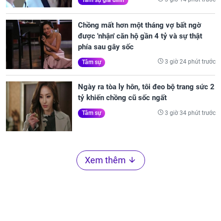
Chồng mất hơn một tháng vợ bất ngờ
được 'nhận' căn hộ gần 4 tỷ và sự thật
phía sau gây sốc
3 giờ 24 phút trước
Tâm sự
Ngày ra tòa ly hôn, tôi đeo bộ trang sức 2
tỷ khiến chồng cũ sốc ngất
3 giờ 34 phút trước
Tâm sự
Xem thêm