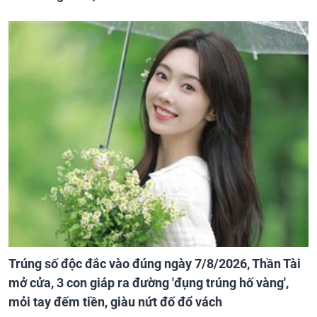
Trúng số độc đắc vào đúng ngày 7/8/2026, Thần Tài
mở cửa, 3 con giáp ra đường 'đụng trúng hố vàng',
mỏi tay đếm tiền, giàu nứt đố đổ vách