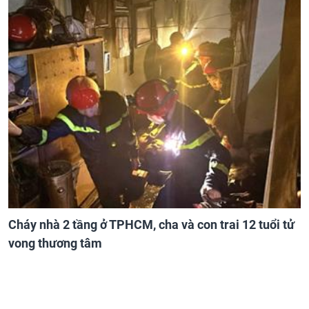
Cháy nhà 2 tầng ở TPHCM, cha và con trai 12 tuổi tử
vong thương tâm