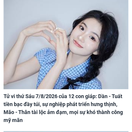
Tử vi thứ Sáu 7/8/2026 của 12 con giáp: Dần - Tuất
tiền bạc đầy túi, sự nghiệp phát triển hưng thịnh,
Mão - Thân tài lộc ảm đạm, mọi sự khó thành công
mỹ mãn