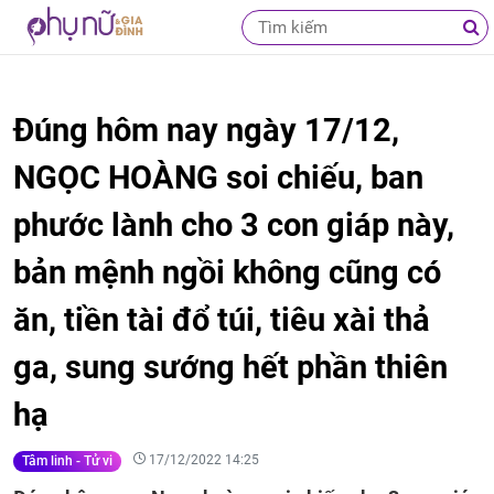
Đúng hôm nay ngày 17/12,
NGỌC HOÀNG soi chiếu, ban
phước lành cho 3 con giáp này,
bản mệnh ngồi không cũng có
ăn, tiền tài đổ túi, tiêu xài thả
ga, sung sướng hết phần thiên
hạ
17/12/2022 14:25
Tâm linh - Tử vi