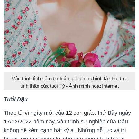
Vận trình tình cảm bình ổn, gia đình chính là chỗ dựa
tinh thần của tuổi Tý - Ảnh minh họa: Internet
Tuổi Dậu
Theo
tử vi
ngày mới của
12 con giáp
, thứ Bảy ngày
17/12/2022 hôm nay, vận trình sự nghiệp của Dậu
không hề kém cạnh bất kỳ ai. Những nỗ lực và trí