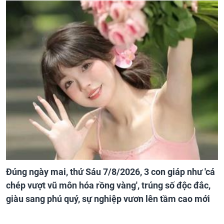
Đúng ngày mai, thứ Sáu 7/8/2026, 3 con giáp như 'cá
chép vượt vũ môn hóa rồng vàng', trúng số độc đắc,
giàu sang phú quý, sự nghiệp vươn lên tầm cao mới