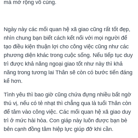
mà mở rộng vô cùng.
Ngày này các mối quan hệ xã giao cũng rất tốt đẹp,
nhìn chung bạn biết cách kết nối với mọi người để
tạo điều kiện thuận lợi cho công việc cũng như các
phương diện khác trong cuộc sống. Nếu tiếp tục duy
trì được khả năng ngoại giao tốt như này thì khả
năng trong tương lai Thân sẽ còn có bước tiến đáng
kể hơn.
Tình yêu thì bao giờ cũng chứa đựng nhiều bất ngờ
thú vị, nếu có tẻ nhạt thì chẳng qua là tuổi Thân còn
để tâm vào công việc. Các mối quan hệ xã giao duy
trì ở mức hài hòa. Con giáp này luôn được bạn bè
bên cạnh đồng tâm hiệp lực giúp đỡ khi cần.