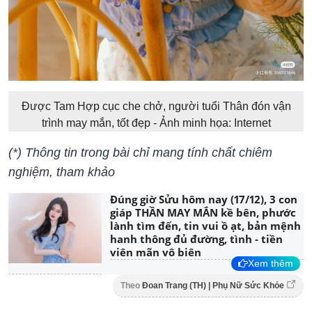
Được Tam Hợp cục che chở, người tuổi Thân đón vận
trình may mắn, tốt đẹp - Ảnh minh họa: Internet
(*) Thông tin trong bài chỉ mang tính chất chiêm
nghiệm, tham khảo
Đúng giờ Sửu hôm nay (17/12), 3 con
giáp THẦN MAY MẮN kề bên, phước
lành tìm đến, tin vui ồ ạt, bản mệnh
hanh thông đủ đường, tình - tiền
viên mãn vô biên
Xem thêm
Theo
Đoan Trang (TH) | Phụ Nữ Sức Khỏe