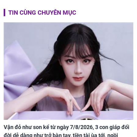
TIN CÙNG CHUYÊN MỤC
Vận đỏ như son kể từ ngày 7/8/2026, 3 con giáp đổi
đời dễ dàng như trở bàn tay, tiền tài ùa tới, ngồi