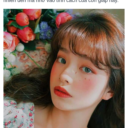
nhiên đến mà nhờ vào tính cách của con giáp này.