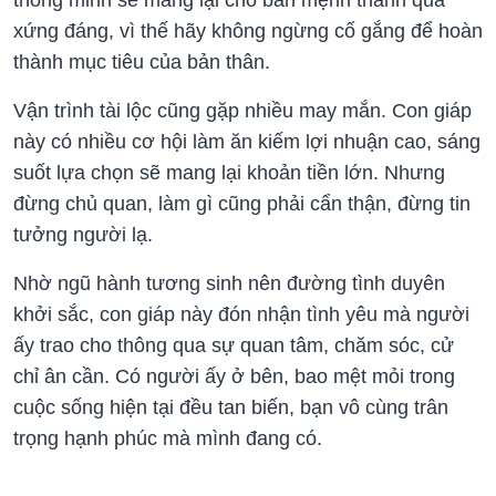
thông minh sẽ mang lại cho bản mệnh thành quả
xứng đáng, vì thế hãy không ngừng cố gắng để hoàn
thành mục tiêu của bản thân.
Vận trình tài lộc cũng gặp nhiều may mắn. Con giáp
này có nhiều cơ hội làm ăn kiếm lợi nhuận cao, sáng
suốt lựa chọn sẽ mang lại khoản tiền lớn. Nhưng
đừng chủ quan, làm gì cũng phải cẩn thận, đừng tin
tưởng người lạ.
Nhờ ngũ hành tương sinh nên đường tình duyên
khởi sắc, con giáp này đón nhận tình yêu mà người
ấy trao cho thông qua sự quan tâm, chăm sóc, cử
chỉ ân cần. Có người ấy ở bên, bao mệt mỏi trong
cuộc sống hiện tại đều tan biến, bạn vô cùng trân
trọng hạnh phúc mà mình đang có.