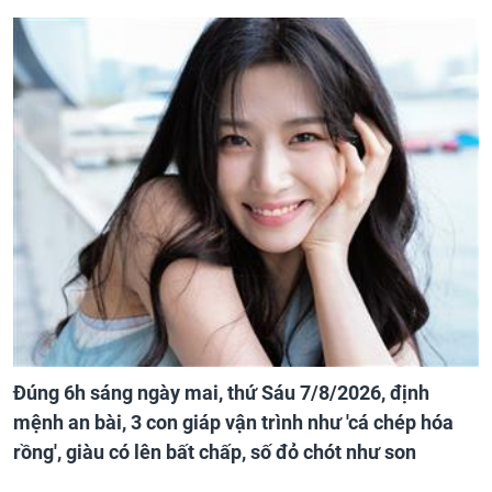
Đúng 6h sáng ngày mai, thứ Sáu 7/8/2026, định
mệnh an bài, 3 con giáp vận trình như 'cá chép hóa
rồng', giàu có lên bất chấp, số đỏ chót như son