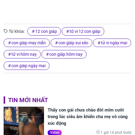
Từ khóa:
12 con giáp
tử vi 12 con giáp
con giáp may mắn
con giáp xui xẻo
tử vi ngày mai
tử vi hôm nay
con giáp hôm nay
con giáp ngày mai
TIN MỚI NHẤT
Thấy con gái chưa chào đời mỉm cười
trong lúc siêu âm khiến cha mẹ vô cùng
xúc động
1 giờ 14 phút trước
Video