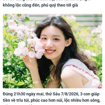
không lộc cũng đến, phú quý theo tới già
Đúng 21h30 ngày mai, thứ Sáu 7/8/2026, 3 con giáp
tiền về trĩu túi, phúc cao hơn núi, lộc nhiều hơn sông,