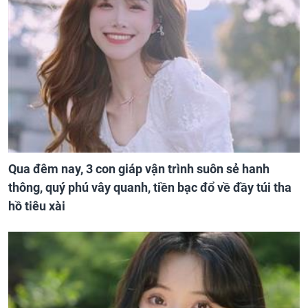
Qua đêm nay, 3 con giáp vận trình suôn sẻ hanh
thông, quý phú vây quanh, tiền bạc đổ về đầy túi tha
hồ tiêu xài