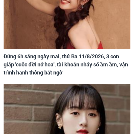
Đúng 6h sáng ngày mai, thứ Ba 11/8/2026, 3 con
giáp 'cuộc đời nở hoa', tài khoản nhảy số ầm ầm, vận
trình hanh thông bất ngờ