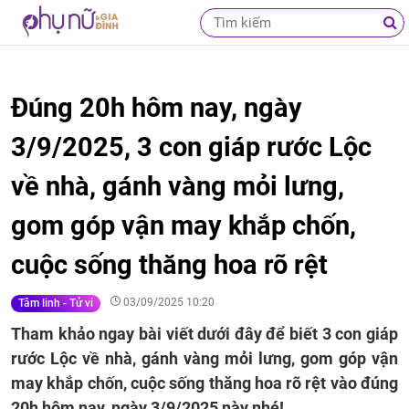
Đúng 20h hôm nay, ngày
3/9/2025, 3 con giáp rước Lộc
về nhà, gánh vàng mỏi lưng,
gom góp vận may khắp chốn,
cuộc sống thăng hoa rõ rệt
03/09/2025 10:20
Tâm linh - Tử vi
Tham khảo ngay bài viết dưới đây để biết 3 con giáp
rước Lộc về nhà, gánh vàng mỏi lưng, gom góp vận
may khắp chốn, cuộc sống thăng hoa rõ rệt vào đúng
20h hôm nay, ngày 3/9/2025 này nhé!