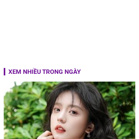
XEM NHIỀU TRONG NGÀY