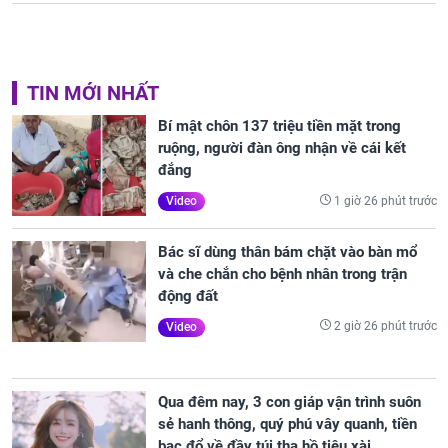
TIN MỚI NHẤT
Bí mật chôn 137 triệu tiền mặt trong
ruộng, người đàn ông nhận về cái kết
đắng
1 giờ 26 phút trước
Video
Bác sĩ dùng thân bám chặt vào bàn mổ
và che chắn cho bệnh nhân trong trận
động đất
2 giờ 26 phút trước
Video
Qua đêm nay, 3 con giáp vận trình suôn
sẻ hanh thông, quý phú vây quanh, tiền
bạc đổ về đầy túi tha hồ tiêu xài