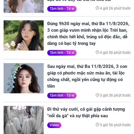
4 giờ 26 phút trước
Tâm linh - Tử vi
Đúng 9h30 ngày mai, thứ Ba 11/8/2026,
3 con giáp vươn mình nhận lộc Trời ban,
chính thức hết khổ, trúng số độc đắc, dễ
dàng có bạc tỷ trong tay
4 giờ 56 phút trước
Tâm linh - Tử vi
Sau ngày mai, thứ Ba 11/8/2026, 3 con
giáp có phước mặc sức màu ăn, tài lộc
chồng chất, ngồi yên cũng tự động có
tiền
5 giờ 36 phút trước
Tâm linh - Tử vi
Đi thử váy cưới, cô gái gặp cảnh tượng
"nổi da gà" và sự thật phía sau
5 giờ 56 phút trước
Video