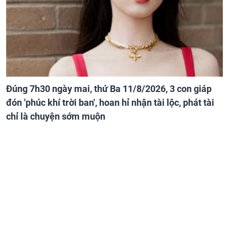
Đúng 7h30 ngày mai, thứ Ba 11/8/2026, 3 con giáp
đón 'phúc khí trời ban', hoan hỉ nhận tài lộc, phát tài
chỉ là chuyện sớm muộn