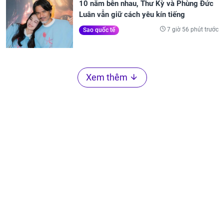
10 năm bên nhau, Thư Kỳ và Phùng Đức
Luân vẫn giữ cách yêu kín tiếng
7 giờ 56 phút trước
Sao quốc tế
Xem thêm