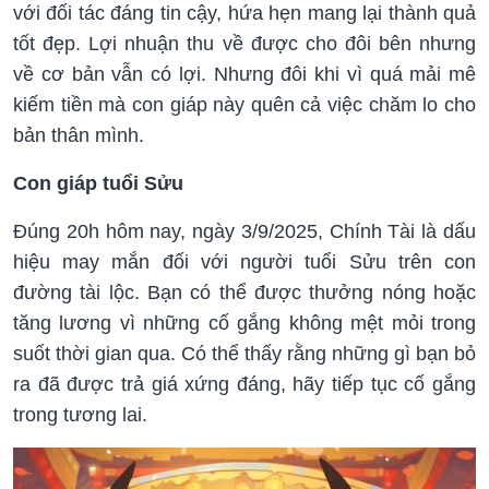
với đối tác đáng tin cậy, hứa hẹn mang lại thành quả
tốt đẹp. Lợi nhuận thu về được cho đôi bên nhưng
về cơ bản vẫn có lợi. Nhưng đôi khi vì quá mải mê
kiếm tiền mà con giáp này quên cả việc chăm lo cho
bản thân mình.
Con giáp tuổi Sửu
Đúng 20h hôm nay, ngày 3/9/2025, Chính Tài là dấu
hiệu may mắn đối với người tuổi Sửu trên con
đường tài lộc. Bạn có thể được thưởng nóng hoặc
tăng lương vì những cố gắng không mệt mỏi trong
suốt thời gian qua. Có thể thấy rằng những gì bạn bỏ
ra đã được trả giá xứng đáng, hãy tiếp tục cố gắng
trong tương lai.