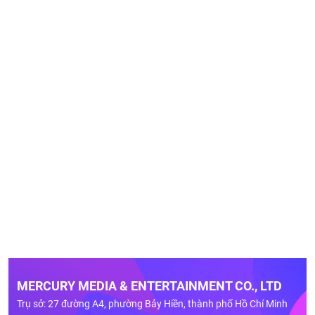
MERCURY MEDIA & ENTERTAINMENT CO., LTD
Trụ sở: 27 đường A4, phường Bảy Hiền, thành phố Hồ Chí Minh