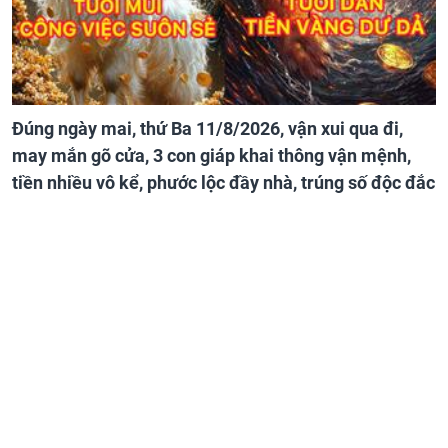
Đúng ngày mai, thứ Ba 11/8/2026, vận xui qua đi,
may mắn gõ cửa, 3 con giáp khai thông vận mệnh,
tiền nhiều vô kể, phước lộc đầy nhà, trúng số độc đắc