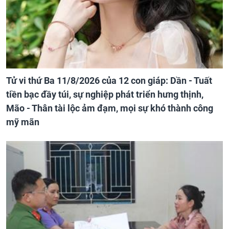
Tử vi thứ Ba 11/8/2026 của 12 con giáp: Dần - Tuất
tiền bạc đầy túi, sự nghiệp phát triển hưng thịnh,
Mão - Thân tài lộc ảm đạm, mọi sự khó thành công
mỹ mãn