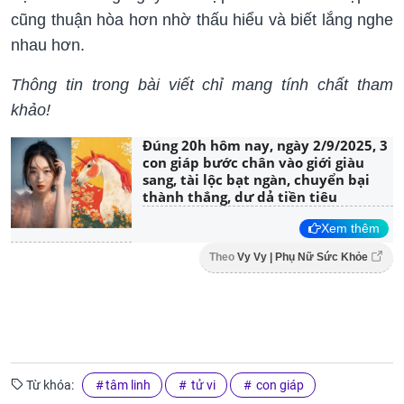
cũng thuận hòa hơn nhờ thấu hiểu và biết lắng nghe
nhau hơn.
Thông tin trong bài viết chỉ mang tính chất tham
khảo!
Đúng 20h hôm nay, ngày 2/9/2025, 3
con giáp bước chân vào giới giàu
sang, tài lộc bạt ngàn, chuyển bại
thành thắng, dư dả tiền tiêu
Xem thêm
Theo
Vy Vy | Phụ Nữ Sức Khỏe
Từ khóa:
tâm linh
tử vi
con giáp