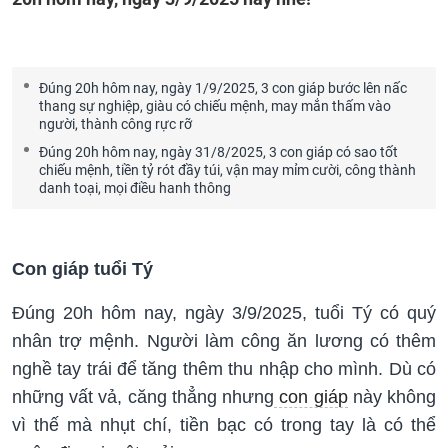
Đúng 20h hôm nay, ngày 1/9/2025, 3 con giáp bước lên nấc
thang sự nghiệp, giàu có chiếu mệnh, may mắn thấm vào
người, thành công rực rỡ
Đúng 20h hôm nay, ngày 31/8/2025, 3 con giáp có sao tốt
chiếu mệnh, tiền tỷ rót đầy túi, vận may mỉm cười, công thành
danh toại, mọi điều hanh thông
Con giáp tuổi Tý
Đúng 20h hôm nay, ngày 3/9/2025, tuổi Tý có quý
nhân trợ mệnh. Người làm công ăn lương có thêm
nghề tay trái để tăng thêm thu nhập cho mình. Dù có
những vất vả, căng thẳng nhưng
con giáp
này không
vì thế mà nhụt chí, tiền bạc có trong tay là có thể