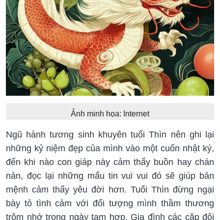
Ảnh minh họa: Internet
Ngũ hành tương sinh khuyên tuổi Thìn nên ghi lại
những kỷ niệm đẹp của mình vào một cuốn nhật ký,
đến khi nào con giáp này cảm thấy buồn hay chán
nản, đọc lại những mẩu tin vui vui đó sẽ giúp bản
mệnh cảm thấy yêu đời hơn. Tuổi Thìn đừng ngại
bày tỏ tình cảm với đối tượng mình thầm thương
trộm nhớ trong ngày tam hợp. Gia đình các cặp đôi