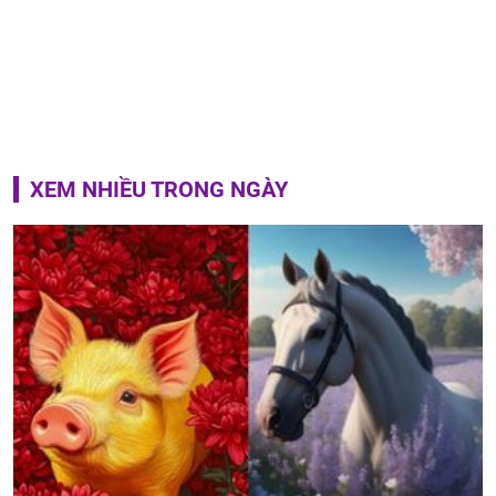
XEM NHIỀU TRONG NGÀY