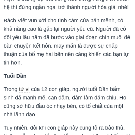
hệ thì đừng ngần ngại trở thành người hòa giải nhé!
Bách Việt vun xới cho tình cảm của bản mệnh, có
khả năng cao là gặp lại người yêu cũ. Người đã có
đôi yêu lâu năm đã bước vào giai đoạn chín muồi để
bàn chuyện kết hôn, may mắn là được sự chấp
thuận của bố mẹ hai bên nên càng khiến các bạn tự
tin hơn.
Tuổi Dần
Trong
tử vi
của 12 con giáp, người tuổi Dần bẩm
sinh đã mạnh mẽ, can đảm, dám làm dám chịu. Họ
cũng sở hữu đầu óc nhạy bén, có tố chất của một
nhà lãnh đạo.
Tuy nhiên, đôi khi con giáp này cũng tỏ ra bảo thủ,