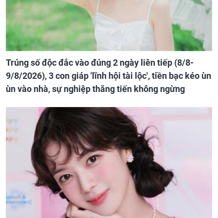
Trúng số độc đắc vào đúng 2 ngày liên tiếp (8/8-
9/8/2026), 3 con giáp 'lĩnh hội tài lộc', tiền bạc kéo ùn
ùn vào nhà, sự nghiệp thăng tiến không ngừng