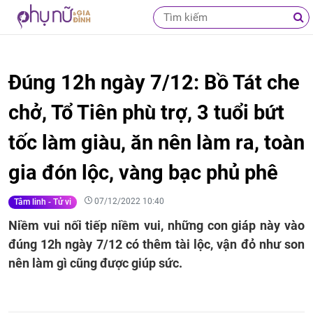
Đúng 12h ngày 7/12: Bồ Tát che
chở, Tổ Tiên phù trợ, 3 tuổi bứt
tốc làm giàu, ăn nên làm ra, toàn
gia đón lộc, vàng bạc phủ phê
07/12/2022 10:40
Tâm linh - Tử vi
Niềm vui nối tiếp niềm vui, những con giáp này vào
đúng 12h ngày 7/12 có thêm tài lộc, vận đỏ như son
nên làm gì cũng được giúp sức.