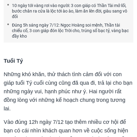
10 ngày tới vàng rơi vào người: 3 con giáp có Thần Tài mở lối,
bước chân ra cửa là lộc tới ào ào, làm ăn lên đời, giàu sang vô
đối
Đúng 5h sáng ngày 7/12: Ngọc Hoàng soi mệnh, Thần tài
chiếu cố, 3 con giáp đón lộc Trời cho, trúng số bạc tỷ, vàng bạc
đầy kho
Tuổi Tý
Những khó khăn, thử thách tình cảm đối với con
giáp tuổi Tý cuối cùng cũng đã qua đi, trả lại cho bạn
những ngày vui, hạnh phúc như ý. Hai người rất
đồng lòng với những kế hoạch chung trong tương
lai.
Vào đúng 12h ngày 7/12 tạo thêm nhiều cơ hội để
bạn có cái nhìn khách quan hơn về cuộc sống hiện