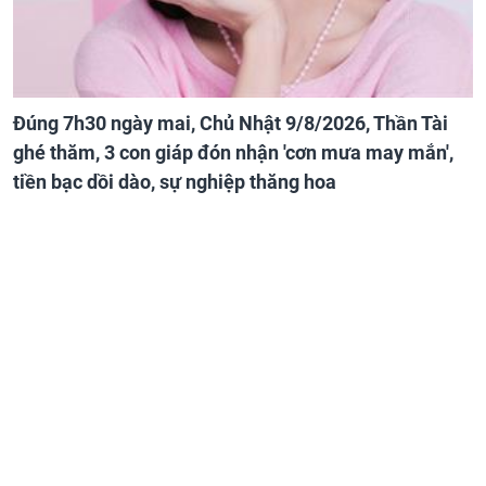
Đúng 7h30 ngày mai, Chủ Nhật 9/8/2026, Thần Tài
ghé thăm, 3 con giáp đón nhận 'cơn mưa may mắn',
tiền bạc dồi dào, sự nghiệp thăng hoa