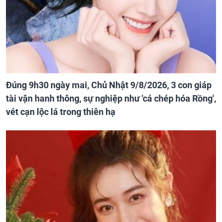
Đúng 9h30 ngày mai, Chủ Nhật 9/8/2026, 3 con giáp
tài vận hanh thông, sự nghiệp như 'cá chép hóa Rồng',
vét cạn lộc lá trong thiên hạ