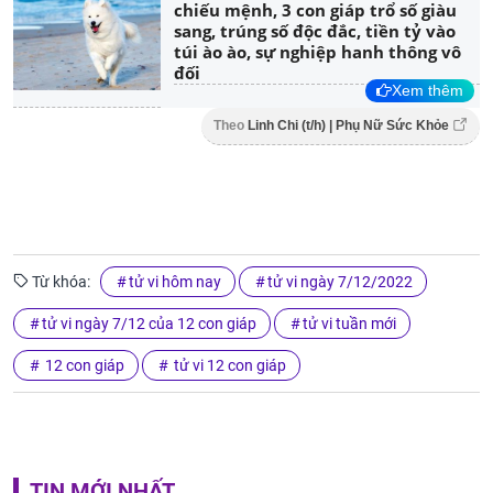
chiếu mệnh, 3 con giáp trổ số giàu
sang, trúng số độc đắc, tiền tỷ vào
túi ào ào, sự nghiệp hanh thông vô
đối
Xem thêm
Theo
Linh Chi (t/h) | Phụ Nữ Sức Khỏe
Từ khóa:
tử vi hôm nay
tử vi ngày 7/12/2022
tử vi ngày 7/12 của 12 con giáp
tử vi tuần mới
12 con giáp
tử vi 12 con giáp
TIN MỚI NHẤT