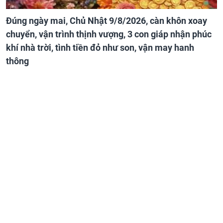
Đúng ngày mai, Chủ Nhật 9/8/2026, càn khôn xoay
chuyển, vận trình thịnh vượng, 3 con giáp nhận phúc
khí nhà trời, tình tiền đỏ như son, vận may hanh
thông