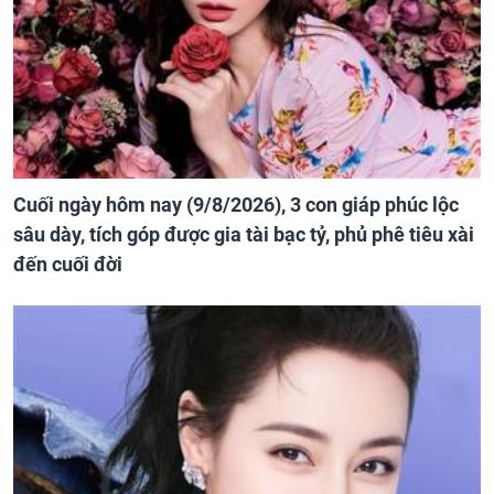
Cuối ngày hôm nay (9/8/2026), 3 con giáp phúc lộc
sâu dày, tích góp được gia tài bạc tỷ, phủ phê tiêu xài
đến cuối đời