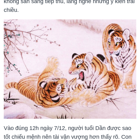
không sẵn sàng tiếp thu, lắng nghe những ý kiến trái
chiều.
Vào đúng 12h ngày 7/12, người tuổi Dần được sao
tốt chiếu mệnh nên tài vận vượng hơn thấy rõ. Con