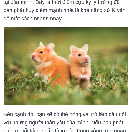
tại của mình. Đây là thời điểm cực kỳ lý tưởng để
bạn phát huy điểm mạnh nhất là khả năng xử lý vấn
đề một cách nhanh nhạy.
Bên cạnh đó, bạn sẽ có thể đóng vai trò làm cầu nối
với những người thân yêu của mình. Nếu bạn phát
hiện ra bất kỳ sự bất đồng nào trong vòng tròn quan