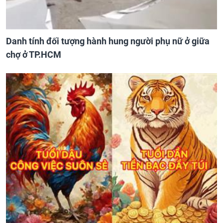
Danh tính đối tượng hành hung người phụ nữ ở giữa
chợ ở TP.HCM