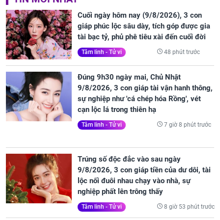
Cuối ngày hôm nay (9/8/2026), 3 con
giáp phúc lộc sâu dày, tích góp được gia
tài bạc tỷ, phủ phê tiêu xài đến cuối đời
48 phút trước
Tâm linh - Tử vi
Đúng 9h30 ngày mai, Chủ Nhật
9/8/2026, 3 con giáp tài vận hanh thông,
sự nghiệp như 'cá chép hóa Rồng', vét
cạn lộc lá trong thiên hạ
7 giờ 8 phút trước
Tâm linh - Tử vi
Trúng số độc đắc vào sau ngày
9/8/2026, 3 con giáp tiền của dư dôi, tài
lộc nối đuôi nhau chạy vào nhà, sự
nghiệp phất lên trông thấy
8 giờ 53 phút trước
Tâm linh - Tử vi