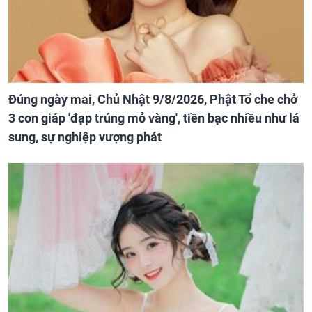
Đúng ngày mai, Chủ Nhật 9/8/2026, Phật Tổ che chở
3 con giáp 'đạp trúng mỏ vàng', tiền bạc nhiều như lá
sung, sự nghiệp vượng phát