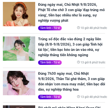
Đúng ngày mai, Chủ Nhật 9/8/2026,
Phật Tổ che chở 3 con giáp 'đạp trúng mỏ
vàng', tiền bạc nhiều như lá sung, sự
nghiệp vượng phát
10 giờ 48 phút trước
Tâm linh - Tử vi
Trúng số độc đắc vào đúng 2 ngày liên
tiếp (8/8-9/8/2026), 3 con giáp 'lĩnh hội
tài lộc', tiền bạc kéo ùn ùn vào nhà, sự
nghiệp thăng tiến không ngừng
13 giờ 8 phút trước
Tâm linh - Tử vi
Đúng 7h30 ngày mai, Chủ Nhật
9/8/2026, Thần Tài ghé thăm, 3 con giáp
đón nhận 'cơn mưa may mắn', tiền bạc dồi
dào, sự nghiệp thăng hoa
13 giờ 48 phút trước
Tâm linh - Tử vi