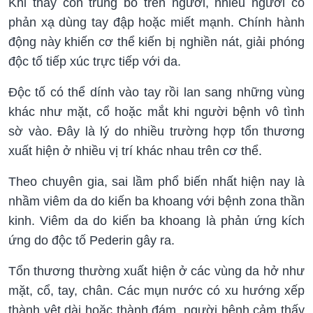
Khi thấy côn trùng bò trên người, nhiều người có
phản xạ dùng tay đập hoặc miết mạnh. Chính hành
động này khiến cơ thể kiến bị nghiền nát, giải phóng
độc tố tiếp xúc trực tiếp với da.
Độc tố có thể dính vào tay rồi lan sang những vùng
khác như mặt, cổ hoặc mắt khi người bệnh vô tình
sờ vào. Đây là lý do nhiều trường hợp tổn thương
xuất hiện ở nhiều vị trí khác nhau trên cơ thể.
Theo chuyên gia, sai lầm phổ biến nhất hiện nay là
nhầm viêm da do kiến ba khoang với bệnh zona thần
kinh. Viêm da do kiến ba khoang là phản ứng kích
ứng do độc tố Pederin gây ra.
Tổn thương thường xuất hiện ở các vùng da hở như
mặt, cổ, tay, chân. Các mụn nước có xu hướng xếp
thành vệt dài hoặc thành đám, người bệnh cảm thấy