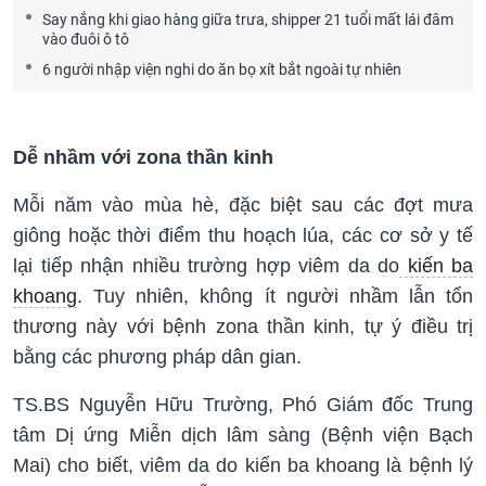
Say nắng khi giao hàng giữa trưa, shipper 21 tuổi mất lái đâm
vào đuôi ô tô
6 người nhập viện nghi do ăn bọ xít bắt ngoài tự nhiên
Dễ nhầm với zona thần kinh
Mỗi năm vào mùa hè, đặc biệt sau các đợt mưa
giông hoặc thời điểm thu hoạch lúa, các cơ sở y tế
lại tiếp nhận nhiều trường hợp viêm da do
kiến ba
khoang
. Tuy nhiên, không ít người nhầm lẫn tổn
thương này với bệnh zona thần kinh, tự ý điều trị
bằng các phương pháp dân gian.
TS.BS Nguyễn Hữu Trường, Phó Giám đốc Trung
tâm Dị ứng Miễn dịch lâm sàng (Bệnh viện Bạch
Mai) cho biết, viêm da do kiến ba khoang là bệnh lý