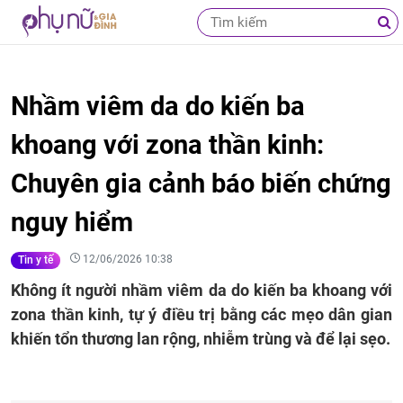
Nhầm viêm da do kiến ba
khoang với zona thần kinh:
Chuyên gia cảnh báo biến chứng
nguy hiểm
12/06/2026 10:38
Tin y tế
Không ít người nhầm viêm da do kiến ba khoang với
zona thần kinh, tự ý điều trị bằng các mẹo dân gian
khiến tổn thương lan rộng, nhiễm trùng và để lại sẹo.