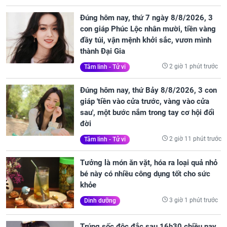
Đúng hôm nay, thứ 7 ngày 8/8/2026, 3
con giáp Phúc Lộc nhân mười, tiền vàng
đầy túi, vận mệnh khởi sắc, vươn mình
thành Đại Gia
2 giờ 1 phút trước
Tâm linh - Tử vi
Đúng hôm nay, thứ Bảy 8/8/2026, 3 con
giáp 'tiền vào cửa trước, vàng vào cửa
sau', một bước nắm trong tay cơ hội đổi
đời
2 giờ 11 phút trước
Tâm linh - Tử vi
Tưởng là món ăn vặt, hóa ra loại quả nhỏ
bé này có nhiều công dụng tốt cho sức
khỏe
3 giờ 1 phút trước
Dinh dưỡng
Trúng sốc độc đắc sau 16h30 chiều nay