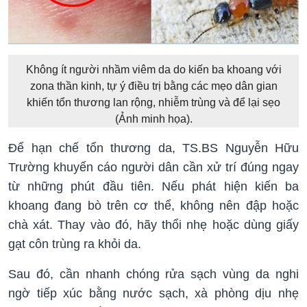
Không ít người nhầm viêm da do kiến ba khoang với
zona thần kinh, tự ý điều trị bằng các mẹo dân gian
khiến tổn thương lan rộng, nhiễm trùng và để lại sẹo
(Ảnh minh họa).
Để hạn chế tổn thương da, TS.BS Nguyễn Hữu
Trường khuyến cáo người dân cần xử trí đúng ngay
từ những phút đầu tiên. Nếu phát hiện kiến ba
khoang đang bò trên cơ thể, không nên đập hoặc
chà xát. Thay vào đó, hãy thổi nhẹ hoặc dùng giấy
gạt côn trùng ra khỏi da.
Sau đó, cần nhanh chóng rửa sạch vùng da nghi
ngờ tiếp xúc bằng nước sạch, xà phòng dịu nhẹ