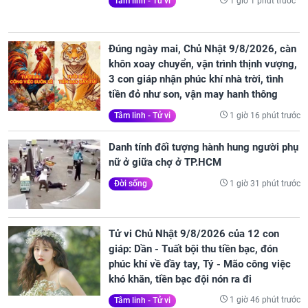
1 giờ 1 phút trước
Tâm linh - Tử vi
Đúng ngày mai, Chủ Nhật 9/8/2026, càn
khôn xoay chuyển, vận trình thịnh vượng,
3 con giáp nhận phúc khí nhà trời, tình
tiền đỏ như son, vận may hanh thông
1 giờ 16 phút trước
Tâm linh - Tử vi
Danh tính đối tượng hành hung người phụ
nữ ở giữa chợ ở TP.HCM
1 giờ 31 phút trước
Đời sống
Tử vi Chủ Nhật 9/8/2026 của 12 con
giáp: Dần - Tuất bội thu tiền bạc, đón
phúc khí về đầy tay, Tý - Mão công việc
khó khăn, tiền bạc đội nón ra đi
1 giờ 46 phút trước
Tâm linh - Tử vi