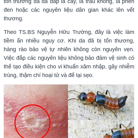
tổn thương da đã đắp lá cây, lá trầu không, lá phèn
đen hoặc các nguyên liệu dân gian khác lên vết
thương.
Theo TS.BS Nguyễn Hữu Trường, đây là việc làm
tiềm ẩn nhiều nguy cơ. Khi da đã bị tổn thương,
hàng rào bảo vệ tự nhiên không còn nguyên vẹn.
Việc đắp các nguyên liệu không bảo đảm vệ sinh có
thể tạo điều kiện cho vi khuẩn xâm nhập, gây nhiễm
trùng, thậm chí hoại tử và để lại sẹo.