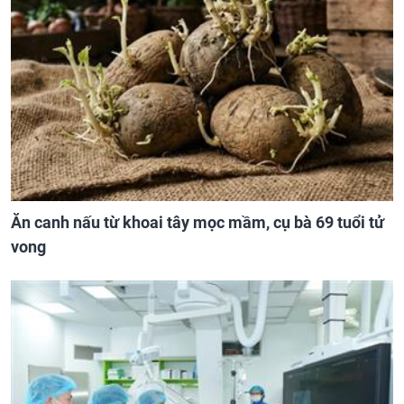
Ăn canh nấu từ khoai tây mọc mầm, cụ bà 69 tuổi tử
vong