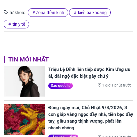
Từ khóa:
Zona thần kinh
kiến ba khoang
tin y tế
TIN MỚI NHẤT
Triệu Lệ Dĩnh liên tiếp được Kim Ưng ưu
ái, đãi ngộ đặc biệt gây chú ý
1 giờ 1 phút trước
Sao quốc tế
Đúng ngày mai, Chủ Nhật 9/8/2026, 3
con giáp vàng ngọc đầy nhà, tiền bạc đầy
tay, giàu sang thịnh vượng, phất lên
nhanh chóng