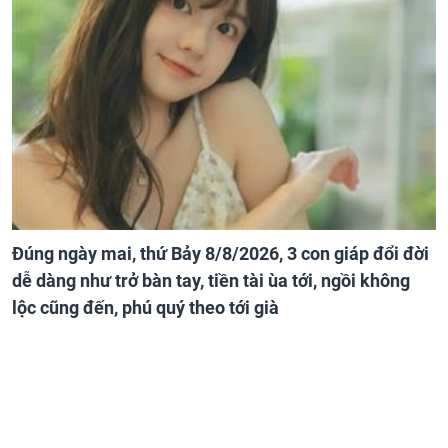
Đúng ngày mai, thứ Bảy 8/8/2026, 3 con giáp đổi đời
dễ dàng như trở bàn tay, tiền tài ùa tới, ngồi không
lộc cũng đến, phú quý theo tới già