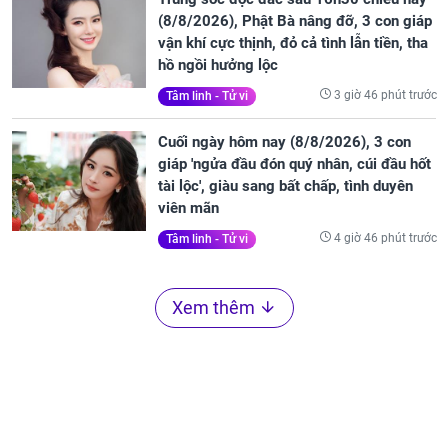
(8/8/2026), Phật Bà nâng đỡ, 3 con giáp
vận khí cực thịnh, đỏ cả tình lẫn tiền, tha
hồ ngồi hưởng lộc
3 giờ 46 phút trước
Tâm linh - Tử vi
Cuối ngày hôm nay (8/8/2026), 3 con
giáp 'ngửa đầu đón quý nhân, cúi đầu hốt
tài lộc', giàu sang bất chấp, tình duyên
viên mãn
4 giờ 46 phút trước
Tâm linh - Tử vi
Xem thêm