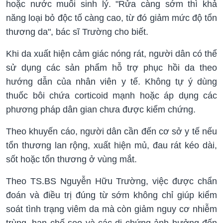
hoặc nước muối sinh lý. "Rửa càng sớm thì khả
năng loại bỏ độc tố càng cao, từ đó giảm mức độ tổn
thương da", bác sĩ Trường cho biết.
Khi da xuất hiện cảm giác nóng rát, người dân có thể
sử dụng các sản phẩm hỗ trợ phục hồi da theo
hướng dẫn của nhân viên y tế. Không tự ý dùng
thuốc bôi chứa corticoid mạnh hoặc áp dụng các
phương pháp dân gian chưa được kiểm chứng.
Theo khuyến cáo, người dân cần đến cơ sở y tế nếu
tổn thương lan rộng, xuất hiện mủ, đau rát kéo dài,
sốt hoặc tổn thương ở vùng mắt.
Theo TS.BS Nguyễn Hữu Trường, việc được chẩn
đoán và điều trị đúng từ sớm không chỉ giúp kiểm
soát tình trạng viêm da mà còn giảm nguy cơ nhiễm