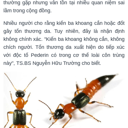
thường gặp nhưng vẫn tồn tại nhiều quan niệm sai
lầm trong cộng đồng.
Nhiều người cho rằng kiến ba khoang cắn hoặc đốt
gây tổn thương da. Tuy nhiên, đây là nhận định
không chính xác. "Kiến ba khoang không cắn, không
chích người. Tổn thương da xuất hiện do tiếp xúc
với độc tố Pederin có trong cơ thể loài côn trùng
này", TS.BS Nguyễn Hữu Trường cho biết.