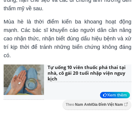
trùng, hạn chế sẹo và các di chứng ảnh hưởng đến
thẩm mỹ về sau.
Mùa hè là thời điểm kiến ba khoang hoạt động
mạnh. Các bác sĩ khuyến cáo người dân cần nâng
cao nhận thức, nhận biết đúng dấu hiệu bệnh và xử
trí kịp thời để tránh những biến chứng không đáng
có.
Tự uống 10 viên thuốc phá thai tại
nhà, cô gái 20 tuổi nhập viện nguy
kịch
Xem thêm
Theo
Nam Anh/Gia Đình Việt Nam