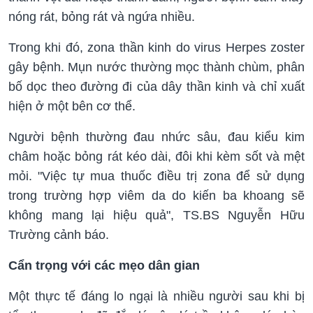
nóng rát, bỏng rát và ngứa nhiều.
Trong khi đó, zona thần kinh do virus Herpes zoster
gây bệnh. Mụn nước thường mọc thành chùm, phân
bố dọc theo đường đi của dây thần kinh và chỉ xuất
hiện ở một bên cơ thể.
Người bệnh thường đau nhức sâu, đau kiểu kim
châm hoặc bỏng rát kéo dài, đôi khi kèm sốt và mệt
mỏi. "Việc tự mua thuốc điều trị zona để sử dụng
trong trường hợp viêm da do kiến ba khoang sẽ
không mang lại hiệu quả", TS.BS Nguyễn Hữu
Trường cảnh báo.
Cẩn trọng với các mẹo dân gian
Một thực tế đáng lo ngại là nhiều người sau khi bị