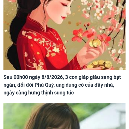
Sau 00h00 ngày 8/8/2026, 3 con giáp giàu sang bạt
ngàn, đổi đời Phú Quý, ung dung có của đầy nhà,
ngày càng hưng thịnh sung túc