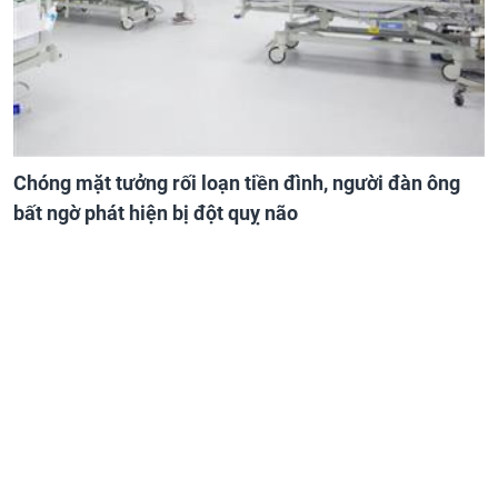
Chóng mặt tưởng rối loạn tiền đình, người đàn ông
bất ngờ phát hiện bị đột quỵ não