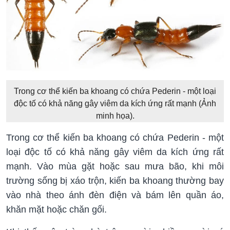
Trong cơ thể kiến ba khoang có chứa Pederin - một loại
độc tố có khả năng gây viêm da kích ứng rất mạnh (Ảnh
minh họa).
Trong cơ thể kiến ba khoang có chứa Pederin - một
loại độc tố có khả năng gây viêm da kích ứng rất
mạnh. Vào mùa gặt hoặc sau mưa bão, khi môi
trường sống bị xáo trộn, kiến ba khoang thường bay
vào nhà theo ánh đèn điện và bám lên quần áo,
khăn mặt hoặc chăn gối.