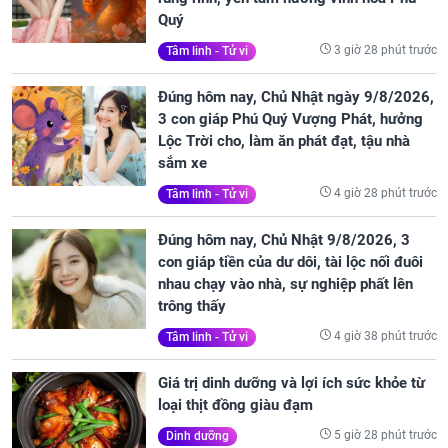
Quý
3 giờ 28 phút trước
Tâm linh - Tử vi
Đúng hôm nay, Chủ Nhật ngày 9/8/2026,
3 con giáp Phú Quý Vượng Phát, hưởng
Lộc Trời cho, làm ăn phát đạt, tậu nhà
sắm xe
4 giờ 28 phút trước
Tâm linh - Tử vi
Đúng hôm nay, Chủ Nhật 9/8/2026, 3
con giáp tiền của dư dôi, tài lộc nối đuôi
nhau chạy vào nhà, sự nghiệp phất lên
trông thấy
4 giờ 38 phút trước
Tâm linh - Tử vi
Giá trị dinh dưỡng và lợi ích sức khỏe từ
loại thịt đồng giàu đạm
5 giờ 28 phút trước
Dinh dưỡng