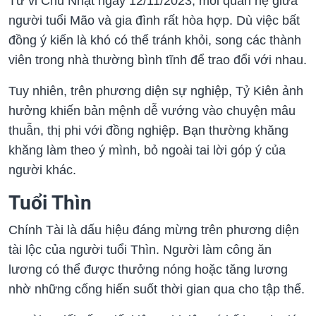
Tử vi Chủ Nhật ngày 12/11/2023, mối quan hệ giữa
người tuổi Mão và gia đình rất hòa hợp. Dù việc bất
đồng ý kiến là khó có thể tránh khỏi, song các thành
viên trong nhà thường bình tĩnh để trao đổi với nhau.
Tuy nhiên, trên phương diện sự nghiệp, Tỷ Kiên ảnh
hưởng khiến bản mệnh dễ vướng vào chuyện mâu
thuẫn, thị phi với đồng nghiệp. Bạn thường khăng
khăng làm theo ý mình, bỏ ngoài tai lời góp ý của
người khác.
Tuổi Thìn
Chính Tài là dấu hiệu đáng mừng trên phương diện
tài lộc của người tuổi Thìn. Người làm công ăn
lương có thể được thưởng nóng hoặc tăng lương
nhờ những cống hiến suốt thời gian qua cho tập thể.