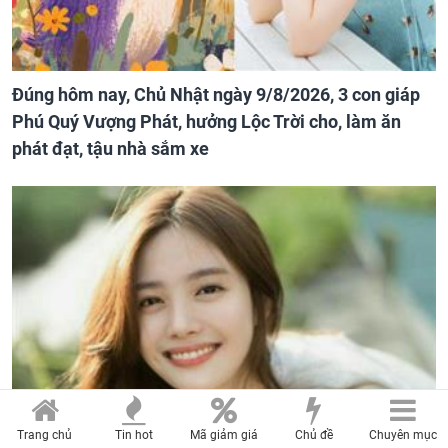
Đúng hôm nay, Chủ Nhật ngày 9/8/2026, 3 con giáp
Phú Quý Vượng Phát, hưởng Lộc Trời cho, làm ăn
phát đạt, tậu nhà sắm xe
Trang chủ
Tin hot
Mã giảm giá
Chủ đề
Chuyên mục