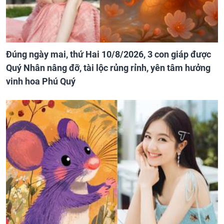
Đúng ngày mai, thứ Hai 10/8/2026, 3 con giáp được
Quý Nhân nâng đỡ, tài lộc rủng rỉnh, yên tâm hưởng
vinh hoa Phú Quý