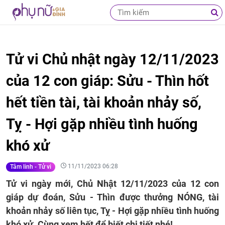
Tử vi Chủ nhật ngày 12/11/2023
của 12 con giáp: Sửu - Thìn hốt
hết tiền tài, tài khoản nhảy số,
Tỵ - Hợi gặp nhiều tình huống
khó xử
11/11/2023 06:28
Tâm linh - Tử vi
Tử vi ngày mới, Chủ Nhật 12/11/2023 của 12 con
giáp dự đoán, Sửu - Thìn được thưởng NÓNG, tài
khoản nhảy số liên tục, Tỵ - Hợi gặp nhiều tình huống
khó xử. Cùng xem hết để biết chi tiết nhé!