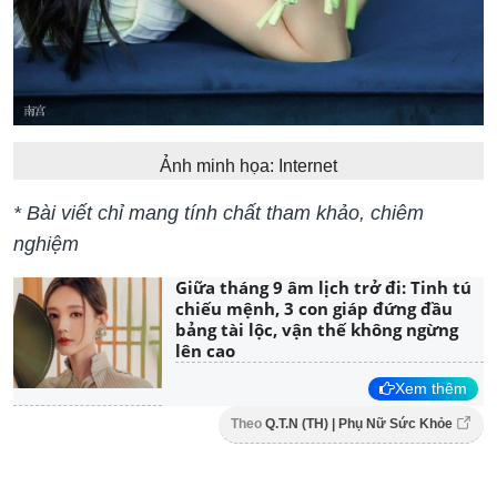
Ảnh minh họa: Internet
* Bài viết chỉ mang tính chất tham khảo, chiêm
nghiệm
Giữa tháng 9 âm lịch trở đi: Tinh tú
chiếu mệnh, 3 con giáp đứng đầu
bảng tài lộc, vận thế không ngừng
lên cao
Xem thêm
Theo
Q.T.N (TH) | Phụ Nữ Sức Khỏe