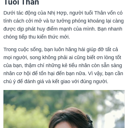
Tuổi Thân
Dưới tác động của Nhị Hợp, người tuổi Thân vốn có
tính cách cởi mở và tư tưởng phóng khoáng lại càng
được dịp phát huy điểm mạnh của mình. Bạn nhanh
chóng tiếp thu kiến thức mới.
Trong cuộc sống, bạn luôn hăng hái giúp đỡ tất cả
mọi người, song không phải ai cũng biết ơn lòng tốt
của bạn, thậm chí những kẻ tiểu nhân còn sẵn sàng
nhân cơ hội để tổn hại đến bạn nữa. Vì vậy, bạn cần
chú ý để đánh giá và kết giao với đúng người.