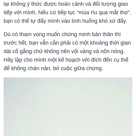
lại không ý thức được hoàn cảnh và đối tượng giao
tiếp với mình. Nếu cứ tiếp tục “múa rìu qua mắt thợ”,
bạn có thể tự đẩy mình vào tình huống khó xử đấy.
Dù có tham vọng muốn chứng minh bản thân thì
trước hết, bạn vẫn cần phải có một khoảng thời gian
dài cố gắng chứ không nên vội vàng và nôn nóng.
Hãy lập cho mình một kế hoạch với đích đến cụ thể
để không chán nản, bỏ cuộc giữa chừng.