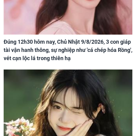
Đúng 12h30 hôm nay, Chủ Nhật 9/8/2026, 3 con giáp
tài vận hanh thông, sự nghiệp như 'cá chép hóa Rồng',
vét cạn lộc lá trong thiên hạ