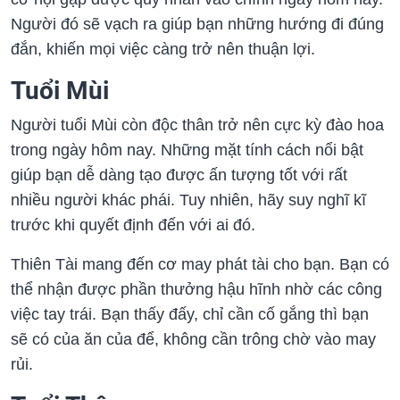
Người đó sẽ vạch ra giúp bạn những hướng đi đúng
đắn, khiến mọi việc càng trở nên thuận lợi.
Tuổi Mùi
Người tuổi Mùi còn độc thân trở nên cực kỳ đào hoa
trong ngày hôm nay. Những mặt tính cách nổi bật
giúp bạn dễ dàng tạo được ấn tượng tốt với rất
nhiều người khác phái. Tuy nhiên, hãy suy nghĩ kĩ
trước khi quyết định đến với ai đó.
Thiên Tài mang đến cơ may phát tài cho bạn. Bạn có
thể nhận được phần thưởng hậu hĩnh nhờ các công
việc tay trái. Bạn thấy đấy, chỉ cần cố gắng thì bạn
sẽ có của ăn của để, không cần trông chờ vào may
rủi.