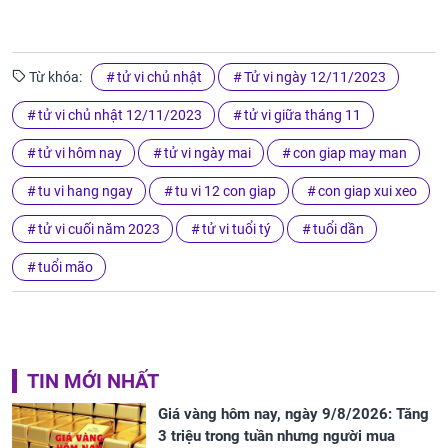
Từ khóa:
tử vi chủ nhật
Tử vi ngày 12/11/2023
tử vi chủ nhật 12/11/2023
tử vi giữa tháng 11
tử vi hôm nay
tử vi ngày mai
con giap may man
tu vi hang ngay
tu vi 12 con giap
con giap xui xeo
tử vi cuối năm 2023
tử vi tuổi tý
tuổi dần
tuổi mão
TIN MỚI NHẤT
Giá vàng hôm nay, ngày 9/8/2026: Tăng
3 triệu trong tuần nhưng người mua