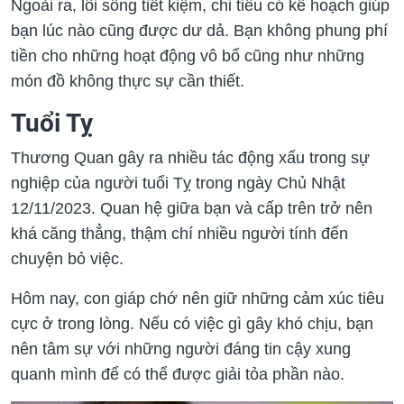
Ngoài ra, lối sống tiết kiệm, chi tiêu có kế hoạch giúp
bạn lúc nào cũng được dư dả. Bạn không phung phí
tiền cho những hoạt động vô bổ cũng như những
món đồ không thực sự cần thiết.
Tuổi Tỵ
Thương Quan gây ra nhiều tác động xấu trong sự
nghiệp của người tuổi Tỵ trong ngày Chủ Nhật
12/11/2023. Quan hệ giữa bạn và cấp trên trở nên
khá căng thẳng, thậm chí nhiều người tính đến
chuyện bỏ việc.
Hôm nay, con giáp chớ nên giữ những cảm xúc tiêu
cực ở trong lòng. Nếu có việc gì gây khó chịu, bạn
nên tâm sự với những người đáng tin cậy xung
quanh mình để có thể được giải tỏa phần nào.