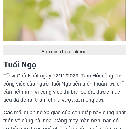
Ảnh minh họa: Internet
Tuổi Ngọ
Tử vi Chủ Nhật ngày 12/11/2023, Tam Hội nâng đỡ,
công việc của người tuổi Ngọ tiến triển thuận lợi, chỉ
cần hết mình vì công việc thì bạn sẽ đạt được mục
tiêu đã đề ra, thậm chí là vượt xa mong đợi.
Các mối quan hệ xã giao của con giáp này cũng phát
triển vô cùng hài hòa. Càng may mắn hơn, bạn có
cơ hội gặp được quý nhân vào chính ngày hôm nay.