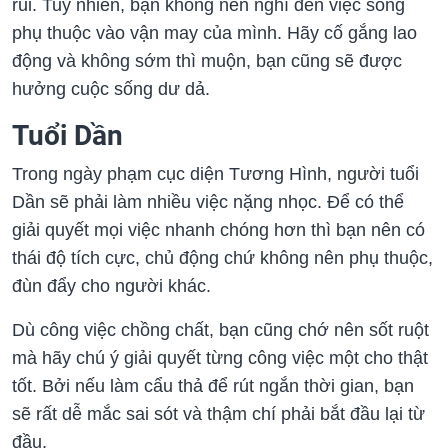
rủi. Tuy nhiên, bạn không nên nghĩ đến việc sống
phụ thuộc vào vận may của mình. Hãy cố gắng lao
động và không sớm thì muộn, bạn cũng sẽ được
hưởng cuộc sống dư dả.
Tuổi Dần
Trong ngày phạm cục diện Tương Hình, người tuổi
Dần sẽ phải làm nhiều việc nặng nhọc. Để có thể
giải quyết mọi việc nhanh chóng hơn thì bạn nên có
thái độ tích cực, chủ động chứ không nên phụ thuộc,
đùn đẩy cho người khác.
Dù công việc chồng chất, bạn cũng chớ nên sốt ruột
mà hãy chú ý giải quyết từng công việc một cho thật
tốt. Bởi nếu làm cẩu thả để rút ngắn thời gian, bạn
sẽ rất dễ mắc sai sót và thậm chí phải bắt đầu lại từ
đầu.