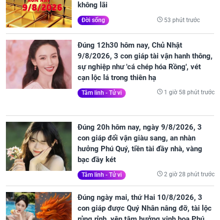
không lãi
53 phút trước
Đời sống
Đúng 12h30 hôm nay, Chủ Nhật
9/8/2026, 3 con giáp tài vận hanh thông,
sự nghiệp như 'cá chép hóa Rồng', vét
cạn lộc lá trong thiên hạ
1 giờ 58 phút trước
Tâm linh - Tử vi
Đúng 20h hôm nay, ngày 9/8/2026, 3
con giáp đổi vận giàu sang, an nhàn
hưởng Phú Quý, tiền tài đầy nhà, vàng
bạc đầy két
2 giờ 28 phút trước
Tâm linh - Tử vi
Đúng ngày mai, thứ Hai 10/8/2026, 3
con giáp được Quý Nhân nâng đỡ, tài lộc
rủng rỉnh, yên tâm hưởng vinh hoa Phú