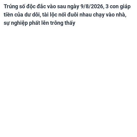
Trúng số độc đắc vào sau ngày 9/8/2026, 3 con giáp
tiền của dư dôi, tài lộc nối đuôi nhau chạy vào nhà,
sự nghiệp phất lên trông thấy