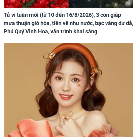
Tử vi tuần mới (từ 10 đến 16/8/2026), 3 con giáp
mưa thuận gió hòa, tiền về như nước, bạc vàng dư dả,
Phú Quý Vinh Hoa, vận trình khai sáng