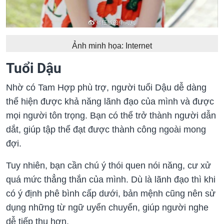
Ảnh minh họa: Internet
Tuổi Dậu
Nhờ có Tam Hợp phù trợ, người tuổi Dậu dễ dàng
thể hiện được khả năng lãnh đạo của mình và được
mọi người tôn trọng. Bạn có thể trở thành người dẫn
dắt, giúp tập thể đạt được thành công ngoài mong
đợi.
Tuy nhiên, bạn cần chú ý thói quen nói năng, cư xử
quá mức thẳng thắn của mình. Dù là lãnh đạo thì khi
có ý định phê bình cấp dưới, bản mệnh cũng nên sử
dụng những từ ngữ uyển chuyển, giúp người nghe
dễ tiếp thu hơn.