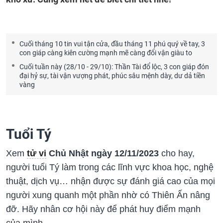
Cuối tháng 10 tin vui tận cửa, đầu tháng 11 phú quý về tay, 3
con giáp càng kiên cường mạnh mẽ càng đổi vận giàu to
Cuối tuần này (28/10 - 29/10): Thần Tài đổ lộc, 3 con giáp đón
đại hỷ sự, tài vận vượng phát, phúc sâu mệnh dày, dư dả tiền
vàng
Tuổi Tý
Xem
tử vi
Chủ Nhật ngày 12/11/2023
cho hay,
người tuổi Tý làm trong các lĩnh vực khoa học, nghệ
thuật, dịch vụ… nhận được sự đánh giá cao của mọi
người xung quanh một phần nhờ có Thiên Ấn nâng
đỡ. Hãy nhân cơ hội này để phát huy điểm mạnh
của mình.