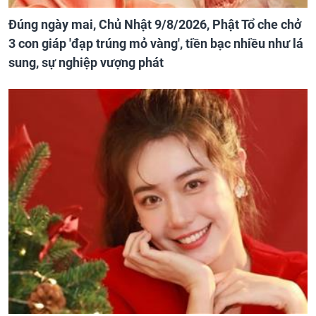
Đúng ngày mai, Chủ Nhật 9/8/2026, Phật Tổ che chở
3 con giáp 'đạp trúng mỏ vàng', tiền bạc nhiều như lá
sung, sự nghiệp vượng phát