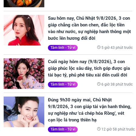
Sau hôm nay, Chủ Nhật 9/8/2026, 3 con
giáp chẳng cần bon chen, đắc lộc tiền
vào như nước, sự nghiệp hanh thông một
bước lên hương đổi đời
5 giờ 43 phút trước
Tâm linh - Tử vi
Cuối ngày hôm nay (9/8/2026), 3 con
giáp phúc lộc sâu dày, tích góp được gia
tài bạc tỷ, phủ phê tiêu xài đến cuối đời
6 giờ 38 phút trước
Tâm linh - Tử vi
Đúng 9h30 ngày mai, Chủ Nhật
9/8/2026, 3 con giáp tài vận hanh thông,
sự nghiệp như 'cá chép hóa Rồng', vét
cạn lộc lá trong thiên hạ
12 giờ 58 phút trước
Tâm linh - Tử vi