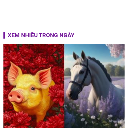
XEM NHIỀU TRONG NGÀY