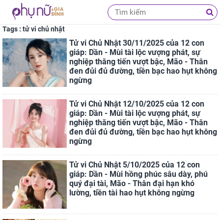
Tags : tử vi chủ nhật
Tử vi Chủ Nhật 30/11/2025 của 12 con
giáp: Dần - Mùi tài lộc vượng phát, sự
nghiệp thăng tiến vượt bậc, Mão - Thân
đen đủi đủ đường, tiền bạc hao hụt không
ngừng
Tử vi Chủ Nhật 12/10/2025 của 12 con
giáp: Dần - Mùi tài lộc vượng phát, sự
nghiệp thăng tiến vượt bậc, Mão - Thân
đen đủi đủ đường, tiền bạc hao hụt không
ngừng
Tử vi Chủ Nhật 5/10/2025 của 12 con
giáp: Dần - Mùi hồng phúc sâu dày, phú
quý đại tài, Mão - Thân đại hạn khó
lường, tiền tài hao hụt không ngừng