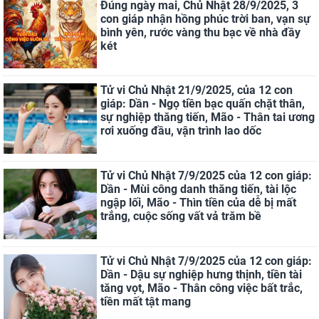
Đúng ngày mai, Chủ Nhật 28/9/2025, 3
con giáp nhận hồng phúc trời ban, vạn sự
bình yên, rước vàng thu bạc về nhà đầy
két
Tử vi Chủ Nhật 21/9/2025, của 12 con
giáp: Dần - Ngọ tiền bạc quấn chặt thân,
sự nghiệp thăng tiến, Mão - Thân tai ương
rơi xuống đầu, vận trình lao dốc
Tử vi Chủ Nhật 7/9/2025 của 12 con giáp:
Dần - Mùi công danh thăng tiến, tài lộc
ngập lối, Mão - Thìn tiền của dễ bị mất
trắng, cuộc sống vất vả trăm bề
Tử vi Chủ Nhật 7/9/2025 của 12 con giáp:
Dần - Dậu sự nghiệp hưng thịnh, tiền tài
tăng vọt, Mão - Thân công việc bất trắc,
tiền mất tật mang