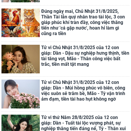
Đúng ngày mai, Chủ Nhật 31/8/2025,
Thần Tài lẫn quý nhân trao tài lộc, 3 con
giáp phúc khí tràn đầy, công việc thăng
tiến như 'cá gặp nước', hoan hỉ làm gì
cũng ra tiền
Tử vi Chủ Nhật 31/8/2025 của 12 con
giáp: Dần - Dậu sự nghiệp hưng thịnh, tiền
tài tăng vọt, Mão - Thân công việc bất
trắc, tiền mất tật mang
Tử vi Chủ Nhật 31/8/2025 của 12 con
giáp: Dần - Mùi hồng phúc vô biên, công
việc suôn sẻ trăm bề, Mão - Tý vận trình
ảm đạm, tiền tài hao hụt không ngờ
Tử vi thứ Năm 28/8/2025 của 12 con
giáp: Dần - Tuất tài lộc vượng phát, sự
nghiệp thăng tiến đáng nể, Tý - Thân xui