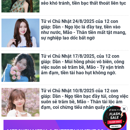
xẻo khó tránh, tiền bạc thất thoát liên tục
Tử vi Chủ Nhật 24/8/2025 của 12 con
giáp: Dần - Ngọ lộc lá đầy tay, tiền vào
như nước, Mão - Thân tiền mất tật mang,
sự nghiệp lao dốc bất ngờ
Tử vi Chủ Nhật 17/8/2025, của 12 con
giáp: Dần - Mùi hồng phúc vô biên, công
việc suôn sẻ trăm bề, Mão - Tý vận trình
ảm đạm, tiền tài hao hụt không ngờ.
Tử vi Chủ Nhật 10/8/2025 của 12 con
giáp: Dần - Ngọ tiền bạc đầy túi, công việc
suôn sẻ trăm bề, Mão - Thân tài lộc ảm
đạm, coi chừng tiểu nhân quấy phá
✕